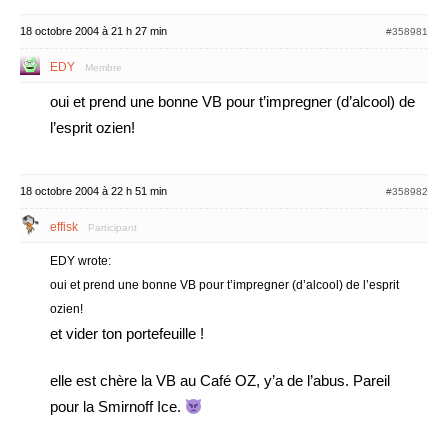
18 octobre 2004 à 21 h 27 min
#358981
EDY
Membre
oui et prend une bonne VB pour t’impregner (d’alcool) de
l’esprit ozien!
18 octobre 2004 à 22 h 51 min
#358982
effisk
Participant
EDY wrote:
oui et prend une bonne VB pour t’impregner (d’alcool) de l’esprit
ozien!
et vider ton portefeuille !
elle est chère la VB au Café OZ, y’a de l’abus. Pareil
pour la Smirnoff Ice.