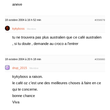
aneve
18 octobre 2004 à 16 h 52 min
#358979
kykyboss
Membre
tu ne trouvera pas plus australien que ce café australien
, si tu doute , demande au croco a l’entrer
18 octobre 2004 à 20 h 18 min
#358980
drup_2015
Membre
kykyboss a raison.
le café oz c’est une des meilleures choses à faire en ce
qui te concerne.
bonne chance
Viva