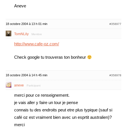
Aneve
18 octobre 2004 à 13 h 01 min
#358977
TomNLily
Membre
http://www.cafe-oz.com/
Check google tu trouveras ton bonheur
18 octobre 2004 à 14 h 45 min
#358978
aneve
Participant
merci pour ce renseignement.
je vais aller y faire un tour je pense
connais tu des endroits peut etre plus typique (sauf si
café oz est vraiment bien avec un esprtit australien)?
merci