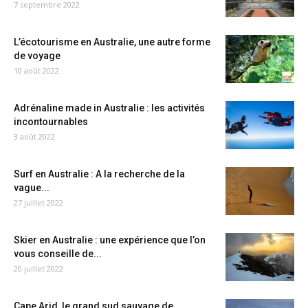
7 septembre 2022
L’écotourisme en Australie, une autre forme
de voyage
10 août 2022
Adrénaline made in Australie : les activités
incontournables
3 août 2022
Surf en Australie : A la recherche de la
vague...
27 juillet 2022
Skier en Australie : une expérience que l’on
vous conseille de...
20 juillet 2022
Cape Arid, le grand sud sauvage de