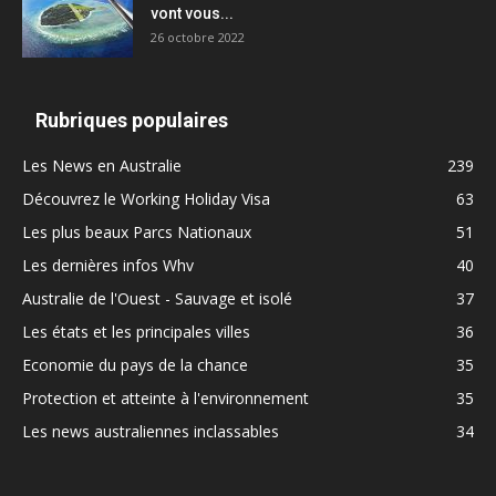
vont vous...
26 octobre 2022
Rubriques populaires
Les News en Australie
239
Découvrez le Working Holiday Visa
63
Les plus beaux Parcs Nationaux
51
Les dernières infos Whv
40
Australie de l'Ouest - Sauvage et isolé
37
Les états et les principales villes
36
Economie du pays de la chance
35
Protection et atteinte à l'environnement
35
Les news australiennes inclassables
34