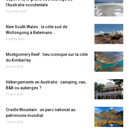
l’Australie occidentale
13 juillet 2022
New South Wales : la côte sud de
Wollongong à Batemans...
6 juillet 2022
Montgomery Reef : lieu iconique sur la côte
du Kimberley
29 juin 2022
Hébergements en Australie : camping, van,
B&B ou auberges ?
21 juin 2022
Cradle Mountain : un parc national au
patrimoine mondial
16 juin 2022