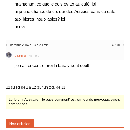
maintenant ce que je dois eviter au café. lol
ai je une chance de croiser des Aussies dans ce cafe
aux bieres inoubliables? lol
aneve
19 octobre 2004 à 13 h 20 min
#358987
gastms
Membre
j’en ai rencontré moi la bas. y sont cool!
12 sujets de 1 à 12 (sur un total de 12)
Le forum ‘Australie – le pays-continent’ est fermé à de nouveaux sujets
et réponses.
Nos articles