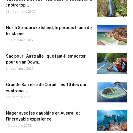
: notre top...
23 novembre 2022
North Stradbroke Island, le paradis blanc de
Brisbane
9 novembre 2022
Sac pour l’Australie : que faut-il emporter
pour un an Down...
2 novembre 2022
Grande Barrière de Corail : les 10 îles qui
vont vous...
26 octobre 2022
Nager avec les dauphins en Australie :
l’incroyable expérience
19 octobre 2022