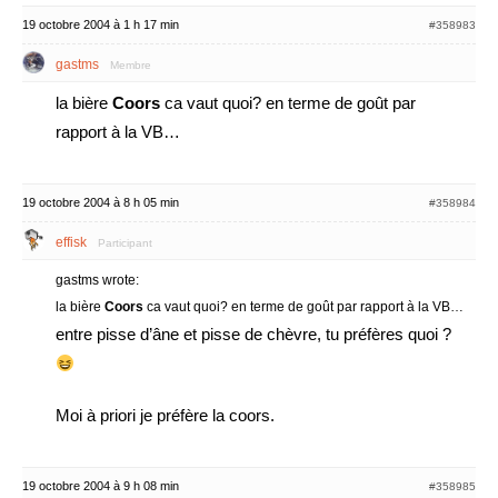
19 octobre 2004 à 1 h 17 min
#358983
gastms
Membre
la bière
Coors
ca vaut quoi? en terme de goût par
rapport à la VB…
19 octobre 2004 à 8 h 05 min
#358984
effisk
Participant
gastms wrote:
la bière
Coors
ca vaut quoi? en terme de goût par rapport à la VB…
entre pisse d’âne et pisse de chèvre, tu préfères quoi ?
Moi à priori je préfère la coors.
19 octobre 2004 à 9 h 08 min
#358985