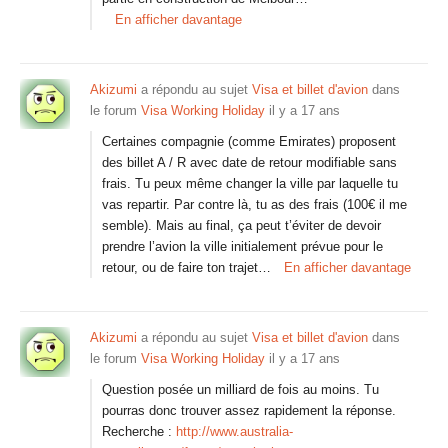
En afficher davantage
Akizumi
a répondu au sujet
Visa et billet d'avion
dans
le forum
Visa Working Holiday
il y a 17 ans
Certaines compagnie (comme Emirates) proposent
des billet A / R avec date de retour modifiable sans
frais. Tu peux même changer la ville par laquelle tu
vas repartir. Par contre là, tu as des frais (100€ il me
semble). Mais au final, ça peut t’éviter de devoir
prendre l’avion la ville initialement prévue pour le
retour, ou de faire ton trajet…
En afficher davantage
Akizumi
a répondu au sujet
Visa et billet d'avion
dans
le forum
Visa Working Holiday
il y a 17 ans
Question posée un milliard de fois au moins. Tu
pourras donc trouver assez rapidement la réponse.
Recherche :
http://www.australia-