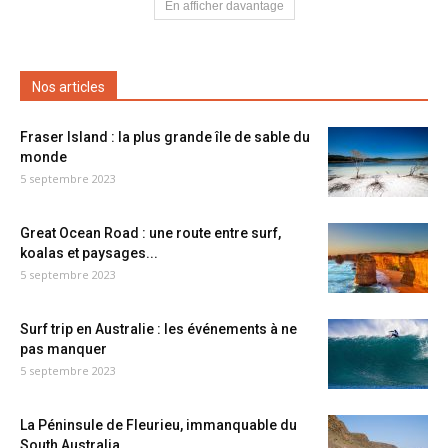
En afficher davantage
Nos articles
Fraser Island : la plus grande île de sable du
monde
5 septembre 2023
Great Ocean Road : une route entre surf,
koalas et paysages...
5 septembre 2023
Surf trip en Australie : les événements à ne
pas manquer
5 septembre 2023
La Péninsule de Fleurieu, immanquable du
South Australia