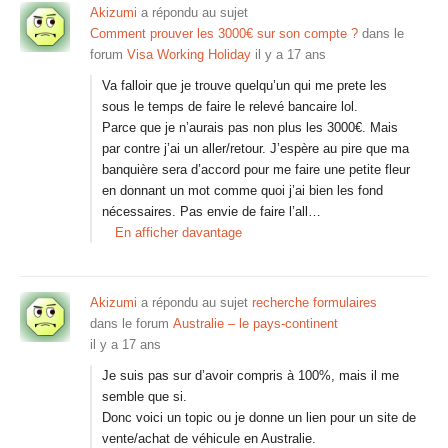
Akizumi
a répondu au sujet
Comment prouver les 3000€ sur son compte ?
dans le
forum
Visa Working Holiday
il y a 17 ans
Va falloir que je trouve quelqu’un qui me prete les
sous le temps de faire le relevé bancaire lol.
Parce que je n’aurais pas non plus les 3000€. Mais
par contre j’ai un aller/retour. J’espère au pire que ma
banquière sera d’accord pour me faire une petite fleur
en donnant un mot comme quoi j’ai bien les fond
nécessaires. Pas envie de faire l’all…
En afficher davantage
Akizumi
a répondu au sujet
recherche formulaires
dans le forum
Australie – le pays-continent
il y a 17 ans
Je suis pas sur d’avoir compris à 100%, mais il me
semble que si.
Donc voici un topic ou je donne un lien pour un site de
vente/achat de véhicule en Australie.