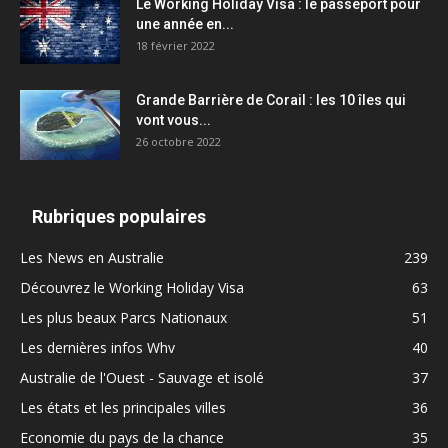
Le Working Holiday Visa : le passeport pour
une année en...
18 février 2022
Grande Barrière de Corail : les 10 îles qui
vont vous...
26 octobre 2022
Rubriques populaires
Les News en Australie
239
Découvrez le Working Holiday Visa
63
Les plus beaux Parcs Nationaux
51
Les dernières infos Whv
40
Australie de l'Ouest - Sauvage et isolé
37
Les états et les principales villes
36
Economie du pays de la chance
35