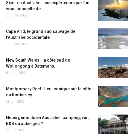
Skier en Australie : une expérience que l’on
vous conseille de...
20 juillet 2022
Cape Arid, le grand sud sauvage de
l’Australie occidentale
13 juillet 2022
New South Wales : la côte sud de
Wollongong à Batemans...
6 juillet 2022
Montgomery Reef : lieu iconique sur la côte
du Kimberley
29 juin 2022
Hébergements en Australie : camping, van,
B&B ou auberges ?
21 juin 2022