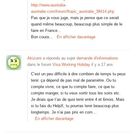
http://www.australia-
australie.com/forum/ftopic_australie_38414.php
Pas que je vous juge, mais je pense que ce serait
quand même beaucoup, beaucoup plus simple de le
faire en France…
Bon coura…
En afficher davantage
Akizumi
a répondu au sujet
demande d'informations
dans le forum
Visa Working Holiday
il y a 17 ans
C’est un peu difficile à dire combien de temps tu peux
tenir. ça dépend de pas mal de paramètre. Ou tu
compte vivre, ce que tu compte faire, ce que tu
compte manger, si tu veux sortir tous les soirs etc.
Je dirais que t’as de quoi tenir entre 4 et 6mois. Mais
si tu fais du HelpX, tu pourras tenir beaucoup plus
longtemps. Je n’ai pas pris en com…
En afficher davantage