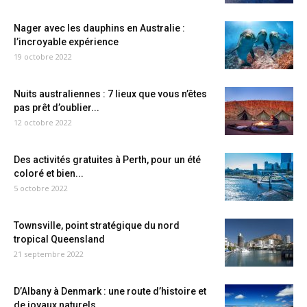
Nager avec les dauphins en Australie :
l’incroyable expérience
19 octobre 2022
Nuits australiennes : 7 lieux que vous n’êtes
pas prêt d’oublier...
12 octobre 2022
Des activités gratuites à Perth, pour un été
coloré et bien...
5 octobre 2022
Townsville, point stratégique du nord
tropical Queensland
21 septembre 2022
D’Albany à Denmark : une route d’histoire et
de joyaux naturels