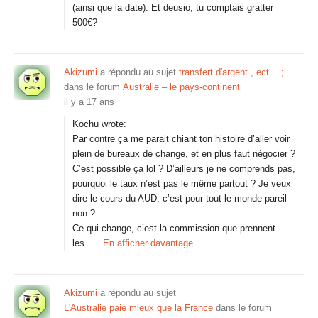
(ainsi que la date). Et deusio, tu comptais gratter
500€?
Akizumi
a répondu au sujet
transfert d'argent , ect …;
dans le forum
Australie – le pays-continent
il y a 17 ans
Kochu wrote:
Par contre ça me parait chiant ton histoire d’aller voir
plein de bureaux de change, et en plus faut négocier ?
C’est possible ça lol ? D’ailleurs je ne comprends pas,
pourquoi le taux n’est pas le même partout ? Je veux
dire le cours du AUD, c’est pour tout le monde pareil
non ?
Ce qui change, c’est la commission que prennent
les…
En afficher davantage
Akizumi
a répondu au sujet
L'Australie paie mieux que la France
dans le forum