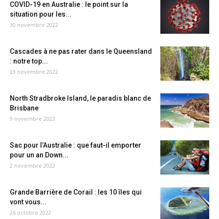
COVID-19 en Australie : le point sur la
situation pour les...
30 novembre 2022
Cascades à ne pas rater dans le Queensland
: notre top...
23 novembre 2022
North Stradbroke Island, le paradis blanc de
Brisbane
9 novembre 2022
Sac pour l’Australie : que faut-il emporter
pour un an Down...
2 novembre 2022
Grande Barrière de Corail : les 10 îles qui
vont vous...
26 octobre 2022