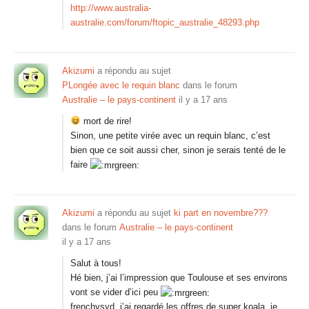
http://www.australia-
australie.com/forum/ftopic_australie_48293.php
Akizumi
a répondu au sujet
PLongée avec le requin blanc
dans le forum
Australie – le pays-continent
il y a 17 ans
mort de rire!
Sinon, une petite virée avec un requin blanc, c’est
bien que ce soit aussi cher, sinon je serais tenté de le
faire
Akizumi
a répondu au sujet
ki part en novembre???
dans le forum
Australie – le pays-continent
il y a 17 ans
Salut à tous!
Hé bien, j’ai l’impression que Toulouse et ses environs
vont se vider d’ici peu
frenchysyd, j’ai regardé les offres de super koala, je