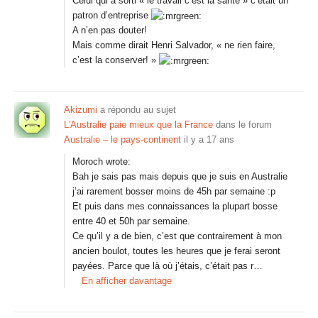
Celui qui a sorti « le travail c’est la santé » c’était un
patron d’entreprise
A n’en pas douter!
Mais comme dirait Henri Salvador, « ne rien faire,
c’est la conserver! »
Akizumi
a répondu au sujet
L'Australie paie mieux que la France
dans le forum
Australie – le pays-continent
il y a 17 ans
Moroch wrote:
Bah je sais pas mais depuis que je suis en Australie
j’ai rarement bosser moins de 45h par semaine :p
Et puis dans mes connaissances la plupart bosse
entre 40 et 50h par semaine.
Ce qu’il y a de bien, c’est que contrairement à mon
ancien boulot, toutes les heures que je ferai seront
payées. Parce que là où j’étais, c’était pas r…
En afficher davantage