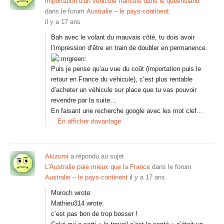
importation d'un véhicule francais dans le queensland
dans le forum
Australie – le pays-continent
il y a 17 ans
Bah avec le volant du mauvais côté, tu dois avoir
l’impression d’être en train de doubler en permanence.
Puis je pense qu’au vue du coût (importation puis le
retour en France du véhicule), c’est plus rentable
d’acheter un véhicule sur place que tu vas pouvoir
revendre par la suite…
En faisant une recherche google avec les mot clef…
En afficher davantage
Akizumi
a répondu au sujet
L'Australie paie mieux que la France
dans le forum
Australie – le pays-continent
il y a 17 ans
Moroch wrote:
Mathieu314 wrote:
c’est pas bon de trop bosser !