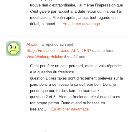
trouve rien d’extraordinaire, j’ai même l’impression que
c’est galère par rapport à la date retour qui n’a pas l’air
modifiable… M’enfin après j’ai pas tout regardé en
détail, ni appel…
En afficher davantage
Akizumi
a répondu au sujet
Stage/Freelance – Taxes, ABN, TFN?
dans le forum
Visa Working Holiday
il y a 17 ans
C’est peu être un petit peu tard, mais je vais répondre
à la question du freelance.
question 1 : les taxes sont directement prélevés sur la
paie, donc à ce niveau là ça doit être bon. Donc je
pense que oui, tu dois faire un taxe back.
question 2 et 3 : Alors le freelance, c’est quand tu es
ton propre patron. Donc quand tu bosses en
freelanc…
En afficher davantage