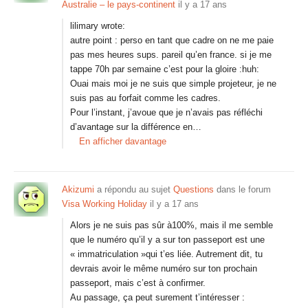
Australie – le pays-continent
il y a 17 ans
lilimary wrote:
autre point : perso en tant que cadre on ne me paie
pas mes heures sups. pareil qu’en france. si je me
tappe 70h par semaine c’est pour la gloire :huh:
Ouai mais moi je ne suis que simple projeteur, je ne
suis pas au forfait comme les cadres.
Pour l’instant, j’avoue que je n’avais pas réfléchi
d’avantage sur la différence en…
En afficher davantage
Akizumi
a répondu au sujet
Questions
dans le forum
Visa Working Holiday
il y a 17 ans
Alors je ne suis pas sûr à100%, mais il me semble
que le numéro qu’il y a sur ton passeport est une
« immatriculation »qui t’es liée. Autrement dit, tu
devrais avoir le même numéro sur ton prochain
passeport, mais c’est à confirmer.
Au passage, ça peut surement t’intéresser :