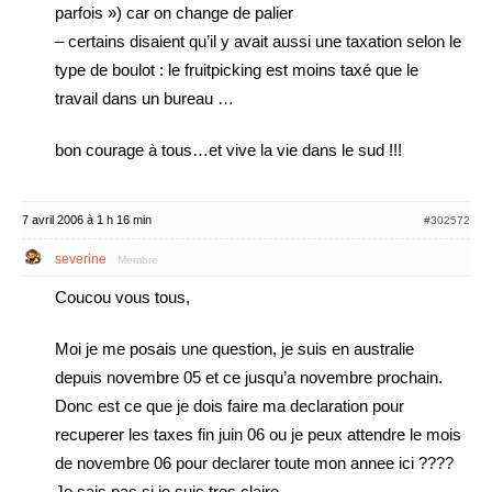
parfois ») car on change de palier
– certains disaient qu’il y avait aussi une taxation selon le
type de boulot : le fruitpicking est moins taxé que le
travail dans un bureau …
bon courage à tous…et vive la vie dans le sud !!!
7 avril 2006 à 1 h 16 min
#302572
severine
Membre
Coucou vous tous,
Moi je me posais une question, je suis en australie
depuis novembre 05 et ce jusqu’a novembre prochain.
Donc est ce que je dois faire ma declaration pour
recuperer les taxes fin juin 06 ou je peux attendre le mois
de novembre 06 pour declarer toute mon annee ici ????
Je sais pas si je suis tres claire….