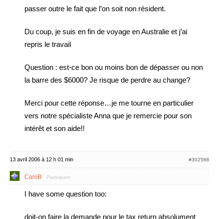
passer outre le fait que l’on soit non résident.
Du coup, je suis en fin de voyage en Australie et j’ai
repris le travail
Question : est-ce bon ou moins bon de dépasser ou non
la barre des $6000? Je risque de perdre au change?
Merci pour cette réponse…je me tourne en particulier
vers notre spécialiste Anna que je remercie pour son
intérêt et son aide!!
13 avril 2006 à 12 h 01 min
#302588
CaroB
Participant
I have some question too:
doit-on faire la demande pour le tax return absolument