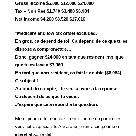
Gross Income $6,000 $12,000 $24,000
Tax – Non Res $1,740 $3,480 $6,984
Net Income $4,260 $8,520 $17,016
*Medicare and low tax offset excluded.
En gros, ca depend de toi. Ca depend de ce que tu es
dispose a compromettre…
Donc, gagner $24,000 en tant que resident implique
que tu es taxe a $3,060.
En tant que non-resident, ca fait le double ($6,984)…
C subjectif.
Au bout du compte, t le seul a avoir a la reponse.
Ca depend de ce que tu veux…
J’espere que cela repond a ta question.
Merci pour cette réponse…je me tourne en particulier
vers notre spécialiste Anna que je remercie pour son
intérêt et son aide!!