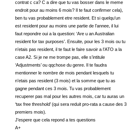
contrat c ca? C a dire que tu vas bosser dans le meme
endroit pour au moins 6 mois? Il te faut confirmer cela),
ben tu vas probablement etre resident. Et si quelqu’un
est resident pour au moins une partie de l’annee, il lui
faut repondre oui a la question: ‘Are u an Australian
resident for tax purposes’. Ensuite, pour les 3 mois ou tu
n’etais pas resident, il te faut le faire savoir a l’ATO a la
case A2. Si je ne me trompe pas, elle s’intitule
‘Adjustments’ ou qqchose du genre. Il te faudra
mentionner le nombre de mois pendant lesquels tu
n’etais pas resident (3 mois) et la somme que tu as
gagne pendant ces 3 mois. Tu vas probablement
recuperer pas mal pour les autres mois, car tu auras un
‘tax free threshold’ (qui sera reduit pro-rata a cause des 3
premiers mois).
J’espere que cela repond a tes questions
A+