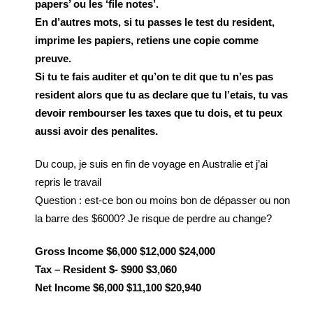
papers’ ou les ‘file notes’.
En d’autres mots, si tu passes le test du resident,
imprime les papiers, retiens une copie comme
preuve.
Si tu te fais auditer et qu’on te dit que tu n’es pas
resident alors que tu as declare que tu l’etais, tu vas
devoir rembourser les taxes que tu dois, et tu peux
aussi avoir des penalites.
Du coup, je suis en fin de voyage en Australie et j’ai
repris le travail
Question : est-ce bon ou moins bon de dépasser ou non
la barre des $6000? Je risque de perdre au change?
Gross Income $6,000 $12,000 $24,000
Tax – Resident $- $900 $3,060
Net Income $6,000 $11,100 $20,940