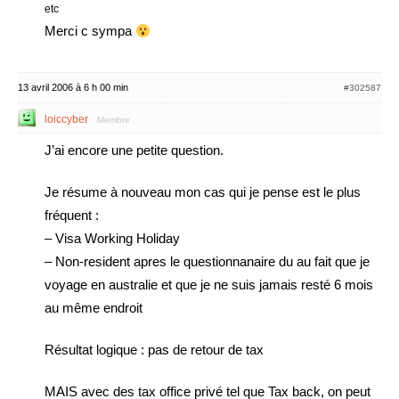
etc
Merci c sympa
13 avril 2006 à 6 h 00 min
#302587
loiccyber
Membre
J’ai encore une petite question.
Je résume à nouveau mon cas qui je pense est le plus
fréquent :
– Visa Working Holiday
– Non-resident apres le questionnanaire du au fait que je
voyage en australie et que je ne suis jamais resté 6 mois
au même endroit
Résultat logique : pas de retour de tax
MAIS avec des tax office privé tel que Tax back, on peut