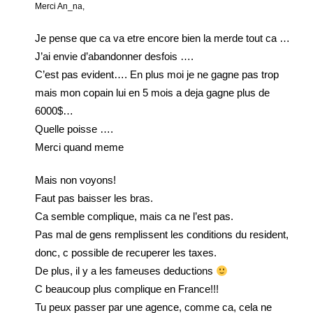
Merci An_na,
Je pense que ca va etre encore bien la merde tout ca …
J’ai envie d’abandonner desfois ….
C’est pas evident…. En plus moi je ne gagne pas trop
mais mon copain lui en 5 mois a deja gagne plus de
6000$…
Quelle poisse ….
Merci quand meme
Mais non voyons!
Faut pas baisser les bras.
Ca semble complique, mais ca ne l’est pas.
Pas mal de gens remplissent les conditions du resident,
donc, c possible de recuperer les taxes.
De plus, il y a les fameuses deductions
C beaucoup plus complique en France!!!
Tu peux passer par une agence, comme ca, cela ne