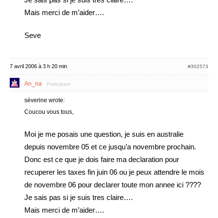
Mais merci de m’aider….
Seve
7 avril 2006 à 3 h 20 min
#302573
An_na
Participant
séverine wrote:
Coucou vous tous,
Moi je me posais une question, je suis en australie
depuis novembre 05 et ce jusqu’a novembre prochain.
Donc est ce que je dois faire ma declaration pour
recuperer les taxes fin juin 06 ou je peux attendre le mois
de novembre 06 pour declarer toute mon annee ici ????
Je sais pas si je suis tres claire….
Mais merci de m’aider….