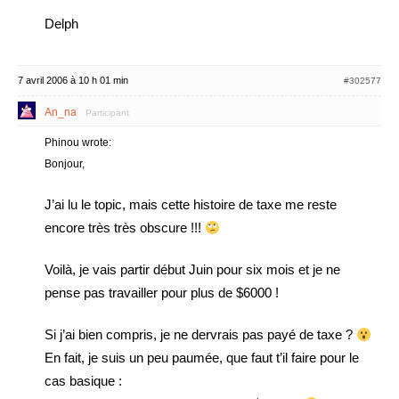
Delph
7 avril 2006 à 10 h 01 min
#302577
An_na
Participant
Phinou wrote:
Bonjour,
J’ai lu le topic, mais cette histoire de taxe me reste
encore très très obscure !!!
Voilà, je vais partir début Juin pour six mois et je ne
pense pas travailler pour plus de $6000 !
Si j’ai bien compris, je ne dervrais pas payé de taxe ?
En fait, je suis un peu paumée, que faut t’il faire pour le
cas basique :