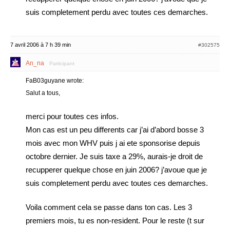
suis completement perdu avec toutes ces demarches.
7 avril 2006 à 7 h 39 min
#302575
An_na
Participant
FaB03guyane wrote:
Salut a tous,
merci pour toutes ces infos.
Mon cas est un peu differents car j’ai d’abord bosse 3
mois avec mon WHV puis j ai ete sponsorise depuis
octobre dernier. Je suis taxe a 29%, aurais-je droit de
recupperer quelque chose en juin 2006? j’avoue que je
suis completement perdu avec toutes ces demarches.
Voila comment cela se passe dans ton cas. Les 3
premiers mois, tu es non-resident. Pour le reste (t sur