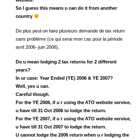
So I guess this means u can do it from another
country
De plus peut-on faire plusieurs demande de tax return
sans problème (ce qui serai mon cas pour la période
avril 2006- juin 2006).
Do u mean lodging 2 tax returns for 2 different
years?
In ur case: Year Ended (YE) 2006 & YE 2007?
Well, yes u can.
Careful though.
For the YE 2006, if u r using the ATO website service,
u have till 31 Oct 2006 to lodge the return.
For the YE 2007, if u r using the ATO website service,
u have till 31 Oct 2007 to lodge the return.
U cannot lodge the 2006 return when u r lodging the