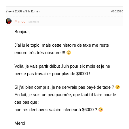
7 avril 2006 à 9 h 11 min
#302576
Phinou
Membre
Bonjour,
J’ai lu le topic, mais cette histoire de taxe me reste
encore très très obscure !!!
Voilà, je vais partir début Juin pour six mois et je ne
pense pas travailler pour plus de $6000 !
Si j’ai bien compris, je ne dervrais pas payé de taxe ?
En fait, je suis un peu paumée, que faut t’il faire pour le
cas basique :
non résident avec salaire inférieur à $6000 ?
Merci