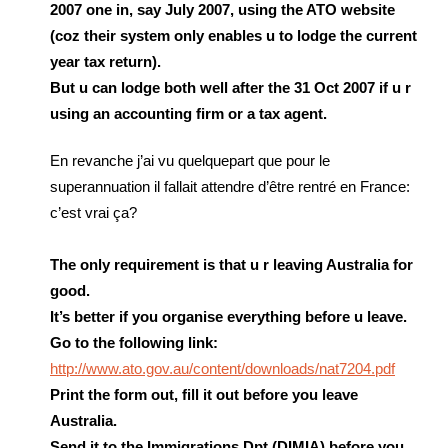
2007 one in, say July 2007, using the ATO website
(coz their system only enables u to lodge the current
year tax return).
But u can lodge both well after the 31 Oct 2007 if u r
using an accounting firm or a tax agent.
En revanche j’ai vu quelquepart que pour le
superannuation il fallait attendre d’être rentré en France:
c’est vrai ça?
The only requirement is that u r leaving Australia for
good.
It’s better if you organise everything before u leave.
Go to the following link:
http://www.ato.gov.au/content/downloads/nat7204.pdf
Print the form out, fill it out before you leave
Australia.
Send it to the Immigrations Dpt (DIMIA) before you