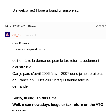
U r welcome:) Hope u found ur answers…
14 avril 2006 à 2 h 16 min
#302590
An_na
Participant
CaroB wrote:
I have some question too:
doit-on faire la demande pour le tax return absolument
d’australie?
Car je pars d’avril 2006 à avril 2007 donc je ne serai plus
en France en Juillet 2007 lorsqu’il faudra faire la
demande.
Sorry, in english this time:
Well, u can nowadays lodge ur tax return on the ATO
website.