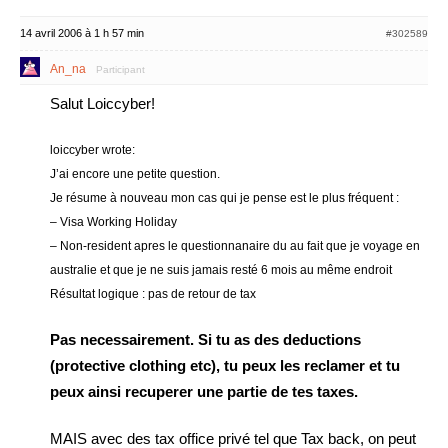
14 avril 2006 à 1 h 57 min
#302589
An_na
Participant
Salut Loiccyber!
loiccyber wrote:
J’ai encore une petite question.
Je résume à nouveau mon cas qui je pense est le plus fréquent :
– Visa Working Holiday
– Non-resident apres le questionnanaire du au fait que je voyage en
australie et que je ne suis jamais resté 6 mois au même endroit
Résultat logique : pas de retour de tax
Pas necessairement. Si tu as des deductions
(protective clothing etc), tu peux les reclamer et tu
peux ainsi recuperer une partie de tes taxes.
MAIS avec des tax office privé tel que Tax back, on peut