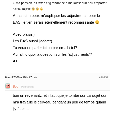
C ma passion les taxes et g tendance a me laisser un peu emporter
par le sujet!!!
Anna, si tu peux m’expliquer les adjustments pour le
BAS, je t’en serais eternellement reconnaissante
Avec plaisir:)
Les BAS aussi j’adore:)
Tu veux en parler ici ou par email / tel?
Au fait, c quoi la question sur les ‘adjustments’?
A+
6 avril 2006 à 20 h 27 min
#302571
Bob
Participant
bon un revenant…et il faut que je tombe sur LE sujet qui
m’a travaillé le cerveau pendant un peu de temps quand
j’y étais…