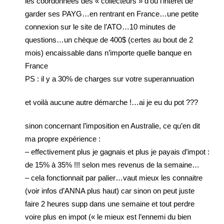
les coordonnées des « collecteurs » d’ou l’interet de
garder ses PAYG…en rentrant en France…une petite
connexion sur le site de l’ATO…10 minutes de
questions…un chèque de 400$ (certes au bout de 2
mois) encaissable dans n’importe quelle banque en
France
PS : il y a 30% de charges sur votre superannuation
et voilà aucune autre démarche !…ai je eu du pot ???
sinon concernant l’imposition en Australie, ce qu’en dit
ma propre expérience :
– effectivement plus je gagnais et plus je payais d’impot :
de 15% à 35% !!! selon mes revenus de la semaine…
– cela fonctionnait par palier…vaut mieux les connaitre
(voir infos d’ANNA plus haut) car sinon on peut juste
faire 2 heures supp dans une semaine et tout perdre
voire plus en impot (« le mieux est l’ennemi du bien