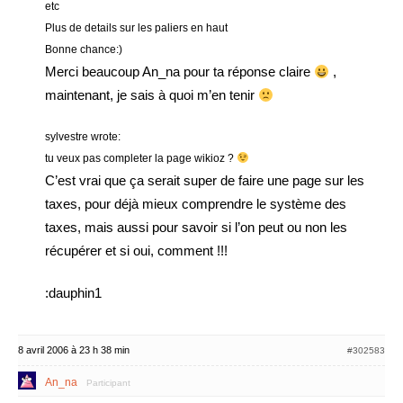
etc
Plus de details sur les paliers en haut
Bonne chance:)
Merci beaucoup An_na pour ta réponse claire
,
maintenant, je sais à quoi m’en tenir
sylvestre wrote:
tu veux pas completer la page wikioz ?
C’est vrai que ça serait super de faire une page sur les
taxes, pour déjà mieux comprendre le système des
taxes, mais aussi pour savoir si l’on peut ou non les
récupérer et si oui, comment !!!
:dauphin1
8 avril 2006 à 23 h 38 min
#302583
An_na
Participant