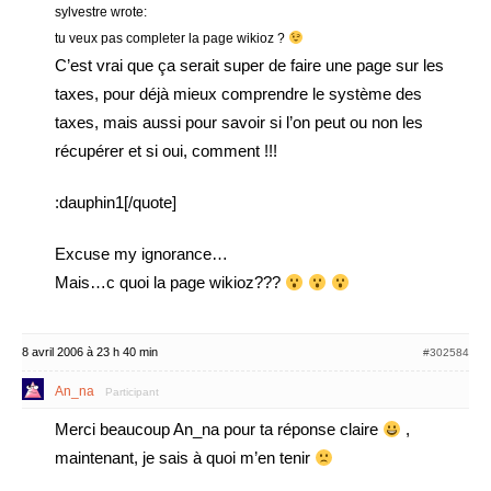
sylvestre wrote:
tu veux pas completer la page wikioz ?
C’est vrai que ça serait super de faire une page sur les
taxes, pour déjà mieux comprendre le système des
taxes, mais aussi pour savoir si l’on peut ou non les
récupérer et si oui, comment !!!
:dauphin1[/quote]
Excuse my ignorance…
Mais…c quoi la page wikioz???
8 avril 2006 à 23 h 40 min
#302584
An_na
Participant
Merci beaucoup An_na pour ta réponse claire
,
maintenant, je sais à quoi m’en tenir