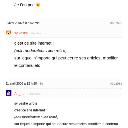
Je t’en prie
9 avril 2006 à 8 h 52 min
#302585
sylvestre
Membre
c’est ce site internet :
(edit modérateur : lien retiré)
sur lequel n’importe qui peut ecrire ses articles, modifier
le contenu etc
11 avril 2006 à 12 h 20 min
#302586
An_na
Participant
sylvestre wrote:
c’est ce site internet :
(edit modérateur : lien retiré)
sur lequel n’importe qui peut ecrire ses articles, modifier le contenu