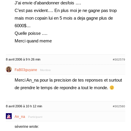
J’ai envie d’abandonner desfois ….
C’est pas evident…. En plus moi je ne gagne pas trop
mais mon copain lui en 5 mois a deja gagne plus de
6000$…
Quelle poisse ….
Merci quand meme
8 avril 2006 à 9 h 26 min
#302579
FaB03guyane
Membre
Merci An_na pour la precision de tes reponses et surtout
de prendre le temps de repondre a tout le monde.
8 avril 2006 à 10 h 12 min
#302580
An_na
Participant
séverine wrote: