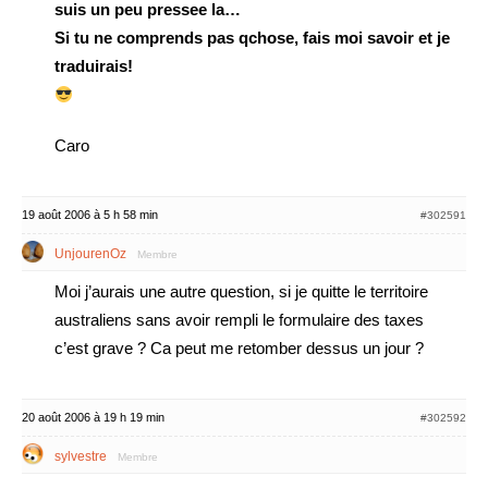
suis un peu pressee la…
Si tu ne comprends pas qchose, fais moi savoir et je
traduirais!
Caro
19 août 2006 à 5 h 58 min
#302591
UnjourenOz
Membre
Moi j’aurais une autre question, si je quitte le territoire
australiens sans avoir rempli le formulaire des taxes
c’est grave ? Ca peut me retomber dessus un jour ?
20 août 2006 à 19 h 19 min
#302592
sylvestre
Membre