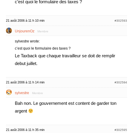
c’est quoi le formulaire des taxes ?
21 août 2006 à 11 h 10 min
#302593
UnjourenOz
Membre
sylvestre wrote:
c’est quoi le formulaire des taxes ?
Le Taxback que chaque travailleur se doit de remplir
debut juillet.
21 août 2006 à 11 h 14 min
#302594
sylvestre
Membre
Bah non. Le gouvernement est content de garder ton
argent
21 août 2006 à 11 h 35 min
#302595