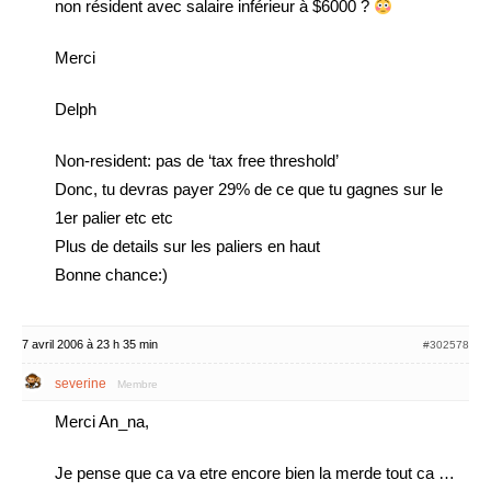
non résident avec salaire inférieur à $6000 ?
Merci
Delph
Non-resident: pas de ‘tax free threshold’
Donc, tu devras payer 29% de ce que tu gagnes sur le
1er palier etc etc
Plus de details sur les paliers en haut
Bonne chance:)
7 avril 2006 à 23 h 35 min
#302578
severine
Membre
Merci An_na,
Je pense que ca va etre encore bien la merde tout ca …