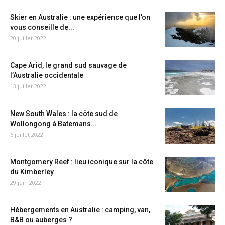
Skier en Australie : une expérience que l’on
vous conseille de...
20 juillet 2022
Cape Arid, le grand sud sauvage de
l’Australie occidentale
13 juillet 2022
New South Wales : la côte sud de
Wollongong à Batemans...
6 juillet 2022
Montgomery Reef : lieu iconique sur la côte
du Kimberley
29 juin 2022
Hébergements en Australie : camping, van,
B&B ou auberges ?