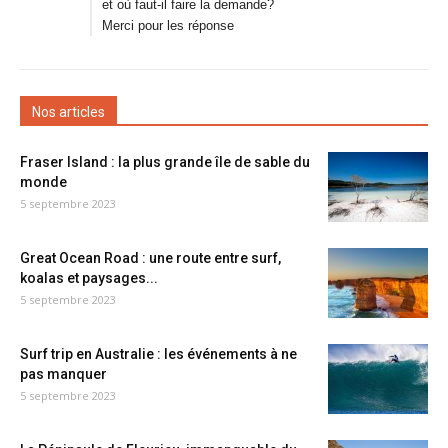
et où faut-il faire la demande?
Merci pour les réponse
Nos articles
Fraser Island : la plus grande île de sable du
monde
5 septembre 2023
Great Ocean Road : une route entre surf,
koalas et paysages...
5 septembre 2023
Surf trip en Australie : les événements à ne
pas manquer
5 septembre 2023