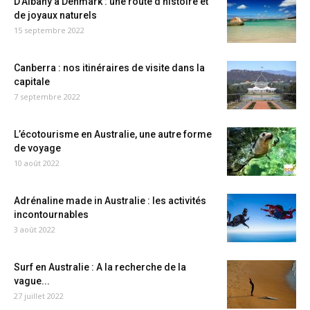
D’Albany à Denmark : une route d’histoire et
de joyaux naturels
15 septembre 2022
Canberra : nos itinéraires de visite dans la
capitale
7 septembre 2022
L’écotourisme en Australie, une autre forme
de voyage
10 août 2022
Adrénaline made in Australie : les activités
incontournables
3 août 2022
Surf en Australie : A la recherche de la
vague...
27 juillet 2022