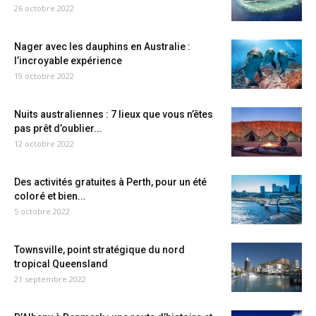
26 octobre 2022
Nager avec les dauphins en Australie :
l’incroyable expérience
19 octobre 2022
Nuits australiennes : 7 lieux que vous n’êtes
pas prêt d’oublier...
12 octobre 2022
Des activités gratuites à Perth, pour un été
coloré et bien...
5 octobre 2022
Townsville, point stratégique du nord
tropical Queensland
21 septembre 2022