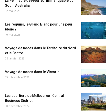
La Péninsule de Fleurieu, immanquable du
South Australia
12 mai 2023
Les requins, le Grand Blanc pour une peur
bleue ?
10 mai 2023
Voyage de noces dans le Territoire du Nord
et le Centre...
25 janvier 2023
Voyage de noces dans le Victoria
19 décembre 2022
Les quartiers de Melbourne : Central
Business District
30 novembre 2022