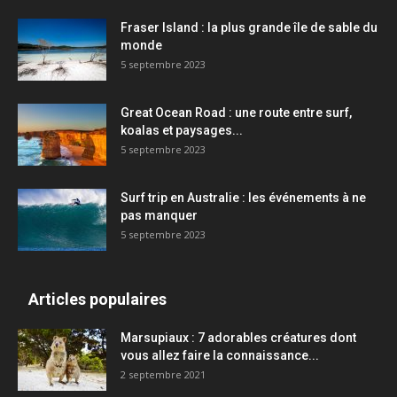
Fraser Island : la plus grande île de sable du
monde
5 septembre 2023
Great Ocean Road : une route entre surf,
koalas et paysages...
5 septembre 2023
Surf trip en Australie : les événements à ne
pas manquer
5 septembre 2023
Articles populaires
Marsupiaux : 7 adorables créatures dont
vous allez faire la connaissance...
2 septembre 2021