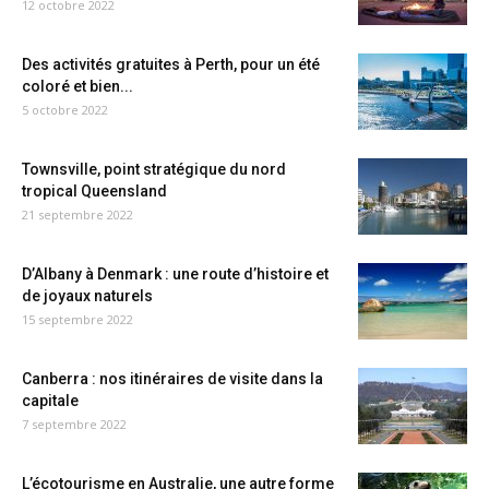
12 octobre 2022
Des activités gratuites à Perth, pour un été
coloré et bien...
5 octobre 2022
Townsville, point stratégique du nord
tropical Queensland
21 septembre 2022
D’Albany à Denmark : une route d’histoire et
de joyaux naturels
15 septembre 2022
Canberra : nos itinéraires de visite dans la
capitale
7 septembre 2022
L’écotourisme en Australie, une autre forme