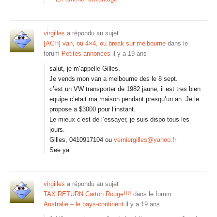
virgilles
a répondu au sujet
[ACH] van, ou 4×4, ou break sur melbourne
dans le
forum
Petites annonces
il y a 19 ans
salut, je m’appelle Gilles.
Je vends mon van a melbourne des le 8 sept.
c’est un VW transporter de 1982 jaune, il est tres bien
equipe c’etait ma maison pendant presqu’un an. Je le
propose a $3000 pour l’instant.
Le mieux c’est de l’essayer, je suis dispo tous les
jours.
Gilles, 0410917104 ou
verniergilles@yahoo.fr
See ya
virgilles
a répondu au sujet
TAX RETURN Carton Rouge!!!!
dans le forum
Australie – le pays-continent
il y a 19 ans