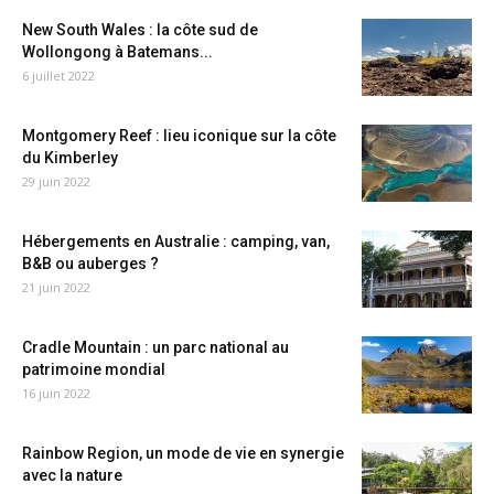
New South Wales : la côte sud de
Wollongong à Batemans...
6 juillet 2022
Montgomery Reef : lieu iconique sur la côte
du Kimberley
29 juin 2022
Hébergements en Australie : camping, van,
B&B ou auberges ?
21 juin 2022
Cradle Mountain : un parc national au
patrimoine mondial
16 juin 2022
Rainbow Region, un mode de vie en synergie
avec la nature