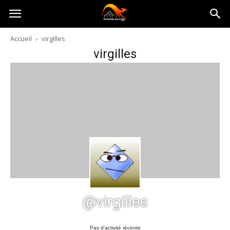
Australia-
Accueil
virgilles
virgilles
australie.com
@virgilles
Pas d’activité récente