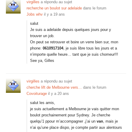
virgilles
a répondu au sujet
recherche un boulot sur adelaide
dans le forum
Jobs whv
il y a 19 ans
salut
Je suis a adelaide depuis quelques jours pour y
trouver un job.
On peut se retrouver et boire un verre bien sur, mon
phone:
0610917104
, je suis libre tous les jours et a
n’importe quelle heure… tant que je suis chomeur!!!
See ya, Gilles
virgilles
a répondu au sujet
cherche lift de Melbourne vers…
dans le forum
Covoiturage
il y a 20 ans
salut les amis,
je suis actuellement a Melbourne je vais quitter mon
boulot prochainement pour Sydney. Je cherche
quelqu’1 ppour m’accompagner ,j’ai un
van
, mais je
n’ai qu’une place dispo, je compte partir aux alentours