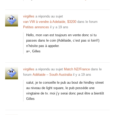
virgilles
a répondu au sujet
van VW à vendre à Adelaide, $3200
dans le forum
Petites annonces
il y a 19 ans
Hello, mon van est toujours en vente donc si tu
passes dans le coin (Adélaide, c’est pas si loin!!)
n’hésite pas à appeler.
a+, Gilles
virgilles
a répondu au sujet
Match NZ/France
dans le
forum
Adélaide – South Australia
il y a 19 ans
salut, je te conseille le pub au bout de hindley street
au niveau de light square, le pub posséde une
vingtaine de tv. moi j’y serai donc peut être a bientôt
Gilles