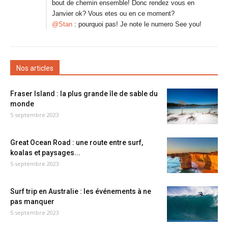
bout de chemin ensemble! Donc rendez vous en
Janvier ok? Vous etes ou en ce moment?
@Stan
: pourquoi pas! Je note le numero See you!
Nos articles
Fraser Island : la plus grande île de sable du
monde
5 septembre 2023
Great Ocean Road : une route entre surf,
koalas et paysages...
5 septembre 2023
Surf trip en Australie : les événements à ne
pas manquer
5 septembre 2023