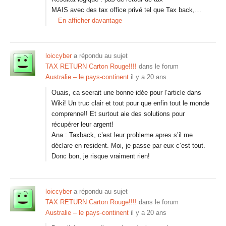
MAIS avec des tax office privé tel que Tax back,…
En afficher davantage
loiccyber
a répondu au sujet
TAX RETURN Carton Rouge!!!!
dans le forum
Australie – le pays-continent
il y a 20 ans
Ouais, ca seerait une bonne idée pour l’article dans
Wiki! Un truc clair et tout pour que enfin tout le monde
comprenne!! Et surtout aie des solutions pour
récupérer leur argent!
Ana : Taxback, c’est leur probleme apres s’il me
déclare en resident. Moi, je passe par eux c’est tout.
Donc bon, je risque vraiment rien!
loiccyber
a répondu au sujet
TAX RETURN Carton Rouge!!!!
dans le forum
Australie – le pays-continent
il y a 20 ans