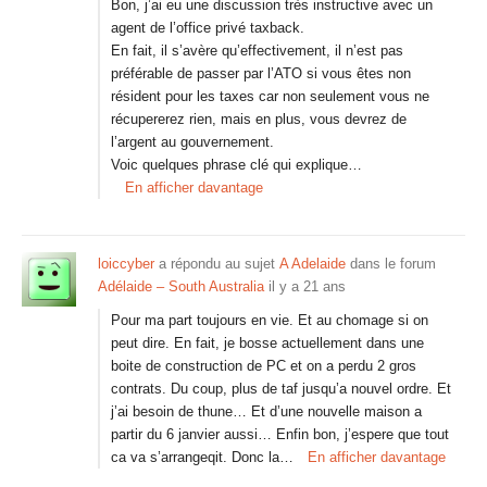
Bon, j’ai eu une discussion très instructive avec un
agent de l’office privé taxback.
En fait, il s’avère qu’effectivement, il n’est pas
préférable de passer par l’ATO si vous êtes non
résident pour les taxes car non seulement vous ne
récupererez rien, mais en plus, vous devrez de
l’argent au gouvernement.
Voic quelques phrase clé qui explique…
En afficher davantage
loiccyber
a répondu au sujet
A Adelaide
dans le forum
Adélaide – South Australia
il y a 21 ans
Pour ma part toujours en vie. Et au chomage si on
peut dire. En fait, je bosse actuellement dans une
boite de construction de PC et on a perdu 2 gros
contrats. Du coup, plus de taf jusqu’a nouvel ordre. Et
j’ai besoin de thune… Et d’une nouvelle maison a
partir du 6 janvier aussi… Enfin bon, j’espere que tout
ca va s’arrangeqit. Donc la…
En afficher davantage