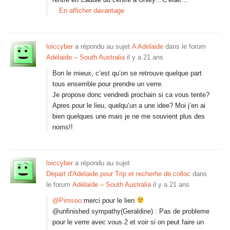
En afficher davantage
loiccyber
a répondu au sujet
A Adelaide
dans le forum
Adélaide – South Australia
il y a 21 ans
Bon le mieux, c’est qu’on se retrouve quelque part
tous ensemble pour prendre un verre.
Je propose donc vendredi prochain si ca vous tente?
Apres pour le lieu, quelqu’un a une idee? Moi j’en ai
bien quelques une mais je ne me souvient plus des
noms!!
loiccyber
a répondu au sujet
Départ d'Adelaide pour Trip et recherhe de colloc
dans
le forum
Adélaide – South Australia
il y a 21 ans
@Pimsoo
:merci pour le lien
@unfinished sympathy(Geraldine) : Pas de probleme
pour le verre avec vous 2 et voir si on peut faire un