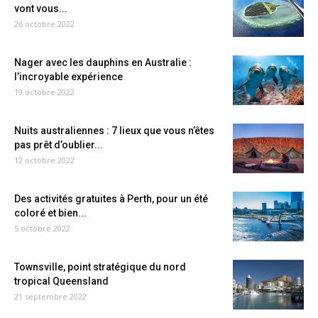
vont vous...
26 octobre 2022
Nager avec les dauphins en Australie :
l’incroyable expérience
19 octobre 2022
Nuits australiennes : 7 lieux que vous n’êtes
pas prêt d’oublier...
12 octobre 2022
Des activités gratuites à Perth, pour un été
coloré et bien...
5 octobre 2022
Townsville, point stratégique du nord
tropical Queensland
21 septembre 2022