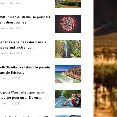
 novembre 2022
VID-19 en Australie : le point sur
 situation pour les...
 novembre 2022
scades à ne pas rater dans le
eensland : notre top...
 novembre 2022
rth Stradbroke Island, le paradis
anc de Brisbane
novembre 2022
c pour l’Australie : que faut-il
porter pour un an Down...
novembre 2022