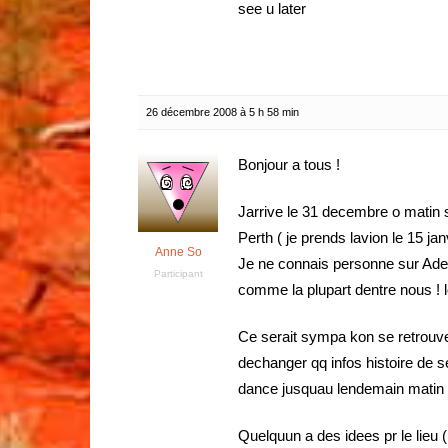
see u later
26 décembre 2008 à 5 h 58 min
Bonjour a tous !
Jarrive le 31 decembre o matin 
Perth ( je prends lavion le 15 jan
Anne So
Je ne connais personne sur Adela
Participant
comme la plupart dentre nous ! l
Ce serait sympa kon se retrouve t
dechanger qq infos histoire de s
dance jusquau lendemain matin
Quelquun a des idees pr le lieu (