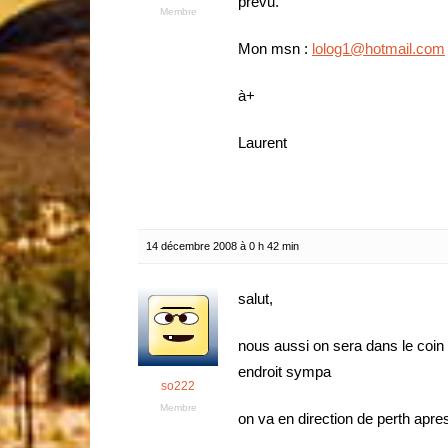
prévu.
Membre
Mon msn :
lolog1@hotmail.com
à+
Laurent
14 décembre 2008 à 0 h 42 min
salut,
nous aussi on sera dans le coin 
endroit sympa
so222
Membre
on va en direction de perth apre