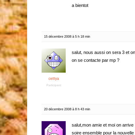
a bientot
15 décembre 2008 à 5 h 18 min
salut, nous aussi on sera 3 et on 
on se contacte par mp ?
celllya
Participant
20 décembre 2008 à 8 h 43 min
salut,mon amie et moi on arrive l
soire ensemble pour la nouvell