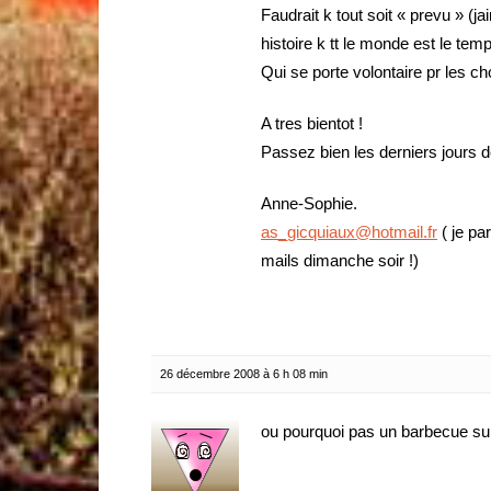
Faudrait k tout soit « prevu » (
histoire k tt le monde est le temp
Qui se porte volontaire pr les ch
A tres bientot !
Passez bien les derniers jours 
Anne-Sophie.
as_gicquiaux@hotmail.fr
( je pa
mails dimanche soir !)
26 décembre 2008 à 6 h 08 min
ou pourquoi pas un barbecue sur