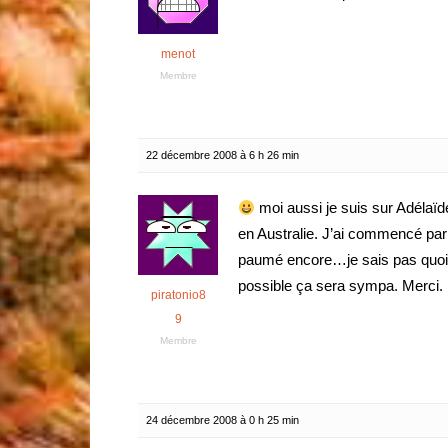
menot
Membre
22 décembre 2008 à 6 h 26 min
moi aussi je suis sur Adélaï
en Australie. J’ai commencé par
paumé encore…je sais pas quoi fa
possible ça sera sympa. Merci.
piratonio8
9
Membre
24 décembre 2008 à 0 h 25 min