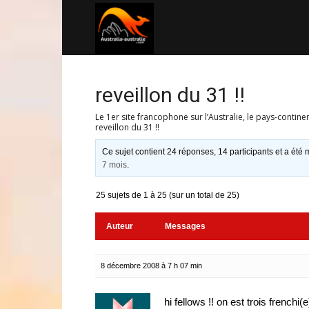
Australia-
australie.com
reveillon du 31 !!
Le 1er site francophone sur l’Australie, le pays-contine
reveillon du 31 !!
Ce sujet contient 24 réponses, 14 participants et a été m
7 mois
.
25 sujets de 1 à 25 (sur un total de 25)
Auteur
Messages
8 décembre 2008 à 7 h 07 min
hi fellows !! on est trois frenchi