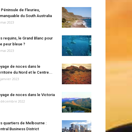
 Péninsule de Fleurieu,
manquable du South Australia
 mai 2023
s requins, le Grand Blanc pour
e peur bleue ?
 mai 2023
yage de noces dans le
rritoire du Nord et le Centre...
 janvier 2023
yage de noces dans le Victoria
 décembre 2022
s quartiers de Melbourne :
ntral Business District