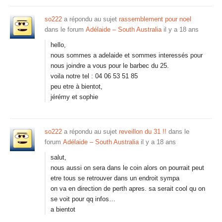
so222
a répondu au sujet
rassemblement pour noel
dans le forum
Adélaide – South Australia
il y a 18 ans
hello,
nous sommes a adelaide et sommes interessés pour
nous joindre a vous pour le barbec du 25.
voila notre tel : 04 06 53 51 85
peu etre à bientot,
jérémy et sophie
so222
a répondu au sujet
reveillon du 31 !!
dans le
forum
Adélaide – South Australia
il y a 18 ans
salut,
nous aussi on sera dans le coin alors on pourrait peut
etre tous se retrouver dans un endroit sympa
on va en direction de perth apres. sa serait cool qu on
se voit pour qq infos…
a bientot