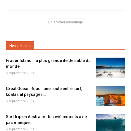
En afficher davantage
Nos articles
Fraser Island : la plus grande île de sable du
monde
5 septembre 2023
Great Ocean Road : une route entre surf,
koalas et paysages...
5 septembre 2023
Surf trip en Australie : les événements à ne
pas manquer
5 septembre 2023