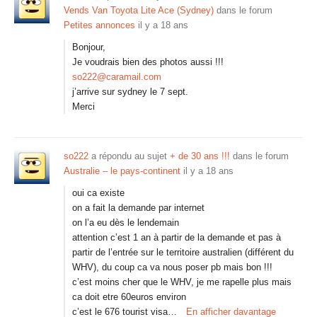
Vends Van Toyota Lite Ace (Sydney)
dans le forum
Petites annonces
il y a 18 ans
Bonjour,
Je voudrais bien des photos aussi !!!
so222@caramail.com
j’arrive sur sydney le 7 sept.
Merci
so222
a répondu au sujet
+ de 30 ans !!!
dans le forum
Australie – le pays-continent
il y a 18 ans
oui ca existe
on a fait la demande par internet
on l’a eu dès le lendemain
attention c’est 1 an à partir de la demande et pas à
partir de l’entrée sur le territoire australien (différent du
WHV), du coup ca va nous poser pb mais bon !!!
c’est moins cher que le WHV, je me rapelle plus mais
ca doit etre 60euros environ
c’est le 676 tourist visa…
En afficher davantage