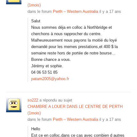
(1mois)
dans le forum
Perth – Western Australia
il y a 17 ans
Salut
Nous sommes déja en colloc à Northbridge et
cherchons à nous rapprocher du centre.
Malheureusement nous payons la moitié du loyé
demandé pour les memes prestations,et 400 $ la
semaine reste hors de portée de notre bourse…
Bonne chance a vous.
Jérémy et sophie.
04 06 53 51 85
patam2005@yahoo.fr
so222
a répondu au sujet
CHAMBRE A LOUER DANS LE CENTRE DE PERTH
(1mois)
dans le forum
Perth – Western Australia
il y a 17 ans
Hello
Est ce en colloc,dans ce cas avec combien d autres