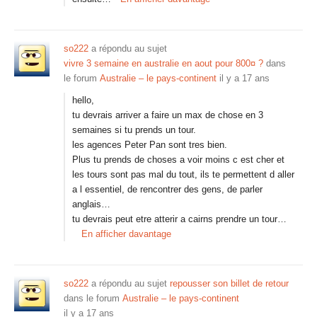
so222
a répondu au sujet
vivre 3 semaine en australie en aout pour 800¤ ?
dans
le forum
Australie – le pays-continent
il y a 17 ans
hello,
tu devrais arriver a faire un max de chose en 3
semaines si tu prends un tour.
les agences Peter Pan sont tres bien.
Plus tu prends de choses a voir moins c est cher et
les tours sont pas mal du tout, ils te permettent d aller
a l essentiel, de rencontrer des gens, de parler
anglais…
tu devrais peut etre atterir a cairns prendre un tour…
En afficher davantage
so222
a répondu au sujet
repousser son billet de retour
dans le forum
Australie – le pays-continent
il y a 17 ans