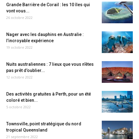
Grande Barrière de Corail : les 10 îles qui
vont vous...
26 octobre 2022
Nager avec les dauphins en Australie :
l’incroyable expérience
19 octobre 2022
Nuits australiennes : 7 lieux que vous n’êtes
pas prêt d’oublier...
12 octobre 2022
Des activités gratuites à Perth, pour un été
coloré et bien...
5 octobre 2022
Townsville, point stratégique du nord
tropical Queensland
21 septembre 2022