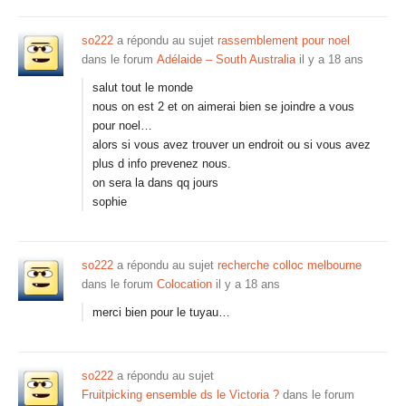
so222
a répondu au sujet
rassemblement pour noel
dans le forum
Adélaide – South Australia
il y a 18 ans
salut tout le monde
nous on est 2 et on aimerai bien se joindre a vous
pour noel…
alors si vous avez trouver un endroit ou si vous avez
plus d info prevenez nous.
on sera la dans qq jours
sophie
so222
a répondu au sujet
recherche colloc melbourne
dans le forum
Colocation
il y a 18 ans
merci bien pour le tuyau…
so222
a répondu au sujet
Fruitpicking ensemble ds le Victoria ?
dans le forum