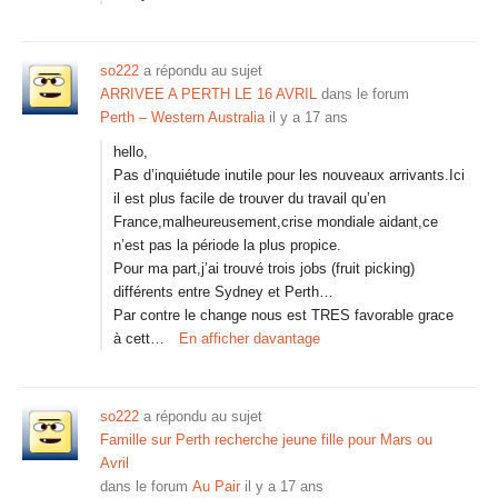
so222
a répondu au sujet
ARRIVEE A PERTH LE 16 AVRIL
dans le forum
Perth – Western Australia
il y a 17 ans
hello,
Pas d’inquiétude inutile pour les nouveaux arrivants.Ici
il est plus facile de trouver du travail qu’en
France,malheureusement,crise mondiale aidant,ce
n’est pas la période la plus propice.
Pour ma part,j’ai trouvé trois jobs (fruit picking)
différents entre Sydney et Perth…
Par contre le change nous est TRES favorable grace
à cett…
En afficher davantage
so222
a répondu au sujet
Famille sur Perth recherche jeune fille pour Mars ou
Avril
dans le forum
Au Pair
il y a 17 ans