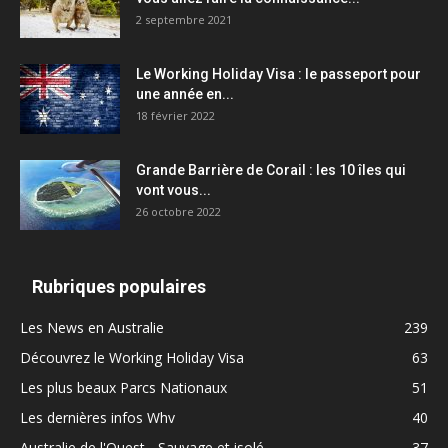
2 septembre 2021
Le Working Holiday Visa : le passeport pour
une année en...
18 février 2022
Grande Barrière de Corail : les 10 îles qui
vont vous...
26 octobre 2022
Rubriques populaires
Les News en Australie
239
Découvrez le Working Holiday Visa
63
Les plus beaux Parcs Nationaux
51
Les dernières infos Whv
40
Australie de l'Ouest - Sauvage et isolé
37