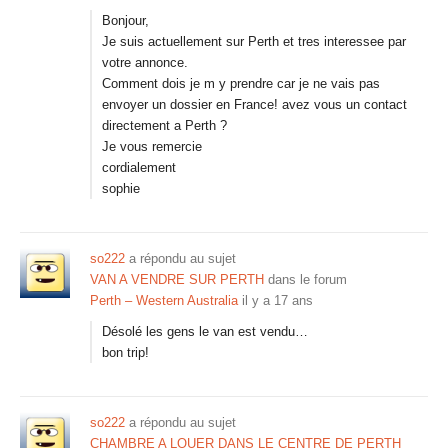
Bonjour,
Je suis actuellement sur Perth et tres interessee par
votre annonce.
Comment dois je m y prendre car je ne vais pas
envoyer un dossier en France! avez vous un contact
directement a Perth ?
Je vous remercie
cordialement
sophie
so222
a répondu au sujet
VAN A VENDRE SUR PERTH
dans le forum
Perth – Western Australia
il y a 17 ans
Désolé les gens le van est vendu…
bon trip!
so222
a répondu au sujet
CHAMBRE A LOUER DANS LE CENTRE DE PERTH