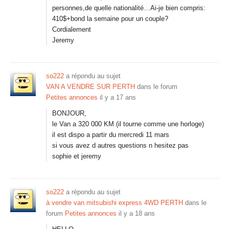
personnes,de quelle nationalité…Ai-je bien compris:
410$+bond la semaine pour un couple?
Cordialement
Jeremy
so222
a répondu au sujet
VAN A VENDRE SUR PERTH
dans le forum
Petites annonces
il y a 17 ans
BONJOUR,
le Van a 320 000 KM (il tourne comme une horloge)
il est dispo a partir du mercredi 11 mars
si vous avez d autres questions n hesitez pas
sophie et jeremy
so222
a répondu au sujet
à vendre van mitsubishi express 4WD PERTH
dans le
forum
Petites annonces
il y a 18 ans