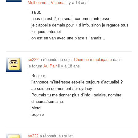
Melbourne – Victoria
il y a 18 ans
salut,
nous on est 2, on serait carrement interesse
je t appelle demain pour + d info, sinon je regarde tous
les jours internet.
on est en van avec une place si jamais…
so222
a répondu au sujet
Cherche remplaçante
dans
le forum
Au Pair
il y a 18 ans
Bonjour,
l’annonce m’intéresse est-elle toujours d’actualité ?
Je suis en ce moment sur sydney.
Pourrais tu me donner plus d’info : salaire, nombre
d’heures/semaine.
Merci
Sophie
so222
a répondu au sujet