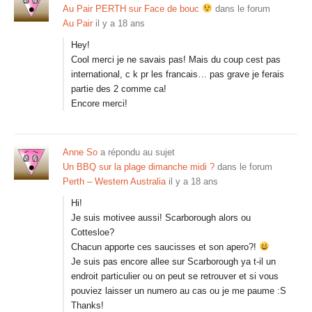
Au Pair PERTH sur Face de bouc
dans le forum
Au Pair
il y a 18 ans
Hey!
Cool merci je ne savais pas! Mais du coup cest pas
international, c k pr les francais… pas grave je ferais
partie des 2 comme ca!
Encore merci!
Anne So
a répondu au sujet
Un BBQ sur la plage dimanche midi ?
dans le forum
Perth – Western Australia
il y a 18 ans
Hi!
Je suis motivee aussi! Scarborough alors ou
Cottesloe?
Chacun apporte ces saucisses et son apero?!
Je suis pas encore allee sur Scarborough ya t-il un
endroit particulier ou on peut se retrouver et si vous
pouviez laisser un numero au cas ou je me paume :S
Thanks!