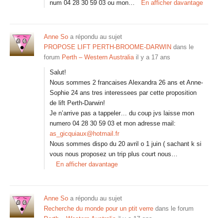
num 04 28 30 59 03 ou mon…
En afficher davantage
Anne So
a répondu au sujet
PROPOSE LIFT PERTH-BROOME-DARWIN
dans le
forum
Perth – Western Australia
il y a 17 ans
Salut!
Nous sommes 2 francaises Alexandra 26 ans et Anne-
Sophie 24 ans tres interessees par cette proposition
de lift Perth-Darwin!
Je n’arrive pas a tappeler… du coup jvs laisse mon
numero 04 28 30 59 03 et mon adresse mail:
as_gicquiaux@hotmail.fr
Nous sommes dispo du 20 avril o 1 juin ( sachant k si
vous nous proposez un trip plus court nous…
En afficher davantage
Anne So
a répondu au sujet
Recherche du monde pour un ptit verre
dans le forum