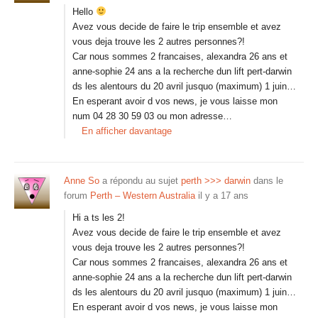
Hello
Avez vous decide de faire le trip ensemble et avez
vous deja trouve les 2 autres personnes?!
Car nous sommes 2 francaises, alexandra 26 ans et
anne-sophie 24 ans a la recherche dun lift pert-darwin
ds les alentours du 20 avril jusquo (maximum) 1 juin…
En esperant avoir d vos news, je vous laisse mon
num 04 28 30 59 03 ou mon adresse…
En afficher davantage
Anne So
a répondu au sujet
perth >>> darwin
dans le
forum
Perth – Western Australia
il y a 17 ans
Hi a ts les 2!
Avez vous decide de faire le trip ensemble et avez
vous deja trouve les 2 autres personnes?!
Car nous sommes 2 francaises, alexandra 26 ans et
anne-sophie 24 ans a la recherche dun lift pert-darwin
ds les alentours du 20 avril jusquo (maximum) 1 juin…
En esperant avoir d vos news, je vous laisse mon