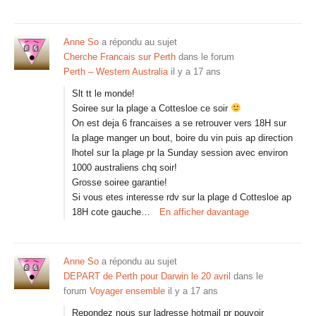
Anne So
a répondu au sujet
Cherche Francais sur Perth
dans le forum
Perth – Western Australia
il y a 17 ans
Slt tt le monde!
Soiree sur la plage a Cottesloe ce soir
On est deja 6 francaises a se retrouver vers 18H sur
la plage manger un bout, boire du vin puis ap direction
lhotel sur la plage pr la Sunday session avec environ
1000 australiens chq soir!
Grosse soiree garantie!
Si vous etes interesse rdv sur la plage d Cottesloe ap
18H cote gauche…
En afficher davantage
Anne So
a répondu au sujet
DEPART de Perth pour Darwin le 20 avril
dans le
forum
Voyager ensemble
il y a 17 ans
Repondez nous sur ladresse hotmail pr pouvoir