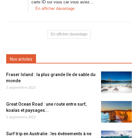
carte ID sur vous car vous aviez…
En afficher davantage
En afficher davantage
Nos articles
Fraser Island : la plus grande île de sable du
monde
5 septembre 2023
Great Ocean Road : une route entre surf,
koalas et paysages...
5 septembre 2023
Surf trip en Australie : les événements à ne