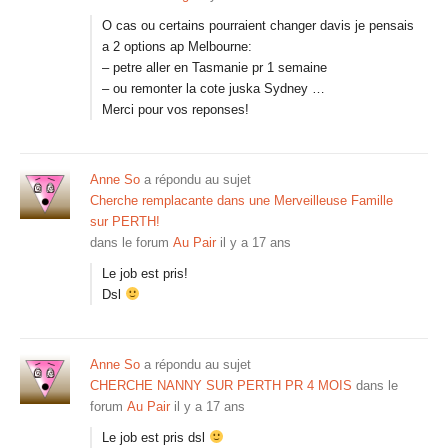
O cas ou certains pourraient changer davis je pensais
a 2 options ap Melbourne:
– petre aller en Tasmanie pr 1 semaine
– ou remonter la cote juska Sydney …
Merci pour vos reponses!
Anne So
a répondu au sujet
Cherche remplacante dans une Merveilleuse Famille
sur PERTH!
dans le forum
Au Pair
il y a 17 ans
Le job est pris!
Dsl
Anne So
a répondu au sujet
CHERCHE NANNY SUR PERTH PR 4 MOIS
dans le
forum
Au Pair
il y a 17 ans
Le job est pris dsl