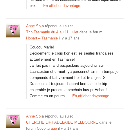
prix…
En afficher davantage
Anne So
a répondu au sujet
Trip Tasmanie du 4 au 11 juillet
dans le forum
Hobart – Tasmanie
il y a 17 ans
Coucou Marie!
Decidement je crois kon est les seules francaises
actuellement en Tasmanie!
Jai fait pas mal d bacpackers aujourdhui sur
Launceston et c mort, ya personne! En mm temps je
comprends il fait vraiment froid et tres gris :S
Du coup si t toujours daccord kon fasse le trip
ensemble je prends le prochain bus pr Hobart!
Comme ca on pourra…
En afficher davantage
Anne So
a répondu au sujet
CHERCHE LIFT ADELAIDE MELBOURNE
dans le
forum
Covoiturage
il y a 17 ans