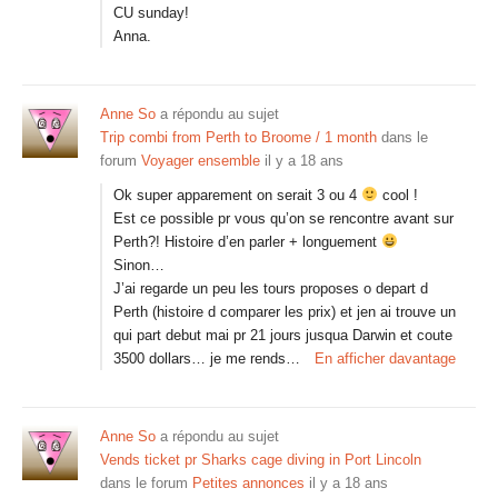
CU sunday!
Anna.
Anne So
a répondu au sujet
Trip combi from Perth to Broome / 1 month
dans le
forum
Voyager ensemble
il y a 18 ans
Ok super apparement on serait 3 ou 4
cool !
Est ce possible pr vous qu’on se rencontre avant sur
Perth?! Histoire d’en parler + longuement
Sinon…
J’ai regarde un peu les tours proposes o depart d
Perth (histoire d comparer les prix) et jen ai trouve un
qui part debut mai pr 21 jours jusqua Darwin et coute
3500 dollars… je me rends…
En afficher davantage
Anne So
a répondu au sujet
Vends ticket pr Sharks cage diving in Port Lincoln
dans le forum
Petites annonces
il y a 18 ans