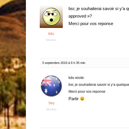
bsr, je souhaiterai savoir si y’a
approved »?
Merci pour vos reponse
kdu
Membre
3 septembre 2010 à 6 h 35 min
kdu wrote:
bsr, je souhaiterai savoir si y’a quelq
Merci pour vos reponse
Partir
Sey
Membre