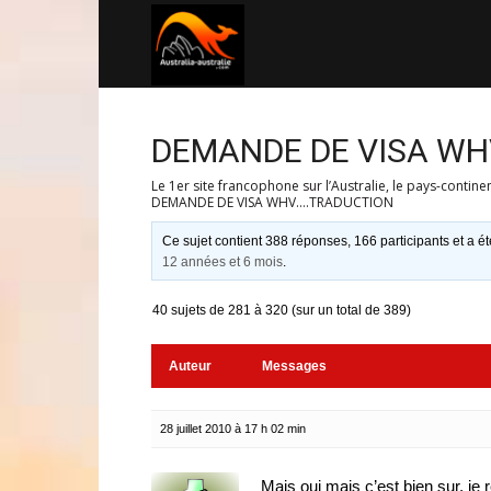
Australia-
australie.com
DEMANDE DE VISA W
Le 1er site francophone sur l’Australie, le pays-contine
DEMANDE DE VISA WHV….TRADUCTION
Ce sujet contient 388 réponses, 166 participants et a ét
12 années et 6 mois
.
40 sujets de 281 à 320 (sur un total de 389)
Auteur
Messages
28 juillet 2010 à 17 h 02 min
Mais oui mais c’est bien sur, je