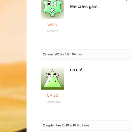
Merci les gars.
yannu
Membre
27 août 2010 à 16 h 04 min
up up!
CM BG
Participant
2 septembre 2010 à 18 h 31 min