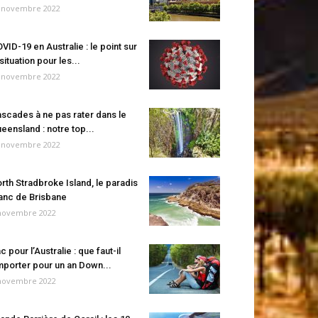
 novembre 2022
VID-19 en Australie : le point sur
 situation pour les...
 novembre 2022
scades à ne pas rater dans le
eensland : notre top...
 novembre 2022
rth Stradbroke Island, le paradis
anc de Brisbane
novembre 2022
c pour l’Australie : que faut-il
porter pour un an Down...
novembre 2022