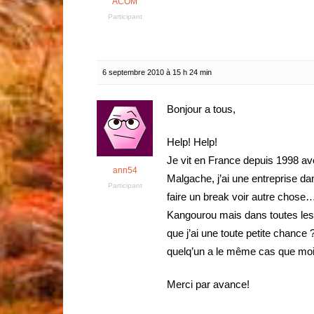
ACOM
Participant
6 septembre 2010 à 15 h 24 min
Bonjour a tous,
Help! Help!
Je vit en France depuis 1998 ave
ann54
Malgache, j’ai une entreprise da
Participant
faire un break voir autre chose
Kangourou mais dans toutes les c
que j’ai une toute petite chance 
quelq’un a le même cas que moi ?
Merci par avance!