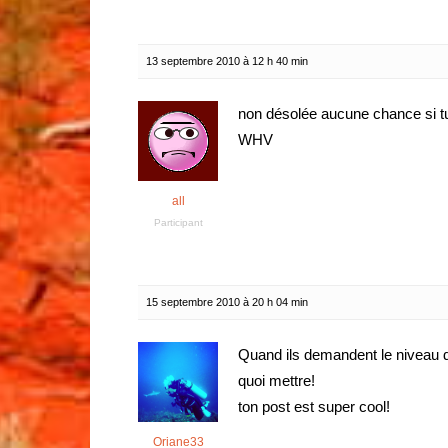
13 septembre 2010 à 12 h 40 min
non désolée aucune chance si tu
WHV
all
Participant
15 septembre 2010 à 20 h 04 min
Quand ils demandent le niveau 
quoi mettre!
ton post est super cool!
Oriane33