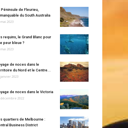
 Péninsule de Fleurieu,
manquable du South Australia
 mai 2023
s requins, le Grand Blanc pour
e peur bleue ?
 mai 2023
yage de noces dans le
rritoire du Nord et le Centre...
 janvier 2023
yage de noces dans le Victoria
 décembre 2022
s quartiers de Melbourne :
ntral Business District