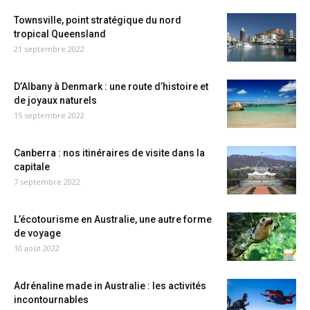
Townsville, point stratégique du nord
tropical Queensland
21 septembre 2022
D’Albany à Denmark : une route d’histoire et
de joyaux naturels
15 septembre 2022
Canberra : nos itinéraires de visite dans la
capitale
7 septembre 2022
L’écotourisme en Australie, une autre forme
de voyage
10 août 2022
Adrénaline made in Australie : les activités
incontournables