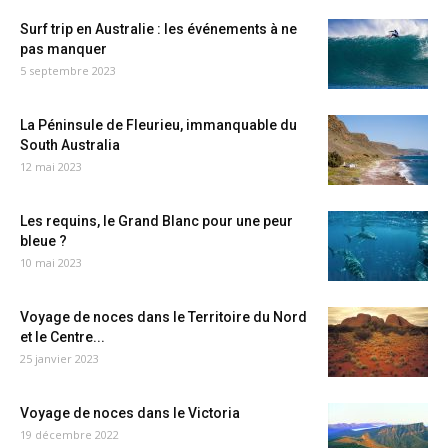
Surf trip en Australie : les événements à ne
pas manquer
5 septembre 2023
La Péninsule de Fleurieu, immanquable du
South Australia
12 mai 2023
Les requins, le Grand Blanc pour une peur
bleue ?
10 mai 2023
Voyage de noces dans le Territoire du Nord
et le Centre...
25 janvier 2023
Voyage de noces dans le Victoria
19 décembre 2022