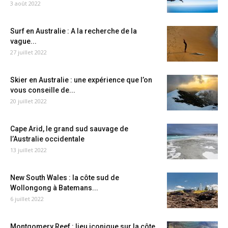
3 août 2022
Surf en Australie : A la recherche de la
vague...
27 juillet 2022
Skier en Australie : une expérience que l’on
vous conseille de...
20 juillet 2022
Cape Arid, le grand sud sauvage de
l’Australie occidentale
13 juillet 2022
New South Wales : la côte sud de
Wollongong à Batemans...
6 juillet 2022
Montgomery Reef : lieu iconique sur la côte