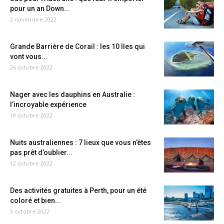
pour un an Down...
2 novembre 2022
Grande Barrière de Corail : les 10 îles qui
vont vous...
26 octobre 2022
Nager avec les dauphins en Australie :
l’incroyable expérience
19 octobre 2022
Nuits australiennes : 7 lieux que vous n’êtes
pas prêt d’oublier...
12 octobre 2022
Des activités gratuites à Perth, pour un été
coloré et bien...
5 octobre 2022