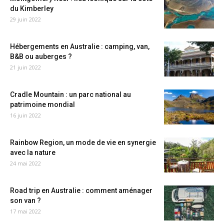
du Kimberley
29 juin 2022
Hébergements en Australie : camping, van,
B&B ou auberges ?
21 juin 2022
Cradle Mountain : un parc national au
patrimoine mondial
16 juin 2022
Rainbow Region, un mode de vie en synergie
avec la nature
24 mai 2022
Road trip en Australie : comment aménager
son van ?
17 mai 2022