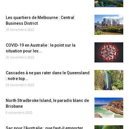
Les quartiers de Melbourne : Central
Business District
30 novembre 2022
COVID-19 en Australie : le point sur la
situation pour les...
30 novembre 2022
Cascades à ne pas rater dans le Queensland
: notre top...
23 novembre 2022
North Stradbroke Island, le paradis blanc de
Brisbane
9 novembre 2022
Sac pour l’Australie : que faut-il emporter