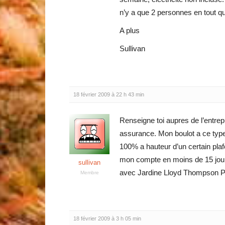
n’y a que 2 personnes en tout qu
A plus
Sullivan
18 février 2009 à 22 h 43 min
Renseigne toi aupres de l’entrep
assurance. Mon boulot a ce type 
100% a hauteur d’un certain plaf
mon compte en moins de 15 jours
sullivan
avec Jardine Lloyd Thompson Pty
Membre
18 février 2009 à 3 h 05 min