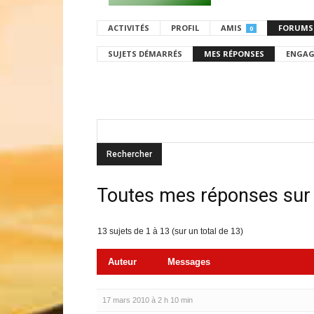
ACTIVITÉS
PROFIL
AMIS
FORUMS
0
SUJETS DÉMARRÉS
MES RÉPONSES
ENGAG
Toutes mes réponses sur
13 sujets de 1 à 13 (sur un total de 13)
Auteur
Messages
17 mars 2010 à 2 h 10 min