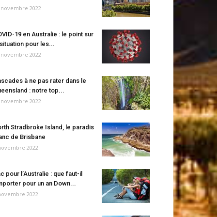
 novembre 2022
VID-19 en Australie : le point sur
 situation pour les...
 novembre 2022
scades à ne pas rater dans le
eensland : notre top...
 novembre 2022
rth Stradbroke Island, le paradis
anc de Brisbane
novembre 2022
c pour l’Australie : que faut-il
porter pour un an Down...
novembre 2022