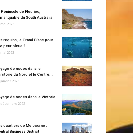
 Péninsule de Fleurieu,
manquable du South Australia
 mai 2023
s requins, le Grand Blanc pour
e peur bleue ?
 mai 2023
yage de noces dans le
rritoire du Nord et le Centre...
 janvier 2023
yage de noces dans le Victoria
 décembre 2022
s quartiers de Melbourne :
ntral Business District