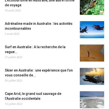
L’écotourisme en Australie, une autre forme
de voyage
10 août 2022
Adrénaline made in Australie : les activités
incontournables
3 août 2022
Surf en Australie : A la recherche de la
vague...
27 juillet 2022
Skier en Australie : une expérience que l’on
vous conseille de...
20 juillet 2022
Cape Arid, le grand sud sauvage de
l’Australie occidentale
13 juillet 2022