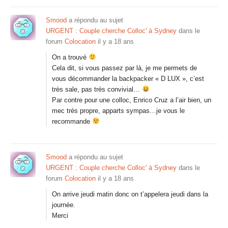
Smood
a répondu au sujet
URGENT : Couple cherche Colloc' à Sydney
dans le
forum
Colocation
il y a 18 ans
On a trouvé
Cela dit, si vous passez par là, je me permets de
vous décommander la backpacker « D LUX », c’est
très sale, pas très convivial…
Par contre pour une colloc, Enrico Cruz a l’air bien, un
mec très propre, apparts sympas…je vous le
recommande
Smood
a répondu au sujet
URGENT : Couple cherche Colloc' à Sydney
dans le
forum
Colocation
il y a 18 ans
On arrive jeudi matin donc on t’appelera jeudi dans la
journée.
Merci