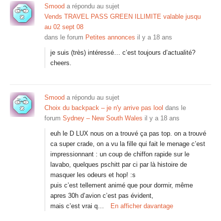
Smood
a répondu au sujet
Vends TRAVEL PASS GREEN ILLIMITE valable jusqu
au 02 sept 08
dans le forum
Petites annonces
il y a 18 ans
je suis (très) intéressé… c’est toujours d’actualité?
cheers.
Smood
a répondu au sujet
Choix du backpack – je n'y arrive pas lool
dans le
forum
Sydney – New South Wales
il y a 18 ans
euh le D LUX nous on a trouvé ça pas top. on a trouvé
ca super crade, on a vu la fille qui fait le menage c’est
impressionnant : un coup de chiffon rapide sur le
lavabo, quelques pschitt par ci par là histoire de
masquer les odeurs et hop! :s
puis c’est tellement animé que pour dormir, même
apres 30h d’avion c’est pas évident,
mais c’est vrai q…
En afficher davantage