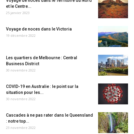
Voyage de noces dans le Territoire du Nord
et le Centre...
25 janvier 2023
Voyage de noces dans le Victoria
19 décembre 2022
Les quartiers de Melbourne : Central
Business District
30 novembre 2022
COVID-19 en Australie : le point sur la
situation pour les...
30 novembre 2022
Cascades à ne pas rater dans le Queensland
: notre top...
23 novembre 2022