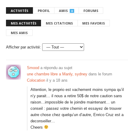
ACTIVITÉS
PROFIL
AMIS
FORUMS
0
MES ACTIVITÉS
MES CITATIONS
MES FAVORIS
MES AMIS
Afficher par activité:
Smood
a répondu au sujet
une chambre libre a Manly, sydney
dans le forum
Colocation
il y a 18 ans
Attention, le proprio est vachement moins sympa qu’il
n’y parait… il nous a retire 50$ de notre caution sans
raison…impossible de le joindre maintenant… un
conseil : passez votre chemin et essayez de trouver
autre chose chez quelqu’un d’autre, Enrico Cruz est a
deconseiller…
Cheers