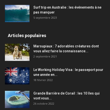
Surf trip en Australie : les événements à ne
pas manquer
5 septembre 2023
Articles populaires
Marsupiaux : 7 adorables créatures dont
vous allez faire la connaissance...
2 septembre 2021
Le Working Holiday Visa : le passeport pour
une année en...
18 février 2022
Grande Barrière de Corail : les 10 îles qui
vont vous...
26 octobre 2022