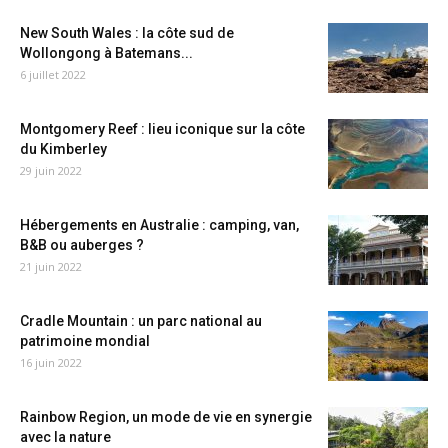
New South Wales : la côte sud de
Wollongong à Batemans...
6 juillet 2022
Montgomery Reef : lieu iconique sur la côte
du Kimberley
29 juin 2022
Hébergements en Australie : camping, van,
B&B ou auberges ?
21 juin 2022
Cradle Mountain : un parc national au
patrimoine mondial
16 juin 2022
Rainbow Region, un mode de vie en synergie
avec la nature