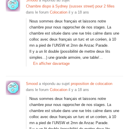
Smood
a répondu au sujet
Chambre dispo à Sydney (sussex street) pour 2 filles
dans le forum
Colocation
il y a 18 ans
Nous sommes deux français et laissons notre
chambre pour nous rapprocher de nos stages. La
chambre est située dans une rue très calme dans une
colloc avec deux français un turc et un coréen, à 10
mn a pied de l’UNSW et 2mn de Anzac Parade.
Il y a un lit double (possibilité de mettre deux lits
simples…) une grande armoire, une table/…
En afficher davantage
Smood
a répondu au sujet
proposition de colocation
dans le forum
Colocation
il y a 18 ans
Nous sommes deux français et laissons notre
chambre pour nous rapprocher de nos stages. La
chambre est située dans une rue très calme dans une
colloc avec deux français un turc et un coréen, à 10
mn a pied de l’UNSW et 2mn de Anzac Parade.
Il y a un lit double (possibilité de mettre deux lits