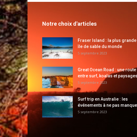
Notre choix d'articles
Fraser Island : la plus grande
île de sable du monde
5 septembre 2023
Great Ocean Road : une route
entre surf, koalas et paysages
5 septembre 2023
Surf trip en Australie : les
événements à ne pas manque
5 septembre 2023