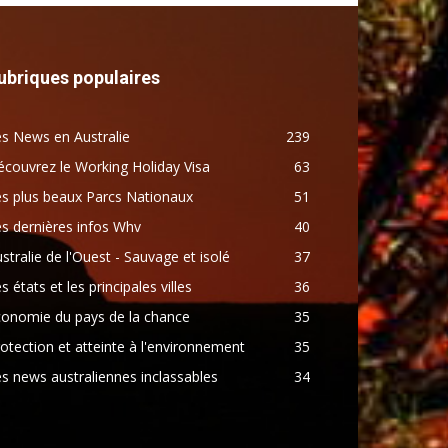
ubriques populaires
s News en Australie
239
couvrez le Working Holiday Visa
63
s plus beaux Parcs Nationaux
51
s dernières infos Whv
40
stralie de l'Ouest - Sauvage et isolé
37
s états et les principales villes
36
conomie du pays de la chance
35
otection et atteinte à l'environnement
35
s news australiennes inclassables
34