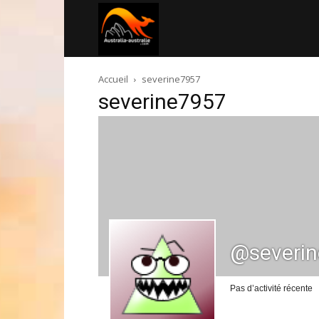
Australia-
Accueil
severine7957
australie.com
severine7957
@severi
Pas d’activité récente