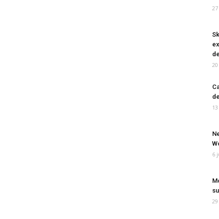
27
Sk
ex
de
20
Ca
de
13
Ne
Wo
6 
Mo
su
29