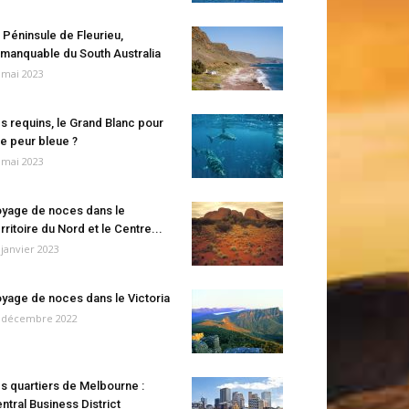
 Péninsule de Fleurieu,
manquable du South Australia
 mai 2023
s requins, le Grand Blanc pour
e peur bleue ?
 mai 2023
yage de noces dans le
rritoire du Nord et le Centre...
 janvier 2023
yage de noces dans le Victoria
 décembre 2022
s quartiers de Melbourne :
ntral Business District