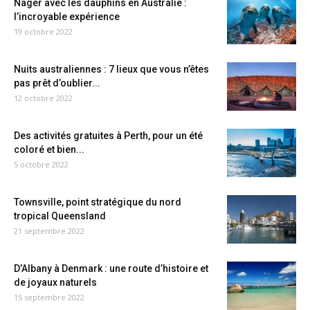
Nager avec les dauphins en Australie :
l’incroyable expérience
19 octobre 2022
Nuits australiennes : 7 lieux que vous n’êtes
pas prêt d’oublier...
12 octobre 2022
Des activités gratuites à Perth, pour un été
coloré et bien...
5 octobre 2022
Townsville, point stratégique du nord
tropical Queensland
21 septembre 2022
D’Albany à Denmark : une route d’histoire et
de joyaux naturels
15 septembre 2022