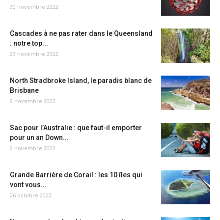
30 novembre 2022
Cascades à ne pas rater dans le Queensland
: notre top...
23 novembre 2022
North Stradbroke Island, le paradis blanc de
Brisbane
9 novembre 2022
Sac pour l’Australie : que faut-il emporter
pour un an Down...
2 novembre 2022
Grande Barrière de Corail : les 10 îles qui
vont vous...
26 octobre 2022