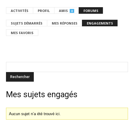
ACTIVITÉS
PROFIL
AMIS
FORUMS
0
SUJETS DÉMARRÉS
MES RÉPONSES
ENGAGEMENTS
MES FAVORIS
Mes sujets engagés
Aucun sujet n’a été trouvé ici.