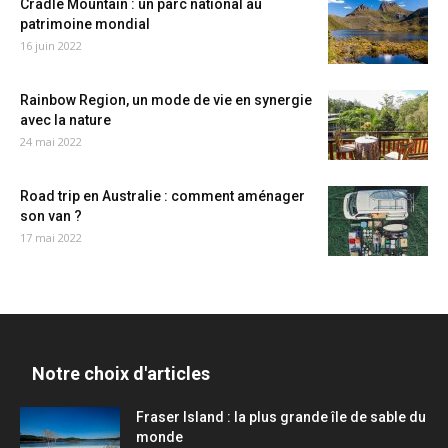
Cradle Mountain : un parc national au
patrimoine mondial
16 juin 2022
Rainbow Region, un mode de vie en synergie
avec la nature
24 mai 2022
Road trip en Australie : comment aménager
son van ?
17 mai 2022
Notre choix d'articles
Fraser Island : la plus grande île de sable du
monde