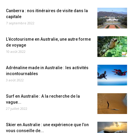
Canberra : nos itinéraires de visite dans la
capitale
7 septembre 2022
L’écotourisme en Australie, une autre forme
de voyage
10 août 2022
Adrénaline made in Australie : les activités
incontournables
3 août 2022
Surf en Australie : A la recherche de la
vague...
27 juillet 2022
Skier en Australie : une expérience que l’on
vous conseille de...