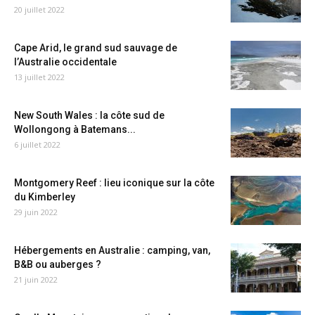
20 juillet 2022
Cape Arid, le grand sud sauvage de
l’Australie occidentale
13 juillet 2022
New South Wales : la côte sud de
Wollongong à Batemans...
6 juillet 2022
Montgomery Reef : lieu iconique sur la côte
du Kimberley
29 juin 2022
Hébergements en Australie : camping, van,
B&B ou auberges ?
21 juin 2022