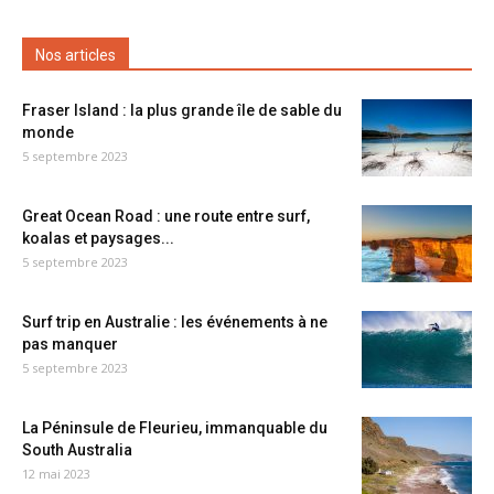
Nos articles
Fraser Island : la plus grande île de sable du
monde
5 septembre 2023
Great Ocean Road : une route entre surf,
koalas et paysages...
5 septembre 2023
Surf trip en Australie : les événements à ne
pas manquer
5 septembre 2023
La Péninsule de Fleurieu, immanquable du
South Australia
12 mai 2023