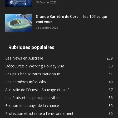
18 février 2022
Grande Barrière de Corail : les 10 îles qui
vont vous...
26 octobre 2022
Rubriques populaires
Les News en Australie
239
Découvrez le Working Holiday Visa
63
Les plus beaux Parcs Nationaux
51
Les dernières infos Whv
40
Australie de l'Ouest - Sauvage et isolé
37
Les états et les principales villes
36
Economie du pays de la chance
35
Protection et atteinte à l'environnement
35