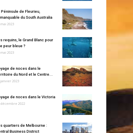
 Péninsule de Fleurieu,
manquable du South Australia
 mai 2023
s requins, le Grand Blanc pour
e peur bleue ?
 mai 2023
yage de noces dans le
rritoire du Nord et le Centre...
 janvier 2023
yage de noces dans le Victoria
 décembre 2022
s quartiers de Melbourne :
ntral Business District