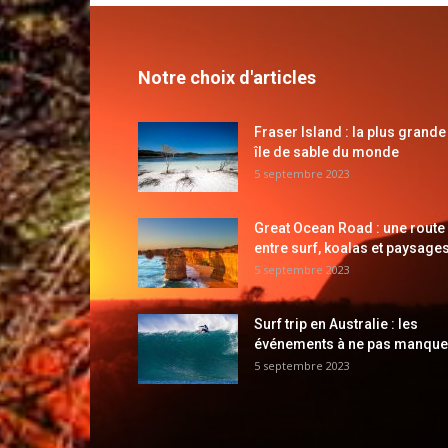
Notre choix d'articles
Fraser Island : la plus grande
île de sable du monde
5 septembre 2023
Great Ocean Road : une route
entre surf, koalas et paysages
5 septembre 2023
Surf trip en Australie : les
événements à ne pas manque
5 septembre 2023