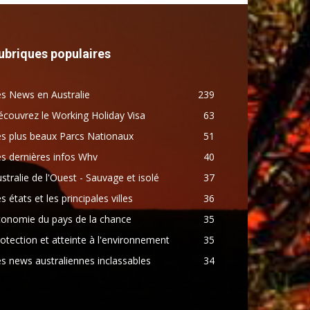
ubriques populaires
s News en Australie
239
couvrez le Working Holiday Visa
63
s plus beaux Parcs Nationaux
51
s dernières infos Whv
40
stralie de l'Ouest - Sauvage et isolé
37
s états et les principales villes
36
conomie du pays de la chance
35
otection et atteinte à l'environnement
35
s news australiennes inclassables
34