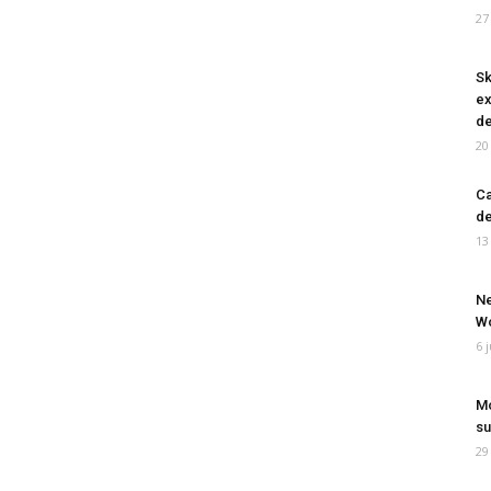
27
Sk
ex
de
20
Ca
de
13
Ne
Wo
6 
Mo
su
29