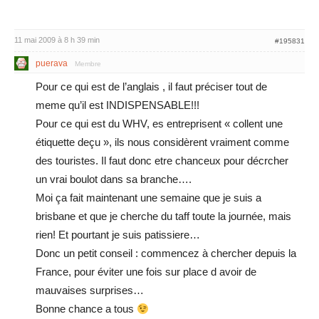
11 mai 2009 à 8 h 39 min
#195831
puerava
Membre
Pour ce qui est de l’anglais , il faut préciser tout de
meme qu’il est INDISPENSABLE!!!
Pour ce qui est du WHV, es entreprisent « collent une
étiquette deçu », ils nous considèrent vraiment comme
des touristes. Il faut donc etre chanceux pour décrcher
un vrai boulot dans sa branche….
Moi ça fait maintenant une semaine que je suis a
brisbane et que je cherche du taff toute la journée, mais
rien! Et pourtant je suis patissiere…
Donc un petit conseil : commencez à chercher depuis la
France, pour éviter une fois sur place d avoir de
mauvaises surprises…
Bonne chance a tous