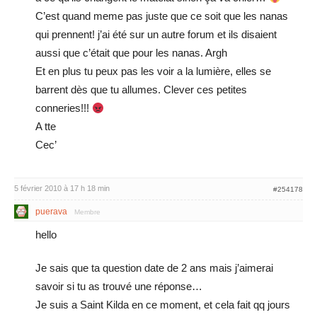
C’est quand meme pas juste que ce soit que les nanas
qui prennent! j’ai été sur un autre forum et ils disaient
aussi que c’était que pour les nanas. Argh
Et en plus tu peux pas les voir a la lumière, elles se
barrent dès que tu allumes. Clever ces petites
conneries!!!
A tte
Cec’
5 février 2010 à 17 h 18 min
#254178
puerava
Membre
hello
Je sais que ta question date de 2 ans mais j’aimerai
savoir si tu as trouvé une réponse…
Je suis a Saint Kilda en ce moment, et cela fait qq jours