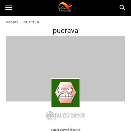
Australia-
Accueil
puerava
puerava
australie.com
@puerava
Pas d’activité récente