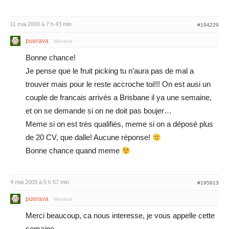
11 mai 2009 à 7 h 43 min
#194229
puerava
Membre
Bonne chance!
Je pense que le fruit picking tu n’aura pas de mal a
trouver mais pour le reste accroche toi!!! On est ausi un
couple de francais arrivés a Brisbane il ya une semaine,
et on se demande si on ne doit pas boujer…
Meme si on est très qualifiés, meme si on a déposé plus
de 20 CV, que dalle! Aucune réponse!
Bonne chance quand meme
4 mai 2009 à 5 h 57 min
#195913
puerava
Membre
Merci beaucoup, ca nous interesse, je vous appelle cette
semaine.