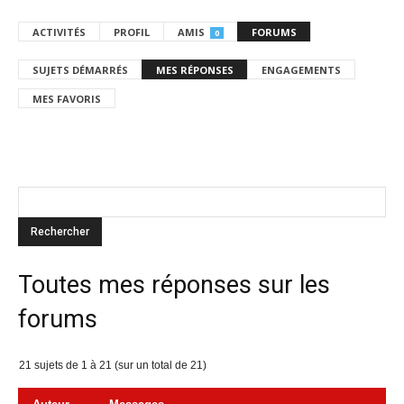
ACTIVITÉS
PROFIL
AMIS
FORUMS
0
SUJETS DÉMARRÉS
MES RÉPONSES
ENGAGEMENTS
MES FAVORIS
Toutes mes réponses sur les
forums
21 sujets de 1 à 21 (sur un total de 21)