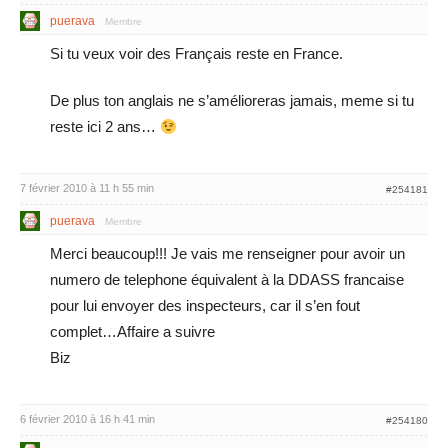
puerava
Membre
Si tu veux voir des Français reste en France.
De plus ton anglais ne s’amélioreras jamais, meme si tu
reste ici 2 ans…
7 février 2010 à 11 h 55 min
#254181
puerava
Membre
Merci beaucoup!!! Je vais me renseigner pour avoir un
numero de telephone équivalent à la DDASS francaise
pour lui envoyer des inspecteurs, car il s’en fout
complet…Affaire a suivre
Biz
6 février 2010 à 16 h 41 min
#254180