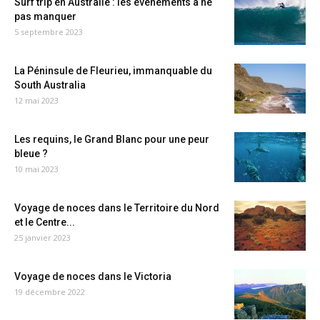
Surf trip en Australie : les événements à ne
pas manquer
5 septembre 2023
La Péninsule de Fleurieu, immanquable du
South Australia
12 mai 2023
Les requins, le Grand Blanc pour une peur
bleue ?
10 mai 2023
Voyage de noces dans le Territoire du Nord
et le Centre...
25 janvier 2023
Voyage de noces dans le Victoria
19 décembre 2022