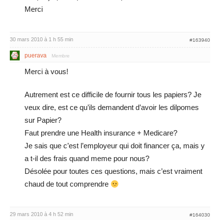
Merci
30 mars 2010 à 1 h 55 min
#163940
puerava
Membre
Merci à vous!
Autrement est ce difficile de fournir tous les papiers? Je
veux dire, est ce qu’ils demandent d’avoir les dilpomes
sur Papier?
Faut prendre une Health insurance + Medicare?
Je sais que c’est l’employeur qui doit financer ça, mais y
a t-il des frais quand meme pour nous?
Désolée pour toutes ces questions, mais c’est vraiment
chaud de tout comprendre
29 mars 2010 à 4 h 52 min
#164030