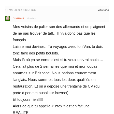
11 mai 2009 à 8 h 51 min
#204666
puerava
Membre
Mes voisins de palier son des allemands et se plaignent
de ne pas trouver de taff…Il n’ya donc pas que les
français.
Laisse moi deviner…Tu voyages avec ton Van, tu dois
tonc faire des petits boulots.
Mais là où ça se corse c’est si tu veux un vrai boulot…
Cela fait plus de 2 semaines que moi et mon copain
sommes sur Brisbane. Nous parlons couremment
l’anglais. Nous sommes tous les deux qualifiés en
restauration. Et on a déposé une trentaine de CV (du
porte à porte et aussi sur internet).
Et toujours rien!!!!!
Alors ce que tu appelle « intox » est en fait une
REALITE!!!