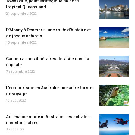
Townsville, point stratégique du nord
tropical Queensland
21 septembre 2022
D’Albany à Denmark : une route d’histoire et
de joyaux naturels
15 septembre 2022
Canberra : nos itinéraires de visite dans la
capitale
7 septembre 2022
L’écotourisme en Australie, une autre forme
de voyage
10 août 2022
Adrénaline made in Australie : les activités
incontournables
3 août 2022