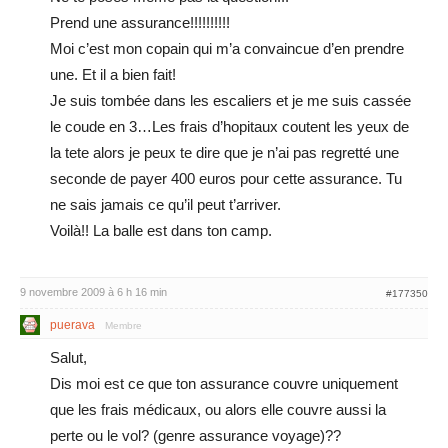
Prend une assurance!!!!!!!!!!
Moi c’est mon copain qui m’a convaincue d’en prendre
une. Et il a bien fait!
Je suis tombée dans les escaliers et je me suis cassée
le coude en 3…Les frais d’hopitaux coutent les yeux de
la tete alors je peux te dire que je n’ai pas regretté une
seconde de payer 400 euros pour cette assurance. Tu
ne sais jamais ce qu’il peut t’arriver.
Voilà!! La balle est dans ton camp.
9 novembre 2009 à 6 h 16 min
#177350
puerava
Membre
Salut,
Dis moi est ce que ton assurance couvre uniquement
que les frais médicaux, ou alors elle couvre aussi la
perte ou le vol? (genre assurance voyage)??