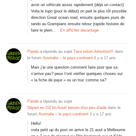
avoir un véhicule assez rapidement (déjà un contact).
Voila le topo (pour le début) on part le plus tôt possible
direction Great ocean road, ensuite quelques jours de
rando au Grampians ensuite retour (rapide histoire de
faire le plein…
En afficher davantage
Panda
a répondu au sujet
Taxe return Attention!!!
dans
le forum
Australie – le pays-continent
il y a 17 ans
Mais j’ai une question comment faire pour que sa
n’arrive pas? peux t’ont vérifier quelques choses sur
« la fiche de paye » ou un truc comme sa?
Panda
a répondu au sujet
Départ en OZ fin Aout! besoin d'un peu d'aide
dans le
forum
Australie – le pays-continent
il y a 17 ans
Hello!
voila petit up du post on arrive le 21 aout a Melbourne