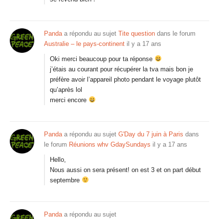
Panda
a répondu au sujet
Tite question
dans le forum
Australie – le pays-continent
il y a 17 ans
Oki merci beaucoup pour ta réponse
j’étais au courant pour récupérer la tva mais bon je
préfère avoir l’appareil photo pendant le voyage plutôt
qu’après lol
merci encore
Panda
a répondu au sujet
G'Day du 7 juin à Paris
dans
le forum
Réunions whv GdaySundays
il y a 17 ans
Hello,
Nous aussi on sera présent! on est 3 et on part début
septembre
Panda
a répondu au sujet