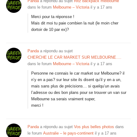
Panda
a répondu au sujet
Ritz backpack melbourne
dans le forum
Melbourne – Victoria
il y a 17 ans
Merci pour ta réponsse !
Mais dit moi tu paie combien la nuit (le moin cher
dortoir de 10 par ex)?
Panda
a répondu au sujet
CHERCHE LE CAR MARKET SUR MELBOURNE….
dans le forum
Melbourne – Victoria
il y a 17 ans
Personne ne connais le car market sur Melbourne? il
n’y en a pas? sur leur site ils disent qu’il y en a un,
mais sans plus de précisions… si quelqu’un avais
l’adresse ou des bon plans pour se trouver un van sur
Melbourne sa serais vraiment super,
merci !
Panda
a répondu au sujet
Vos plus belles photos
dans
le forum
Australie – le pays-continent
il y a 17 ans