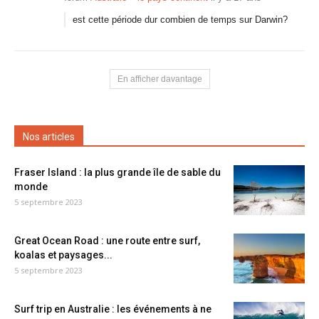
est cette période dur combien de temps sur Darwin?
En afficher davantage
Nos articles
Fraser Island : la plus grande île de sable du
monde
5 septembre 2023
Great Ocean Road : une route entre surf,
koalas et paysages...
5 septembre 2023
Surf trip en Australie : les événements à ne