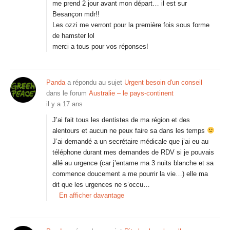
me prend 2 jour avant mon départ… il est sur
Besançon mdr!!
Les ozzi me verront pour la première fois sous forme
de hamster lol
merci a tous pour vos réponses!
Panda
a répondu au sujet
Urgent besoin d'un conseil
dans le forum
Australie – le pays-continent
il y a 17 ans
J’ai fait tous les dentistes de ma région et des
alentours et aucun ne peux faire sa dans les temps
J’ai demandé a un secrétaire médicale que j’ai eu au
téléphone durant mes demandes de RDV si je pouvais
allé au urgence (car j’entame ma 3 nuits blanche et sa
commence doucement a me pourrir la vie…) elle ma
dit que les urgences ne s’occu…
En afficher davantage