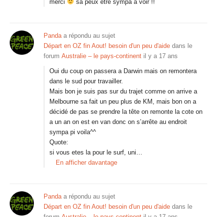
merci
sa peux être sympa a voir !!
Panda
a répondu au sujet
Départ en OZ fin Aout! besoin d'un peu d'aide
dans le
forum
Australie – le pays-continent
il y a 17 ans
Oui du coup on passera a Darwin mais on remontera
dans le sud pour travailler.
Mais bon je suis pas sur du trajet comme on arrive a
Melbourne sa fait un peu plus de KM, mais bon on a
décidé de pas se prendre la tête on remonte la cote on
a un an on est en van donc on s’arrête au endroit
sympa pi voila^^
Quote:
si vous etes la pour le surf, uni…
En afficher davantage
Panda
a répondu au sujet
Départ en OZ fin Aout! besoin d'un peu d'aide
dans le
forum
Australie – le pays-continent
il y a 17 ans