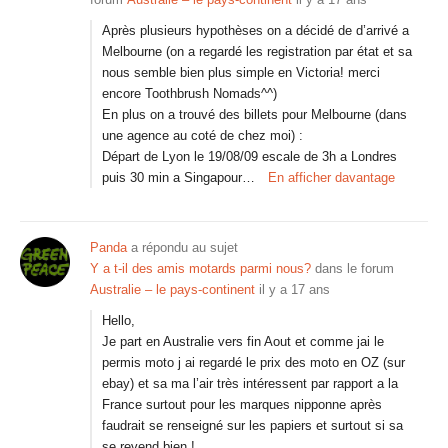
Après plusieurs hypothèses on a décidé de d’arrivé a
Melbourne (on a regardé les registration par état et sa
nous semble bien plus simple en Victoria! merci
encore Toothbrush Nomads^^)
En plus on a trouvé des billets pour Melbourne (dans
une agence au coté de chez moi) :
Départ de Lyon le 19/08/09 escale de 3h a Londres
puis 30 min a Singapour…
En afficher davantage
Panda
a répondu au sujet
Y a t-il des amis motards parmi nous?
dans le forum
Australie – le pays-continent
il y a 17 ans
Hello,
Je part en Australie vers fin Aout et comme jai le
permis moto j ai regardé le prix des moto en OZ (sur
ebay) et sa ma l’air très intéressent par rapport a la
France surtout pour les marques nipponne après
faudrait se renseigné sur les papiers et surtout si sa
se revend bien !