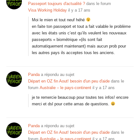
Passeport toujours d'actualité ?
dans le forum
Visa Working Holiday
il y a 17 ans
Moi le mien et tout neuf héhé
en faite ton passeport et tout a fait valable le problème
avec les états unis c’est qu’ils veulent les nouveaux
passeports « biométrique »(ils sont fait
automatiquement maintenant) mais aucun prob pour
les autres pays ils acceptes tous les anciens.
Panda
a répondu au sujet
Départ en OZ fin Aout! besoin d'un peu d'aide
dans le
forum
Australie – le pays-continent
il y a 17 ans
je te remercie beaucoup pour toutes tes infos! encore
merci et dsl pour cette amas de questions.
Panda
a répondu au sujet
Départ en OZ fin Aout! besoin d'un peu d'aide
dans le
forum
Australie – le pays-continent
il y a 17 ans