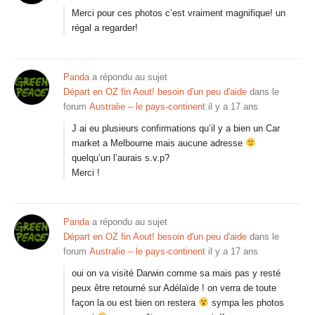
Merci pour ces photos c’est vraiment magnifique! un
régal a regarder!
Panda
a répondu au sujet
Départ en OZ fin Aout! besoin d'un peu d'aide
dans le
forum
Australie – le pays-continent
il y a 17 ans
J ai eu plusieurs confirmations qu’il y a bien un Car
market a Melbourne mais aucune adresse
quelqu’un l’aurais s.v.p?
Merci !
Panda
a répondu au sujet
Départ en OZ fin Aout! besoin d'un peu d'aide
dans le
forum
Australie – le pays-continent
il y a 17 ans
oui on va visité Darwin comme sa mais pas y resté
peux être retourné sur Adélaïde ! on verra de toute
façon la ou est bien on restera
sympa les photos