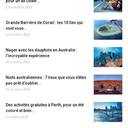
pour un an Down...
2 novembre 2022
Grande Barrière de Corail : les 10 îles qui
vont vous...
26 octobre 2022
Nager avec les dauphins en Australie :
l’incroyable expérience
19 octobre 2022
Nuits australiennes : 7 lieux que vous n’êtes
pas prêt d’oublier...
12 octobre 2022
Des activités gratuites à Perth, pour un été
coloré et bien...
5 octobre 2022