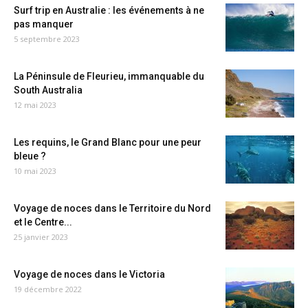
Surf trip en Australie : les événements à ne
pas manquer
5 septembre 2023
La Péninsule de Fleurieu, immanquable du
South Australia
12 mai 2023
Les requins, le Grand Blanc pour une peur
bleue ?
10 mai 2023
Voyage de noces dans le Territoire du Nord
et le Centre...
25 janvier 2023
Voyage de noces dans le Victoria
19 décembre 2022