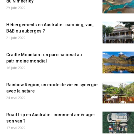
du Kimberley
29 juin 2022
Hébergements en Australie : camping, van,
B&B ou auberges ?
21 juin 2022
Cradle Mountain : un parc national au
patrimoine mondial
16 juin 2022
Rainbow Region, un mode de vie en synergie
avec la nature
24 mai 2022
Road trip en Australie : comment aménager
son van ?
17 mai 2022