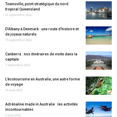
Townsville, point stratégique du nord
tropical Queensland
21 septembre 2022
D’Albany à Denmark : une route d’histoire et
de joyaux naturels
15 septembre 2022
Canberra : nos itinéraires de visite dans la
capitale
7 septembre 2022
L’écotourisme en Australie, une autre forme
de voyage
10 août 2022
Adrénaline made in Australie : les activités
incontournables
3 août 2022