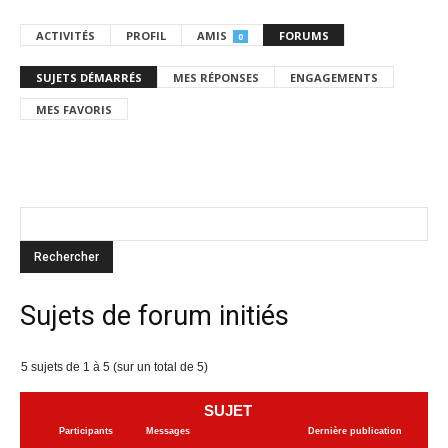
ACTIVITÉS
PROFIL
AMIS
FORUMS
0
SUJETS DÉMARRÉS
MES RÉPONSES
ENGAGEMENTS
MES FAVORIS
Sujets de forum initiés
5 sujets de 1 à 5 (sur un total de 5)
SUJET
Participants
Messages
Dernière publication