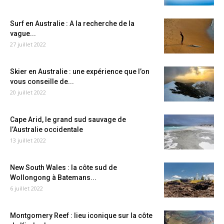
Surf en Australie : A la recherche de la
vague...
27 juillet 2022
Skier en Australie : une expérience que l’on
vous conseille de...
20 juillet 2022
Cape Arid, le grand sud sauvage de
l’Australie occidentale
13 juillet 2022
New South Wales : la côte sud de
Wollongong à Batemans...
6 juillet 2022
Montgomery Reef : lieu iconique sur la côte