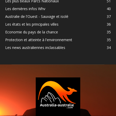
Les plus beaux Parcs Nationaux
51
Les dernières infos Whv
40
Australie de l'Ouest - Sauvage et isolé
37
Les états et les principales villes
36
Economie du pays de la chance
35
Protection et atteinte à l'environnement
35
Les news australiennes inclassables
34