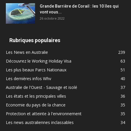
Grande Barrière de Corail : les 10 îles qui
vont vous...
26 octobre 2022
Rubriques populaires
Les News en Australie
239
Découvrez le Working Holiday Visa
63
Les plus beaux Parcs Nationaux
51
Les dernières infos Whv
40
Australie de l'Ouest - Sauvage et isolé
37
Les états et les principales villes
36
Economie du pays de la chance
35
Protection et atteinte à l'environnement
35
Les news australiennes inclassables
34