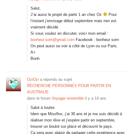
Salut,
J’ai aussi le projet de partir 1 an chez Oz
Pour
l’instant j’envisage début septembre mais rien est
vraiment décidé.
Si vous voulez en discuter, voici mon email :
bonheur.sorn@gmail.com
Facebook : bonheur sorn
On peut aussi se voir à côté de Lyon ou sur Paris.
A+
Bonh
OziOzi
a répondu au sujet
RECHERCHE PERSONNES POUR PARTIR EN
AUSTRALIE
dans le forum
Voyager ensemble
il y a 14 ans
Salut à toutes
Idem que Missflox, j’ai 30 ans et je me suis décidé à
réaliser mon rêve et j’espère partir en septembre,
trouver un boulot sur place et découvrir le pays.
Ca sera avec plaisir de partager cette expérience avec