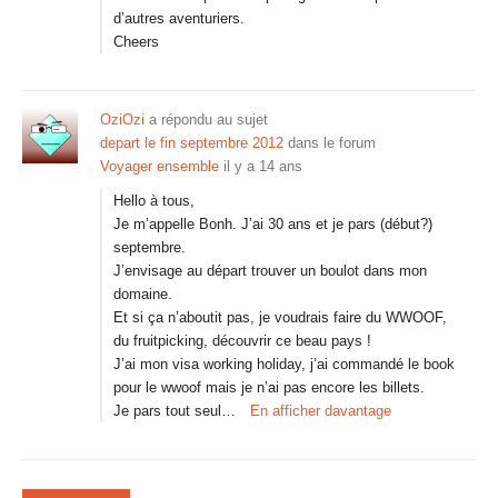
d’autres aventuriers.
Cheers
OziOzi
a répondu au sujet
depart le fin septembre 2012
dans le forum
Voyager ensemble
il y a 14 ans
Hello à tous,
Je m’appelle Bonh. J’ai 30 ans et je pars (début?)
septembre.
J’envisage au départ trouver un boulot dans mon
domaine.
Et si ça n’aboutit pas, je voudrais faire du WWOOF,
du fruitpicking, découvrir ce beau pays !
J’ai mon visa working holiday, j’ai commandé le book
pour le wwoof mais je n’ai pas encore les billets.
Je pars tout seul…
En afficher davantage