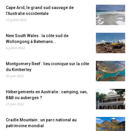
Cape Arid, le grand sud sauvage de
l’Australie occidentale
13 juillet 2022
New South Wales : la côte sud de
Wollongong à Batemans...
6 juillet 2022
Montgomery Reef : lieu iconique sur la côte
du Kimberley
29 juin 2022
Hébergements en Australie : camping, van,
B&B ou auberges ?
21 juin 2022
Cradle Mountain : un parc national au
patrimoine mondial