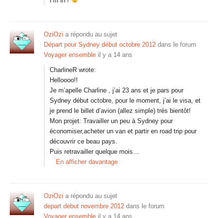
I’m in !
OziOzi
a répondu au sujet
Départ pour Sydney début octobre 2012
dans le forum
Voyager ensemble
il y a 14 ans
CharlineR wrote:
Helloooo!!
Je m’apelle Charline , j’ai 23 ans et je pars pour
Sydney début octobre, pour le moment, j’ai le visa, et
je prend le billet d’avion (allez simple) trés bientôt!
Mon projet: Travailler un peu à Sydney pour
économiser,acheter un van et partir en road trip pour
découvrir ce beau pays.
Puis retravailler quelque mois…
En afficher davantage
OziOzi
a répondu au sujet
depart debut novembre 2012
dans le forum
Voyager ensemble
il y a 14 ans