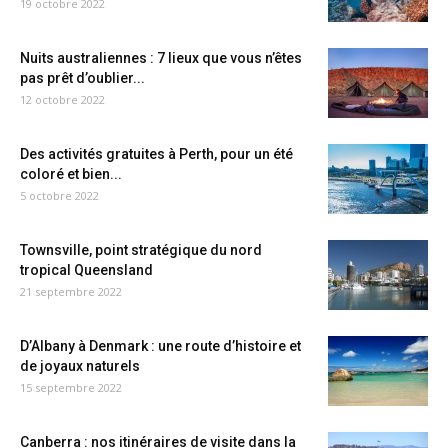
19 octobre 2022
Nuits australiennes : 7 lieux que vous n’êtes
pas prêt d’oublier...
12 octobre 2022
Des activités gratuites à Perth, pour un été
coloré et bien...
5 octobre 2022
Townsville, point stratégique du nord
tropical Queensland
21 septembre 2022
D’Albany à Denmark : une route d’histoire et
de joyaux naturels
15 septembre 2022
Canberra : nos itinéraires de visite dans la