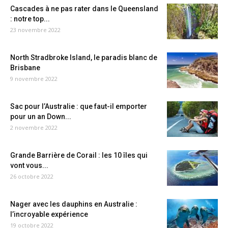
Cascades à ne pas rater dans le Queensland
: notre top...
23 novembre 2022
North Stradbroke Island, le paradis blanc de
Brisbane
9 novembre 2022
Sac pour l’Australie : que faut-il emporter
pour un an Down...
2 novembre 2022
Grande Barrière de Corail : les 10 îles qui
vont vous...
26 octobre 2022
Nager avec les dauphins en Australie :
l’incroyable expérience
19 octobre 2022