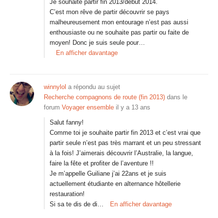
Je souhaite partir fin 2013/début 2014.
C’est mon rêve de partir découvrir se pays
malheureusement mon entourage n’est pas aussi
enthousiaste ou ne souhaite pas partir ou faite de
moyen! Donc je suis seule pour…
En afficher davantage
winnylol
a répondu au sujet
Recherche compagnons de route (fin 2013)
dans le
forum
Voyager ensemble
il y a 13 ans
Salut fanny!
Comme toi je souhaite partir fin 2013 et c’est vrai que
partir seule n’est pas très marrant et un peu stressant
à la fois! J’aimerais découvrir l’Australie, la langue,
faire la fête et profiter de l’aventure !!
Je m’appelle Guiliane j’ai 22ans et je suis
actuellement étudiante en alternance hôtellerie
restauration!
Si sa te dis de di…
En afficher davantage