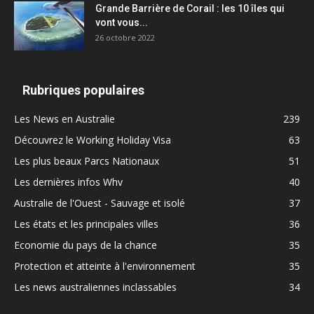
Grande Barrière de Corail : les 10 îles qui
vont vous...
26 octobre 2022
Rubriques populaires
Les News en Australie
239
Découvrez le Working Holiday Visa
63
Les plus beaux Parcs Nationaux
51
Les dernières infos Whv
40
Australie de l'Ouest - Sauvage et isolé
37
Les états et les principales villes
36
Economie du pays de la chance
35
Protection et atteinte à l'environnement
35
Les news australiennes inclassables
34