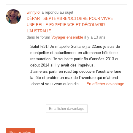
winnylol
a répondu au sujet
DÉPART SEPTEMBRE/OCTOBRE POUR VIVRE
UNE BELLE EXPERIENCE ET DÉCOUVRIR
L'AUSTRALIE
dans le forum
Voyager ensemble
il y a 13 ans
Salut lv31! Je m’apelle Guiliane j’ai 22ans je suis de
montpellier et actuellement en alternance hôtellerie
restauration! Je souhaite partir fin d’années 2013 ou
debut 2014 si il y avait des imprévus.
J’aimerais partir en road trip decouvrir l’australie faire
la fête et profiter un max de l’aventure qui m’attend
.donc si sa u veux qu’on dis…
En afficher davantage
En afficher davantage
Nos articles