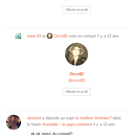
Afficher le profil
toine 63
et
Ozco82
sont en contact
il y a 13 ans
Ozco82
@ozco82
Afficher le profil
winnylol
a répondu au sujet
le meilleur itinéraire?
dans
le forum
Australie – le pays-continent
il y a 13 ans
ok ok merci du conseil!!