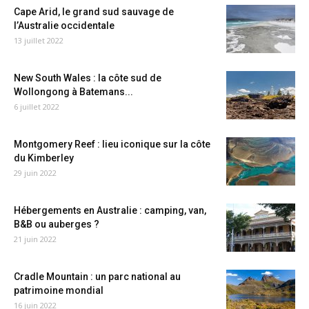
Cape Arid, le grand sud sauvage de
l’Australie occidentale
13 juillet 2022
New South Wales : la côte sud de
Wollongong à Batemans...
6 juillet 2022
Montgomery Reef : lieu iconique sur la côte
du Kimberley
29 juin 2022
Hébergements en Australie : camping, van,
B&B ou auberges ?
21 juin 2022
Cradle Mountain : un parc national au
patrimoine mondial
16 juin 2022