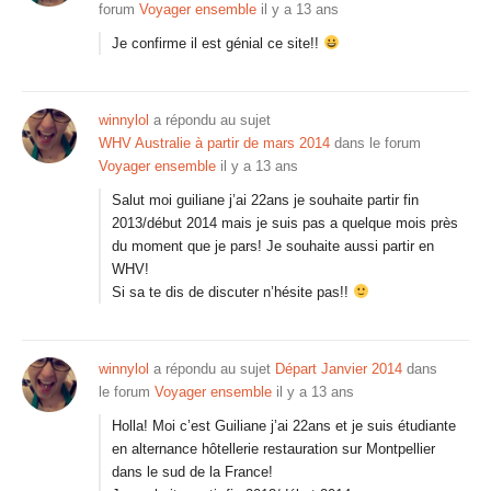
forum
Voyager ensemble
il y a 13 ans
Je confirme il est génial ce site!!
winnylol
a répondu au sujet
WHV Australie à partir de mars 2014
dans le forum
Voyager ensemble
il y a 13 ans
Salut moi guiliane j’ai 22ans je souhaite partir fin
2013/début 2014 mais je suis pas a quelque mois près
du moment que je pars! Je souhaite aussi partir en
WHV!
Si sa te dis de discuter n’hésite pas!!
winnylol
a répondu au sujet
Départ Janvier 2014
dans
le forum
Voyager ensemble
il y a 13 ans
Holla! Moi c’est Guiliane j’ai 22ans et je suis étudiante
en alternance hôtellerie restauration sur Montpellier
dans le sud de la France!