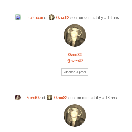
melkaben
et
Ozco82
sont en contact
il y a 13 ans
Ozco82
@ozco82
Afficher le profil
MehdOz
et
Ozco82
sont en contact
il y a 13 ans