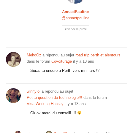
AnnaetPauline
@annaetpauline
Afficher le profil
MehdOz
a répondu au sujet
road trip perth et alentours
dans le forum
Covoiturage
il y a 13 ans
Seras-tu encore a Perth vers mi-mars !?
winnylol
a répondu au sujet
Petite question de technologie!!!
dans le forum
Visa Working Holiday
il y a 13 ans
Ok ok merci du conseil! !!!