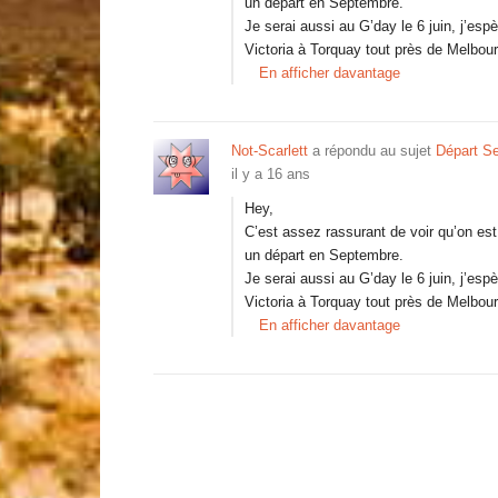
un départ en Septembre.
Je serai aussi au G’day le 6 juin, j’esp
Victoria à Torquay tout près de Melbou
En afficher davantage
Not-Scarlett
a répondu au sujet
Départ S
il y a 16 ans
Hey,
C’est assez rassurant de voir qu’on es
un départ en Septembre.
Je serai aussi au G’day le 6 juin, j’esp
Victoria à Torquay tout près de Melbou
En afficher davantage