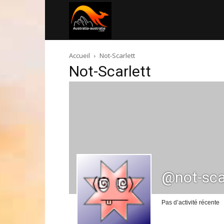
Australia-
Accueil
Not-Scarlett
australie.com
Not-Scarlett
@not-sca
Pas d’activité récente