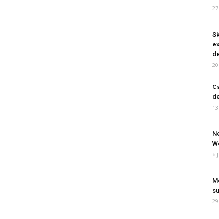
27
Sk
ex
de
20
Ca
de
13
Ne
Wo
6 
Mo
su
29