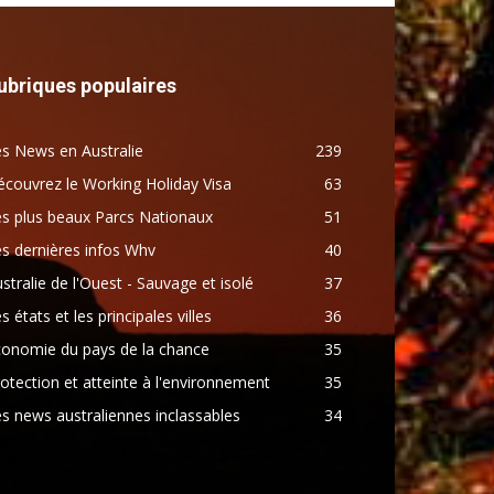
ubriques populaires
s News en Australie
239
couvrez le Working Holiday Visa
63
s plus beaux Parcs Nationaux
51
s dernières infos Whv
40
stralie de l'Ouest - Sauvage et isolé
37
s états et les principales villes
36
conomie du pays de la chance
35
otection et atteinte à l'environnement
35
s news australiennes inclassables
34