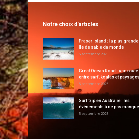
Notre choix d'articles
Fraser Island : la plus grande
île de sable du monde
5 septembre 2023
Great Ocean Road : une route
entre surf, koalas et paysages
5 septembre 2023
Surf trip en Australie : les
événements à ne pas manque
5 septembre 2023