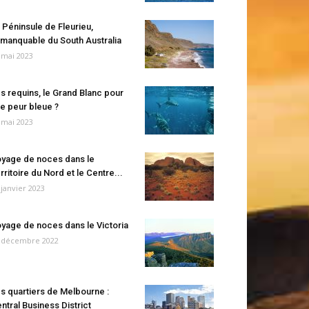
 Péninsule de Fleurieu,
manquable du South Australia
 mai 2023
s requins, le Grand Blanc pour
e peur bleue ?
 mai 2023
yage de noces dans le
rritoire du Nord et le Centre...
 janvier 2023
yage de noces dans le Victoria
 décembre 2022
s quartiers de Melbourne :
ntral Business District