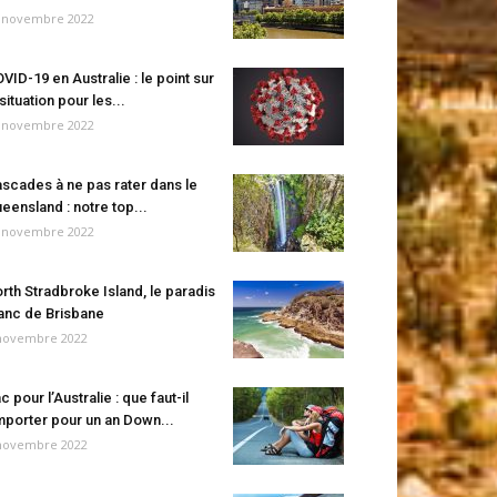
 novembre 2022
VID-19 en Australie : le point sur
 situation pour les...
 novembre 2022
scades à ne pas rater dans le
eensland : notre top...
 novembre 2022
rth Stradbroke Island, le paradis
anc de Brisbane
novembre 2022
c pour l’Australie : que faut-il
porter pour un an Down...
novembre 2022