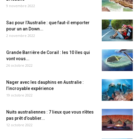
9 novembre 2022
Sac pour l’Australie : que faut-il emporter
pour un an Down...
2 novembre 2022
Grande Barrière de Corail : les 10 îles qui
vont vous...
26 octobre 2022
Nager avec les dauphins en Australie :
l’incroyable expérience
19 octobre 2022
Nuits australiennes : 7 lieux que vous n’êtes
pas prêt d’oublier...
12 octobre 2022