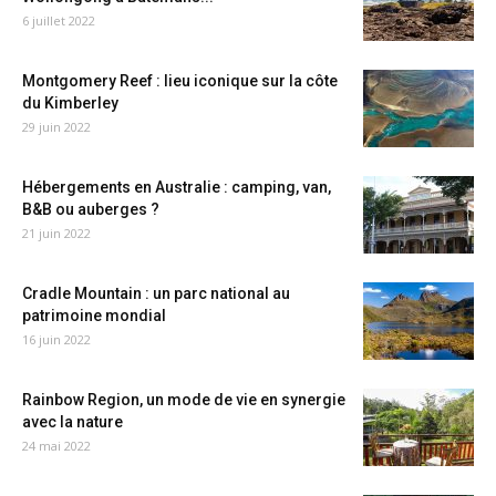
6 juillet 2022
Montgomery Reef : lieu iconique sur la côte
du Kimberley
29 juin 2022
Hébergements en Australie : camping, van,
B&B ou auberges ?
21 juin 2022
Cradle Mountain : un parc national au
patrimoine mondial
16 juin 2022
Rainbow Region, un mode de vie en synergie
avec la nature
24 mai 2022