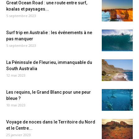
Great Ocean Road : une route entre surf,
koalas et paysages...
5 septembre 2023
Surf trip en Australie : les événements à ne
pas manquer
5 septembre 2023
La Péninsule de Fleurieu, immanquable du
South Australia
12 mai 2023
Les requins, le Grand Blanc pour une peur
bleue ?
10 mai 2023
Voyage de noces dans le Territoire du Nord
et le Centre...
25 janvier 2023