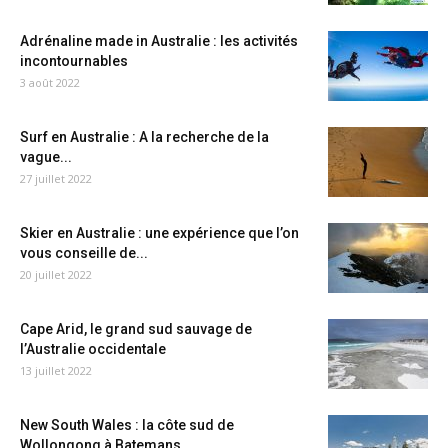
Adrénaline made in Australie : les activités
incontournables
3 août 2022
Surf en Australie : A la recherche de la
vague...
27 juillet 2022
Skier en Australie : une expérience que l’on
vous conseille de...
20 juillet 2022
Cape Arid, le grand sud sauvage de
l’Australie occidentale
13 juillet 2022
New South Wales : la côte sud de
Wollongong à Batemans...