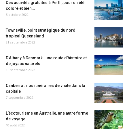
Des activités gratuites à Perth, pour un été
coloré et bien...
5 octobre 2022
Townsville, point stratégique du nord
tropical Queensland
21 septembre 2022
D’Albany à Denmark : une route d’histoire et
de joyaux naturels
15 septembre 2022
Canberra : nos itinéraires de visite dans la
capitale
7 septembre 2022
L’écotourisme en Australie, une autre forme
de voyage
10 août 2022