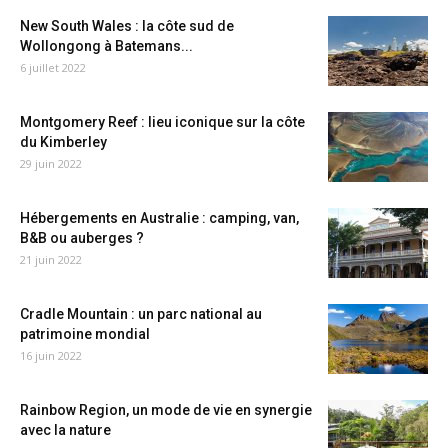
New South Wales : la côte sud de
Wollongong à Batemans...
6 juillet 2022
Montgomery Reef : lieu iconique sur la côte
du Kimberley
29 juin 2022
Hébergements en Australie : camping, van,
B&B ou auberges ?
21 juin 2022
Cradle Mountain : un parc national au
patrimoine mondial
16 juin 2022
Rainbow Region, un mode de vie en synergie
avec la nature