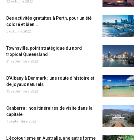
12 octobre 2022
Des activités gratuites à Perth, pour un été
coloré et bien...
5 octobre 2022
Townsville, point stratégique du nord
tropical Queensland
21 septembre 2022
D’Albany à Denmark : une route d’histoire et
de joyaux naturels
15 septembre 2022
Canberra : nos itinéraires de visite dans la
capitale
7 septembre 2022
L’écotourisme en Australie, une autre forme