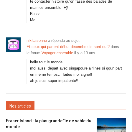
te contacter histoire qu’on fasse des balades de
mamies ensemble ;+)!!
Bizzz
Ma
nikilarsonne
a répondu au sujet
Et ceux qui partent début décembre ils sont ou ?
dans
le forum
Voyager ensemble
il y a 19 ans
hello tout le monde,
moi aussi départ avec singapoure airlines si qqun part
en même temps… faites moi signe!!
ah je suis super impatiente!!
Nos articles
Fraser Island : la plus grande île de sable du
monde