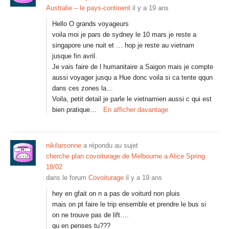
Australie – le pays-continent
il y a 19 ans
Hello O grands voyageurs
voila moi je pars de sydney le 10 mars je reste a
singapore une nuit et … hop je reste au vietnam
jusque fin avril.
Je vais faire de l humanitaire a Saigon mais je compte
aussi voyager jusqu a Hue donc voila si ca tente qqun
dans ces zones la…
Voila, petit detail je parle le vietnamien aussi c qui est
bien pratique…
En afficher davantage
nikilarsonne
a répondu au sujet
cherche plan covoiturage de Melbourne a Alice Spring
18/02
dans le forum
Covoiturage
il y a 19 ans
hey en gfait on n a pas de voiturd non pluis
mais on pt faire le trip ensemble et prendre le bus si
on ne trouve pas de lift….
qu en penses tu???