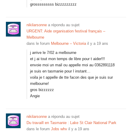
grosssssssss bizzzzzzzzz
nikilarsonne
a répondu au sujet
URGENT: Aide organisation festival français –
Melbourne
dans le forum
Melbourne – Victoria
il y a 19 ans
j arrive le 7/02 a melbourne
et j ai tout mon temps de libre pour t aider!!!
envoie moi un mail ou appelle moi au 0362891118
je suis en tasmanie pour l instant…
voila je t appelle de tte facon des que je suis sur
melbourne!
gros bizzzzzz
Angie
nikilarsonne
a répondu au sujet
Du travaill en Tasmanie : Lake St Clair National Park
dans le forum
Jobs whv
il y a 19 ans