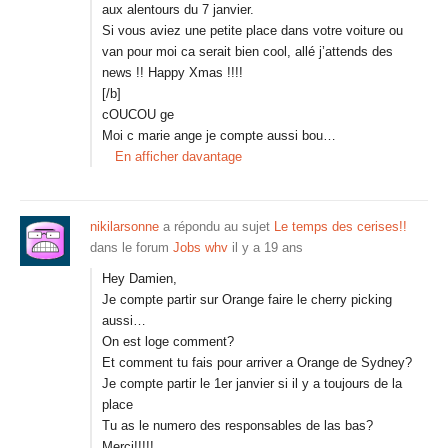
aux alentours du 7 janvier.
Si vous aviez une petite place dans votre voiture ou
van pour moi ca serait bien cool, allé j’attends des
news !! Happy Xmas !!!!
[/b]
cOUCOU ge
Moi c marie ange je compte aussi bou…
En afficher davantage
nikilarsonne
a répondu au sujet
Le temps des cerises!!
dans le forum
Jobs whv
il y a 19 ans
Hey Damien,
Je compte partir sur Orange faire le cherry picking
aussi…
On est loge comment?
Et comment tu fais pour arriver a Orange de Sydney?
Je compte partir le 1er janvier si il y a toujours de la
place
Tu as le numero des responsables de las bas?
Merci!!!!!