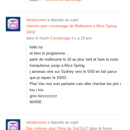
nikilarsonne
a répondu au sujet
cherche plan covoiturage de Melbourne a Alice Spring
18/02
dans le forum
Covoiturage
il y a 19 ans
hello toi
et bien le programme…
partir de melbourne le 18 au plus tard et faire la route
tranquiloous jusqu a Alice Spring
j aimerais etre sur Sydney vers le 5/03 en fait parce
que je repars le 10/03…
Plan Van moi suis partante vais aller checker les prix i
tou i tou
gros bizzzzzzzz
MARIE
nikilarsonne
a répondu au sujet
Des motives pour l’Asie du Sud Est?
dans le forum