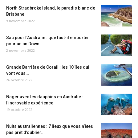
North Stradbroke Island, le paradis blanc de
Brisbane
9 novembre 2022
Sac pour l’Australie : que faut-il emporter
pour un an Down...
2 novembre 2022
Grande Barrière de Corail : les 10 îles qui
vont vous...
26 octobre 2022
Nager avec les dauphins en Australie :
l’incroyable expérience
19 octobre 2022
Nuits australiennes : 7 lieux que vous n’êtes
pas prêt d’oublier...