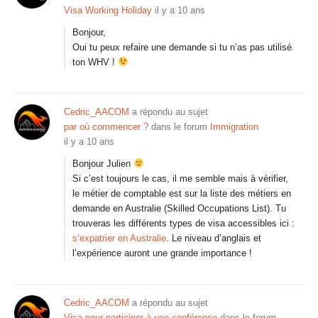
Visa Working Holiday
il y a 10 ans
Bonjour,
Oui tu peux refaire une demande si tu n’as pas utilisé
ton WHV !
Cedric_AACOM
a répondu au sujet
par où commencer ?
dans le forum
Immigration
il y a 10 ans
Bonjour Julien
Si c’est toujours le cas, il me semble mais à vérifier,
le métier de comptable est sur la liste des métiers en
demande en Australie (Skilled Occupations List). Tu
trouveras les différents types de visa accessibles ici :
s’expatrier en Australie
. Le niveau d’anglais et
l’expérience auront une grande importance !
Cedric_AACOM
a répondu au sujet
Visa pour participer à une conférence
dans le forum