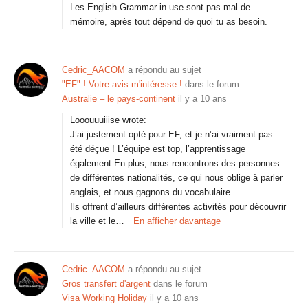
Les English Grammar in use sont pas mal de
mémoire, après tout dépend de quoi tu as besoin.
Cedric_AACOM
a répondu au sujet
"EF" ! Votre avis m'intéresse !
dans le forum
Australie – le pays-continent
il y a 10 ans
Looouuuiiise wrote:
J’ai justement opté pour EF, et je n’ai vraiment pas
été déçue ! L’équipe est top, l’apprentissage
également En plus, nous rencontrons des personnes
de différentes nationalités, ce qui nous oblige à parler
anglais, et nous gagnons du vocabulaire.
Ils offrent d’ailleurs différentes activités pour découvrir
la ville et le…
En afficher davantage
Cedric_AACOM
a répondu au sujet
Gros transfert d'argent
dans le forum
Visa Working Holiday
il y a 10 ans