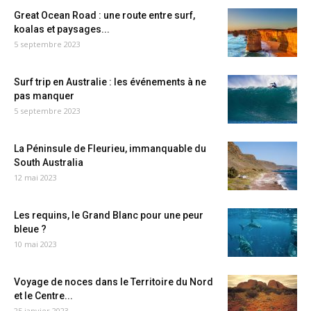
Great Ocean Road : une route entre surf,
koalas et paysages...
5 septembre 2023
Surf trip en Australie : les événements à ne
pas manquer
5 septembre 2023
La Péninsule de Fleurieu, immanquable du
South Australia
12 mai 2023
Les requins, le Grand Blanc pour une peur
bleue ?
10 mai 2023
Voyage de noces dans le Territoire du Nord
et le Centre...
25 janvier 2023