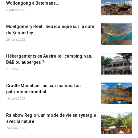
Wollongong à Batemans...
6 juillet 2022
Montgomery Reef : lieu iconique sur la côte
du Kimberley
29 juin 2022
Hébergements en Australie : camping, van,
B&B ou auberges ?
21 juin 2022
Cradle Mountain : un parc national au
patrimoine mondial
16 juin 2022
Rainbow Region, un mode de vie en synergie
avec la nature
24 mai 2022