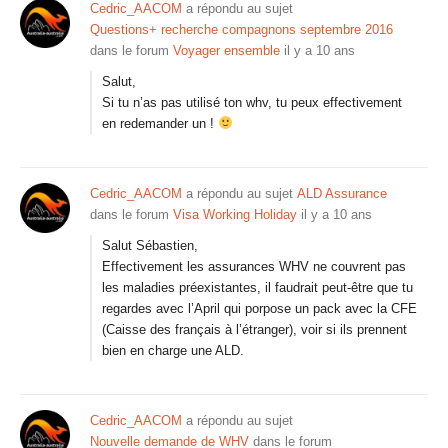
Cedric_AACOM
a répondu au sujet
Questions+ recherche compagnons septembre 2016
dans le forum
Voyager ensemble
il y a 10 ans
Salut,
Si tu n’as pas utilisé ton whv, tu peux effectivement
en redemander un !
Cedric_AACOM
a répondu au sujet
ALD Assurance
dans le forum
Visa Working Holiday
il y a 10 ans
Salut Sébastien,
Effectivement les assurances WHV ne couvrent pas
les maladies préexistantes, il faudrait peut-être que tu
regardes avec l’April qui porpose un pack avec la CFE
(Caisse des français à l’étranger), voir si ils prennent
bien en charge une ALD.
Cedric_AACOM
a répondu au sujet
Nouvelle demande de WHV
dans le forum