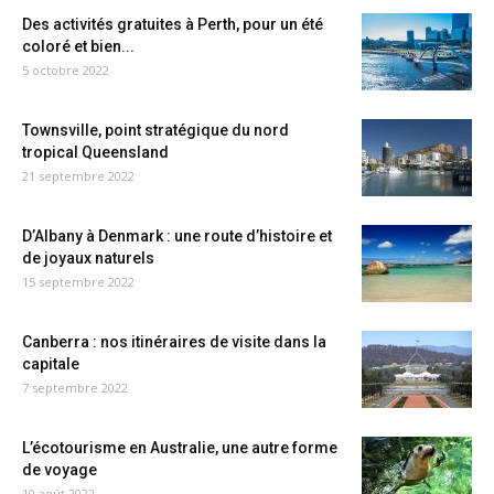
Des activités gratuites à Perth, pour un été
coloré et bien...
5 octobre 2022
Townsville, point stratégique du nord
tropical Queensland
21 septembre 2022
D’Albany à Denmark : une route d’histoire et
de joyaux naturels
15 septembre 2022
Canberra : nos itinéraires de visite dans la
capitale
7 septembre 2022
L’écotourisme en Australie, une autre forme
de voyage
10 août 2022