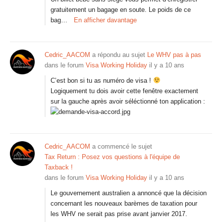
gratuitement un bagage en soute. Le poids de ce
bag…
En afficher davantage
Cedric_AACOM
a répondu au sujet
Le WHV pas à pas
dans le forum
Visa Working Holiday
il y a 10 ans
C’est bon si tu as numéro de visa !
Logiquement tu dois avoir cette fenêtre exactement
sur la gauche après avoir séléctionné ton application :
Cedric_AACOM
a commencé le sujet
Tax Return : Posez vos questions à l'équipe de
Taxback !
dans le forum
Visa Working Holiday
il y a 10 ans
Le gouvernement australien a annoncé que la décision
concernant les nouveaux barèmes de taxation pour
les WHV ne serait pas prise avant janvier 2017.