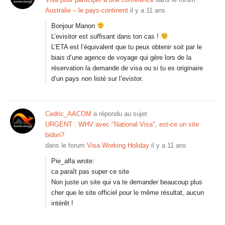
Australie – le pays-continent
il y a 11 ans
Bonjour Manon
L’evisitor est suffisant dans ton cas !
L’ETA est l’équivalent que tu peux obtenir soit par le
biais d’une agence de voyage qui gère lors de la
réservation la demande de visa ou si tu es originaire
d’un pays non listé sur l’evistor.
Cedric_AACOM
a répondu au sujet
URGENT : WHV avec "National Visa", est-ce un site
bidon?
dans le forum
Visa Working Holiday
il y a 11 ans
Pie_alfa wrote:
ca paraît pas super ce site
Non juste un site qui va te demander beaucoup plus
cher que le site officiel pour le même résultat, aucun
intérêt !