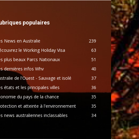
ubriques populaires
s News en Australie
239
couvrez le Working Holiday Visa
63
s plus beaux Parcs Nationaux
51
s dernières infos Whv
40
stralie de l'Ouest - Sauvage et isolé
37
s états et les principales villes
36
conomie du pays de la chance
35
otection et atteinte à l'environnement
35
s news australiennes inclassables
34