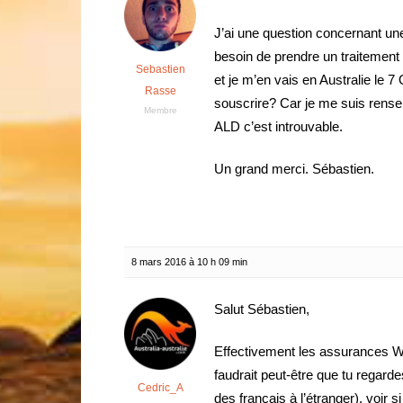
J’ai une question concernant une
besoin de prendre un traitement 
Sebastien
et je m’en vais en Australie le 
Rasse
souscrire? Car je me suis rens
Membre
ALD c’est introuvable.
Un grand merci. Sébastien.
8 mars 2016 à 10 h 09 min
Salut Sébastien,
Effectivement les assurances WH
faudrait peut-être que tu regard
Cedric_A
des français à l’étranger), voir 