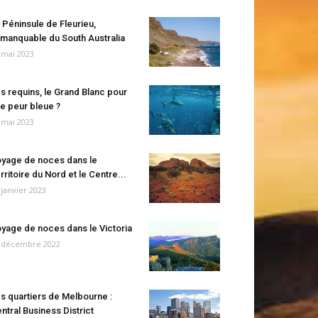
 Péninsule de Fleurieu,
manquable du South Australia
 mai 2023
s requins, le Grand Blanc pour
e peur bleue ?
 mai 2023
yage de noces dans le
rritoire du Nord et le Centre...
 janvier 2023
yage de noces dans le Victoria
 décembre 2022
s quartiers de Melbourne :
ntral Business District