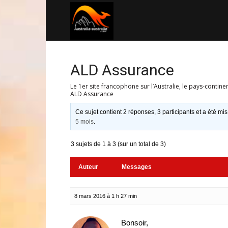
Australia-
australie.com
ALD Assurance
Le 1er site francophone sur l’Australie, le pays-contine
ALD Assurance
Ce sujet contient 2 réponses, 3 participants et a été mis
5 mois
.
3 sujets de 1 à 3 (sur un total de 3)
Auteur
Messages
8 mars 2016 à 1 h 27 min
Bonsoir,