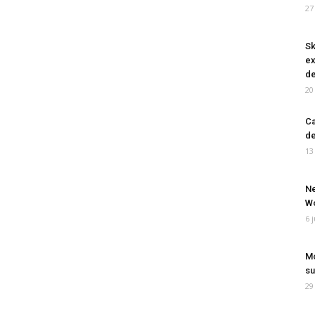
27
Sk
ex
de
20
Ca
de
13
Ne
Wo
6 
Mo
su
29