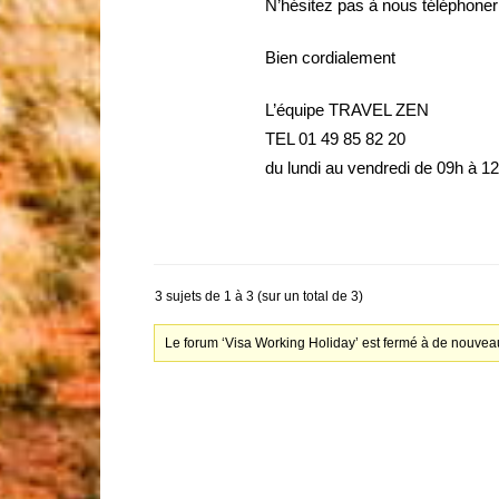
N’hésitez pas à nous téléphoner
Bien cordialement
L’équipe TRAVEL ZEN
TEL 01 49 85 82 20
du lundi au vendredi de 09h à 1
3 sujets de 1 à 3 (sur un total de 3)
Le forum ‘Visa Working Holiday’ est fermé à de nouveau