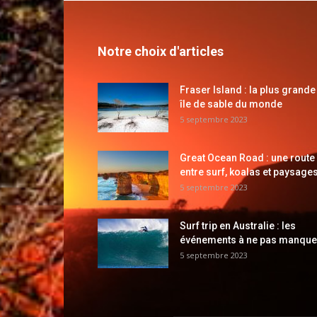
Notre choix d'articles
Fraser Island : la plus grande
île de sable du monde
5 septembre 2023
Great Ocean Road : une route
entre surf, koalas et paysages
5 septembre 2023
Surf trip en Australie : les
événements à ne pas manque
5 septembre 2023