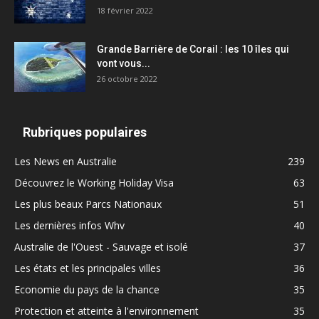
18 février 2022
Grande Barrière de Corail : les 10 îles qui
vont vous...
26 octobre 2022
Rubriques populaires
Les News en Australie
239
Découvrez le Working Holiday Visa
63
Les plus beaux Parcs Nationaux
51
Les dernières infos Whv
40
Australie de l'Ouest - Sauvage et isolé
37
Les états et les principales villes
36
Economie du pays de la chance
35
Protection et atteinte à l'environnement
35