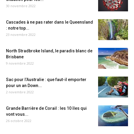
30 novembre 2022
Cascades à ne pas rater dans le Queensland
: notre top...
23 novembre 2022
North Stradbroke Island, le paradis blanc de
Brisbane
9 novembre 2022
Sac pour l’Australie : que faut-il emporter
pour un an Down...
2 novembre 2022
Grande Barrière de Corail : les 10 îles qui
vont vous...
26 octobre 2022