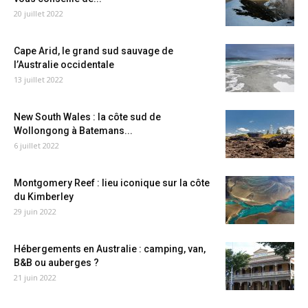
20 juillet 2022
Cape Arid, le grand sud sauvage de
l’Australie occidentale
13 juillet 2022
New South Wales : la côte sud de
Wollongong à Batemans...
6 juillet 2022
Montgomery Reef : lieu iconique sur la côte
du Kimberley
29 juin 2022
Hébergements en Australie : camping, van,
B&B ou auberges ?
21 juin 2022