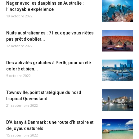
Nager avec les dauphins en Australie :
l’incroyable expérience
19 octobre 2022
Nuits australiennes : 7 lieux que vous n’êtes
pas prêt d’oublier...
12 octobre 2022
Des activités gratuites à Perth, pour un été
coloré et bien...
5 octobre 2022
Townsville, point stratégique du nord
tropical Queensland
21 septembre 2022
D’Albany à Denmark : une route d’histoire et
de joyaux naturels
15 septembre 2022