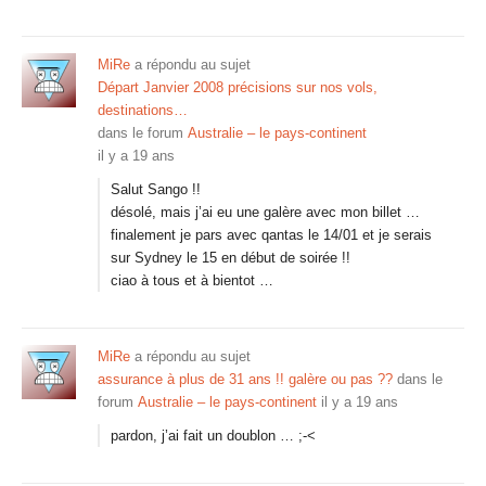
MiRe
a répondu au sujet
Départ Janvier 2008 précisions sur nos vols,
destinations…
dans le forum
Australie – le pays-continent
il y a 19 ans
Salut Sango !!
désolé, mais j’ai eu une galère avec mon billet …
finalement je pars avec qantas le 14/01 et je serais
sur Sydney le 15 en début de soirée !!
ciao à tous et à bientot …
MiRe
a répondu au sujet
assurance à plus de 31 ans !! galère ou pas ??
dans le
forum
Australie – le pays-continent
il y a 19 ans
pardon, j’ai fait un doublon … ;-<