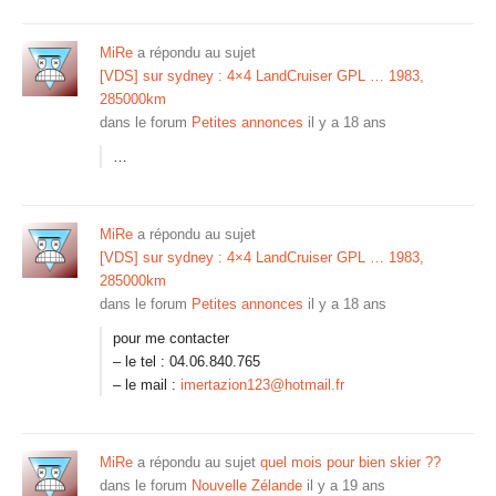
MiRe
a répondu au sujet
[VDS] sur sydney : 4×4 LandCruiser GPL … 1983,
285000km
dans le forum
Petites annonces
il y a 18 ans
…
MiRe
a répondu au sujet
[VDS] sur sydney : 4×4 LandCruiser GPL … 1983,
285000km
dans le forum
Petites annonces
il y a 18 ans
pour me contacter
– le tel : 04.06.840.765
– le mail :
imertazion123@hotmail.fr
MiRe
a répondu au sujet
quel mois pour bien skier ??
dans le forum
Nouvelle Zélande
il y a 19 ans