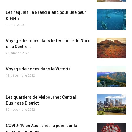
Les requins, le Grand Blanc pour une peur
bleue ?
10 mai 2023
Voyage de noces dans le Territoire du Nord
et le Centre...
25 janvier 2023
Voyage de noces dans le Victoria
19 décembre 2022
Les quartiers de Melbourne : Central
Business District
30 novembre 2022
COVID-19 en Australie : le point sur la
situation pour les...