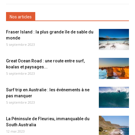
Nos articles
Fraser Island : la plus grande île de sable du
monde
5 septembre 2023
Great Ocean Road : une route entre surf,
koalas et paysages...
5 septembre 2023
Surf trip en Australie : les événements à ne
pas manquer
5 septembre 2023
La Péninsule de Fleurieu, immanquable du
South Australia
12 mai 2023