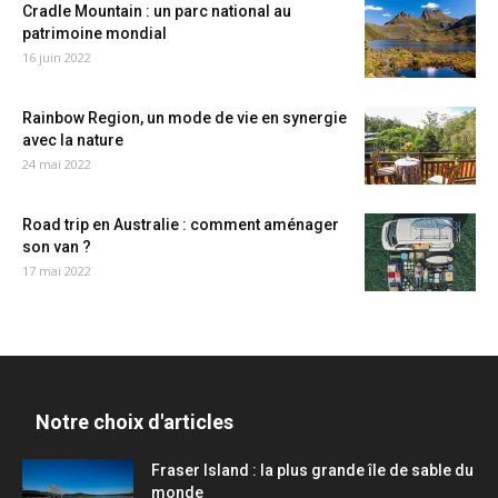
Cradle Mountain : un parc national au
patrimoine mondial
16 juin 2022
Rainbow Region, un mode de vie en synergie
avec la nature
24 mai 2022
Road trip en Australie : comment aménager
son van ?
17 mai 2022
Notre choix d'articles
Fraser Island : la plus grande île de sable du
monde