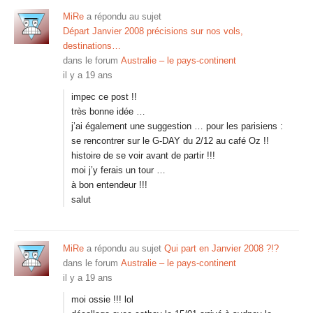
MiRe
a répondu au sujet
Départ Janvier 2008 précisions sur nos vols,
destinations…
dans le forum
Australie – le pays-continent
il y a 19 ans
impec ce post !!
très bonne idée …
j’ai également une suggestion … pour les parisiens :
se rencontrer sur le G-DAY du 2/12 au café Oz !!
histoire de se voir avant de partir !!!
moi j’y ferais un tour …
à bon entendeur !!!
salut
MiRe
a répondu au sujet
Qui part en Janvier 2008 ?!?
dans le forum
Australie – le pays-continent
il y a 19 ans
moi ossie !!! lol