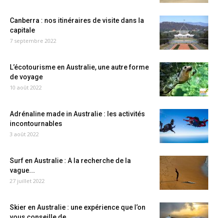
Canberra : nos itinéraires de visite dans la
capitale
7 septembre 2022
L’écotourisme en Australie, une autre forme
de voyage
10 août 2022
Adrénaline made in Australie : les activités
incontournables
3 août 2022
Surf en Australie : A la recherche de la
vague...
27 juillet 2022
Skier en Australie : une expérience que l’on
vous conseille de...