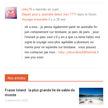
miky78
a répondu au sujet
Départ pour L australie debut Juin ????
dans le forum
Voyager ensemble
il y a 18 ans
slt a tous , je pense également partir en australie fin
juin certainement sur brisbane. je pars de paris , pour
l’instant je pars seul s’il y en a que ca tente faites moi
signe le voyage sera plus agréable a plusieurs ou
meme pour se rejoindre sur brisbane . vous pouvez
me contacter par msn :
miky_untrucdeouf@hotmail.fr
see you soon
Nos articles
Fraser Island : la plus grande île de sable du
monde
5 septembre 2023