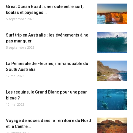
Great Ocean Road : une route entre surf,
koalas et paysages...
5 septembre 2023
Surf trip en Australie : les événements à ne
pas manquer
5 septembre 2023
La Péninsule de Fleurieu, immanquable du
South Australia
12 mai 2023
Les requins, le Grand Blanc pour une peur
bleue ?
10 mai 2023
Voyage de noces dans le Territoire du Nord
et le Centre...
25 janvier 2023