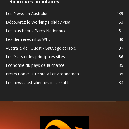
Rubriques populaires
Les News en Australie
239
Découvrez le Working Holiday Visa
63
Les plus beaux Parcs Nationaux
51
Les dernières infos Whv
40
Australie de l'Ouest - Sauvage et isolé
37
Les états et les principales villes
36
Economie du pays de la chance
35
Protection et atteinte à l'environnement
35
Les news australiennes inclassables
34