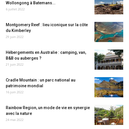
Wollongong à Batemans...
6 juillet 2022
Montgomery Reef : lieu iconique sur la côte
du Kimberley
29 juin 2022
Hébergements en Australie : camping, van,
B&B ou auberges ?
21 juin 2022
Cradle Mountain : un parc national au
patrimoine mondial
16 juin 2022
Rainbow Region, un mode de vie en synergie
avec la nature
24 mai 2022