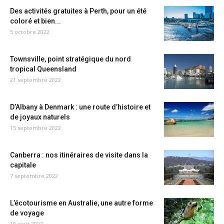
Des activités gratuites à Perth, pour un été
coloré et bien...
5 octobre 2022
Townsville, point stratégique du nord
tropical Queensland
21 septembre 2022
D’Albany à Denmark : une route d’histoire et
de joyaux naturels
15 septembre 2022
Canberra : nos itinéraires de visite dans la
capitale
7 septembre 2022
L’écotourisme en Australie, une autre forme
de voyage
10 août 2022