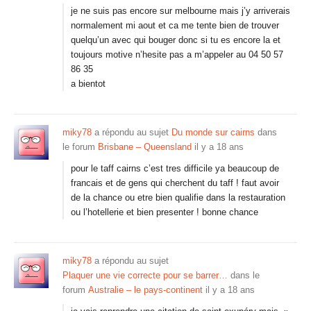
je ne suis pas encore sur melbourne mais j’y arriverais
normalement mi aout et ca me tente bien de trouver
quelqu’un avec qui bouger donc si tu es encore la et
toujours motive n’hesite pas a m’appeler au 04 50 57
86 35
a bientot
miky78
a répondu au sujet
Du monde sur cairns
dans
le forum
Brisbane – Queensland
il y a 18 ans
pour le taff cairns c’est tres difficile ya beaucoup de
francais et de gens qui cherchent du taff ! faut avoir
de la chance ou etre bien qualifie dans la restauration
ou l’hotellerie et bien presenter ! bonne chance
miky78
a répondu au sujet
Plaquer une vie correcte pour se barrer…
dans le
forum
Australie – le pays-continent
il y a 18 ans