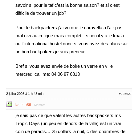
savoir si pour le taf c’est la bonne saison? et si c’est
difficile de trouver un job?
Pour le backpackers j’ai vu que le caravella,a l’air pas
mal niveau critique mais complet…sinon il y a le koala
ou l’ international hostel donc si vous avez des plans sur
un bon backpakers je suis preneur…
Bref si vous avez envie de boire un verre en ville
mercredi call me: 04 06 87 6813
2 juillet 2008 à 1 h 48 min
#225927
laetidu86
Membre
je sais pas ce que valent les autres backpackers ms
Tropic Days (un peu en dehors de la ville) est un vrai
coin de paradis… 25 dollars la nuit, c des chambres de