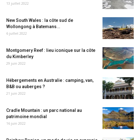
13 juillet 2022
New South Wales : la côte sud de
Wollongong à Batemans...
6 juillet 2022
Montgomery Reef : lieu iconique sur la côte
du Kimberley
29 juin 2022
Hébergements en Australie : camping, van,
B&B ou auberges ?
21 juin 2022
Cradle Mountain : un parc national au
patrimoine mondial
16 juin 2022