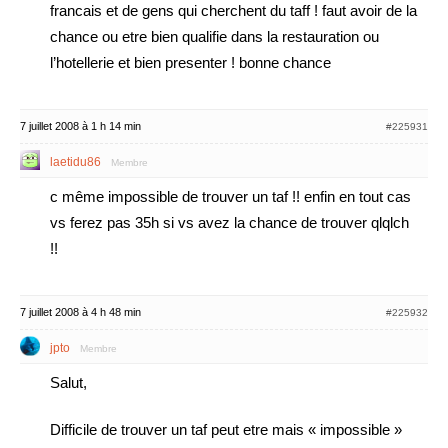
francais et de gens qui cherchent du taff ! faut avoir de la
chance ou etre bien qualifie dans la restauration ou
l’hotellerie et bien presenter ! bonne chance
7 juillet 2008 à 1 h 14 min
#225931
laetidu86
Membre
c même impossible de trouver un taf !! enfin en tout cas
vs ferez pas 35h si vs avez la chance de trouver qlqlch
!!
7 juillet 2008 à 4 h 48 min
#225932
jpto
Membre
Salut,
Difficile de trouver un taf peut etre mais « impossible »