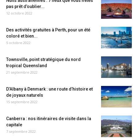
Nuits australiennes : 7 lieux que vous n’êtes
pas prêt d’oublier...
12 octobre 2022
Des activités gratuites à Perth, pour un été
coloré et bien...
5 octobre 2022
Townsville, point stratégique du nord
tropical Queensland
21 septembre 2022
D’Albany à Denmark : une route d’histoire et
de joyaux naturels
15 septembre 2022
Canberra : nos itinéraires de visite dans la
capitale
7 septembre 2022