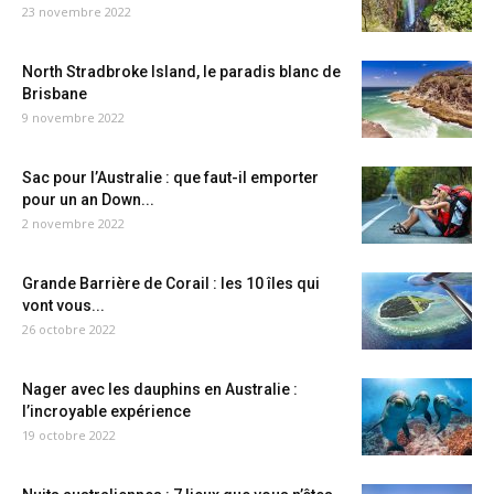
23 novembre 2022
North Stradbroke Island, le paradis blanc de
Brisbane
9 novembre 2022
Sac pour l’Australie : que faut-il emporter
pour un an Down...
2 novembre 2022
Grande Barrière de Corail : les 10 îles qui
vont vous...
26 octobre 2022
Nager avec les dauphins en Australie :
l’incroyable expérience
19 octobre 2022