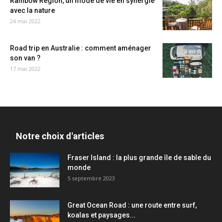
Rainbow Region, un mode de vie en synergie
avec la nature
24 mai 2022
Road trip en Australie : comment aménager
son van ?
17 mai 2022
Notre choix d'articles
Fraser Island : la plus grande île de sable du
monde
5 septembre 2023
Great Ocean Road : une route entre surf,
koalas et paysages...