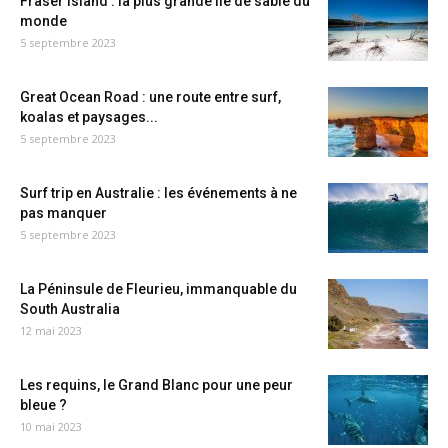
Fraser Island : la plus grande île de sable du
monde
5 septembre 2023
Great Ocean Road : une route entre surf,
koalas et paysages...
5 septembre 2023
Surf trip en Australie : les événements à ne
pas manquer
5 septembre 2023
La Péninsule de Fleurieu, immanquable du
South Australia
12 mai 2023
Les requins, le Grand Blanc pour une peur
bleue ?
10 mai 2023