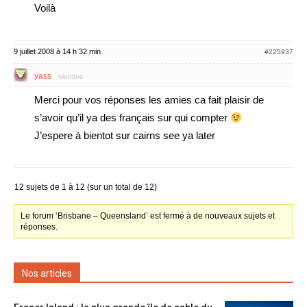
Voilà
9 juillet 2008 à 14 h 32 min
#225937
yass
Membre
Merci pour vos réponses les amies ca fait plaisir de
s’avoir qu’il ya des français sur qui compter
J’espere à bientot sur cairns see ya later
12 sujets de 1 à 12 (sur un total de 12)
Le forum ‘Brisbane – Queensland’ est fermé à de nouveaux sujets et
réponses.
Nos articles