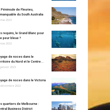
 Péninsule de Fleurieu,
manquable du South Australia
 mai 2023
s requins, le Grand Blanc pour
e peur bleue ?
 mai 2023
yage de noces dans le
rritoire du Nord et le Centre...
 janvier 2023
yage de noces dans le Victoria
 décembre 2022
s quartiers de Melbourne :
ntral Business District