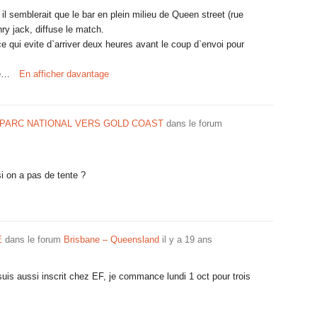
il semblerait que le bar en plein milieu de Queen street (rue
ry jack, diffuse le match.
ce qui evite d`arriver deux heures avant le coup d`envoi pour
je…
En afficher davantage
 PARC NATIONAL VERS GOLD COAST
dans le forum
i on a pas de tente ?
E
dans le forum
Brisbane – Queensland
il y a 19 ans
 suis aussi inscrit chez EF, je commance lundi 1 oct pour trois