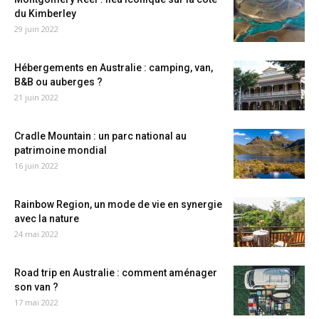
du Kimberley
29 juin 2022
Hébergements en Australie : camping, van,
B&B ou auberges ?
21 juin 2022
Cradle Mountain : un parc national au
patrimoine mondial
16 juin 2022
Rainbow Region, un mode de vie en synergie
avec la nature
24 mai 2022
Road trip en Australie : comment aménager
son van ?
17 mai 2022