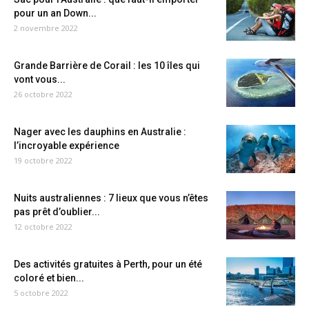
pour un an Down...
2 novembre 2022
Grande Barrière de Corail : les 10 îles qui
vont vous...
26 octobre 2022
Nager avec les dauphins en Australie :
l’incroyable expérience
19 octobre 2022
Nuits australiennes : 7 lieux que vous n’êtes
pas prêt d’oublier...
12 octobre 2022
Des activités gratuites à Perth, pour un été
coloré et bien...
5 octobre 2022