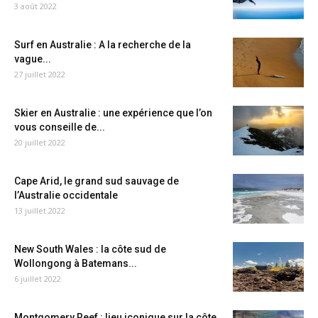
3 août 2022
Surf en Australie : A la recherche de la
vague...
27 juillet 2022
Skier en Australie : une expérience que l’on
vous conseille de...
20 juillet 2022
Cape Arid, le grand sud sauvage de
l’Australie occidentale
13 juillet 2022
New South Wales : la côte sud de
Wollongong à Batemans...
6 juillet 2022
Montgomery Reef : lieu iconique sur la côte