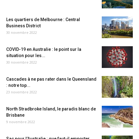
Les quartiers de Melbourne : Central
Business District
30 novembre 2022
COVID-19 en Australie : le point sur la
situation pour les...
30 novembre 2022
Cascades à ne pas rater dans le Queensland
: notre top...
23 novembre 2022
North Stradbroke Island, le paradis blanc de
Brisbane
9 novembre 2022
Sac pour l’Australie : que faut-il emporter