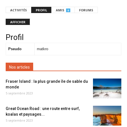
ACTIVITÉS
PROFIL
AMIS
FORUMS
0
AFFICHER
Profil
Pseudo
matkro
Nos articles
Fraser Island : la plus grande île de sable du
monde
5 septembre 2023
Great Ocean Road : une route entre surf,
koalas et paysages...
5 septembre 2023