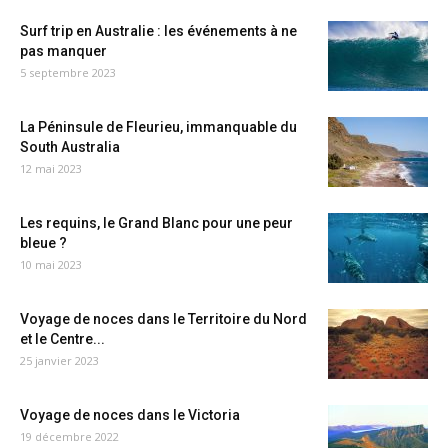
Surf trip en Australie : les événements à ne
pas manquer
5 septembre 2023
La Péninsule de Fleurieu, immanquable du
South Australia
12 mai 2023
Les requins, le Grand Blanc pour une peur
bleue ?
10 mai 2023
Voyage de noces dans le Territoire du Nord
et le Centre...
25 janvier 2023
Voyage de noces dans le Victoria
19 décembre 2022