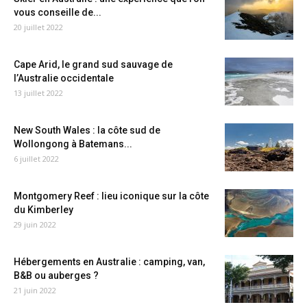
vous conseille de...
20 juillet 2022
Cape Arid, le grand sud sauvage de
l’Australie occidentale
13 juillet 2022
New South Wales : la côte sud de
Wollongong à Batemans...
6 juillet 2022
Montgomery Reef : lieu iconique sur la côte
du Kimberley
29 juin 2022
Hébergements en Australie : camping, van,
B&B ou auberges ?
21 juin 2022