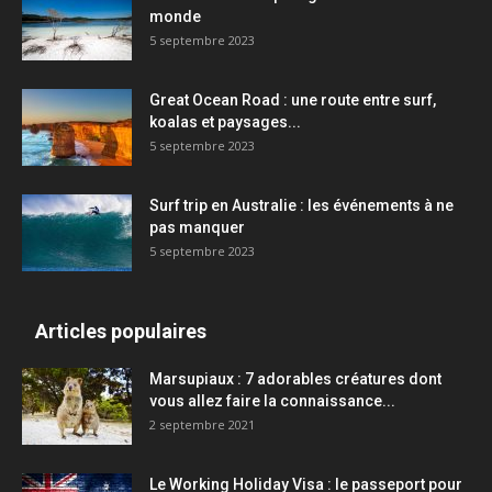
monde
5 septembre 2023
Great Ocean Road : une route entre surf,
koalas et paysages...
5 septembre 2023
Surf trip en Australie : les événements à ne
pas manquer
5 septembre 2023
Articles populaires
Marsupiaux : 7 adorables créatures dont
vous allez faire la connaissance...
2 septembre 2021
Le Working Holiday Visa : le passeport pour