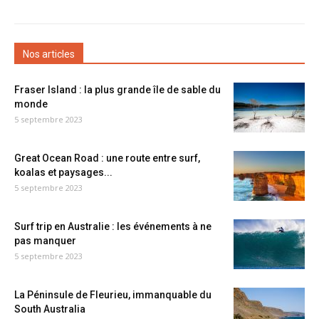
Nos articles
Fraser Island : la plus grande île de sable du
monde
5 septembre 2023
Great Ocean Road : une route entre surf,
koalas et paysages...
5 septembre 2023
Surf trip en Australie : les événements à ne
pas manquer
5 septembre 2023
La Péninsule de Fleurieu, immanquable du
South Australia