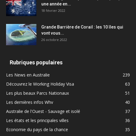
une année en...
18 février 2022
Grande Barrière de Corail : les 10 îles qui
vont vous...
26 octobre 2022
Rubriques populaires
Les News en Australie
239
Découvrez le Working Holiday Visa
63
Les plus beaux Parcs Nationaux
51
Les dernières infos Whv
40
Australie de l'Ouest - Sauvage et isolé
37
Les états et les principales villes
36
Economie du pays de la chance
35