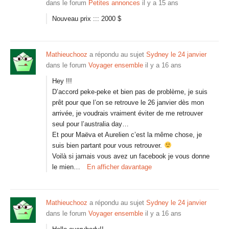
dans le forum
Petites annonces
il y a 15 ans
Nouveau prix ::: 2000 $
Mathieuchooz
a répondu au sujet
Sydney le 24 janvier
dans le forum
Voyager ensemble
il y a 16 ans
Hey !!!
D’accord peke-peke et bien pas de problème, je suis
prêt pour que l’on se retrouve le 26 janvier dès mon
arrivée, je voudrais vraiment éviter de me retrouver
seul pour l’australia day…
Et pour Maëva et Aurelien c’est la même chose, je
suis bien partant pour vous retrouver.
Voilà si jamais vous avez un facebook je vous donne
le mien…
En afficher davantage
Mathieuchooz
a répondu au sujet
Sydney le 24 janvier
dans le forum
Voyager ensemble
il y a 16 ans