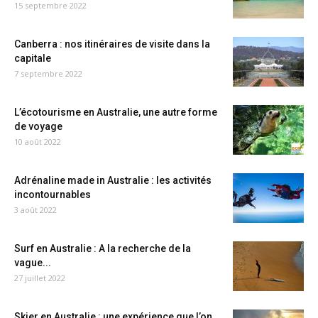
15 septembre 2022
Canberra : nos itinéraires de visite dans la
capitale
7 septembre 2022
L’écotourisme en Australie, une autre forme
de voyage
10 août 2022
Adrénaline made in Australie : les activités
incontournables
3 août 2022
Surf en Australie : A la recherche de la
vague...
27 juillet 2022
Skier en Australie : une expérience que l’on