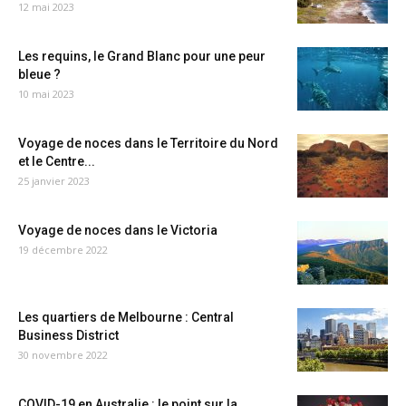
12 mai 2023
Les requins, le Grand Blanc pour une peur
bleue ?
10 mai 2023
Voyage de noces dans le Territoire du Nord
et le Centre...
25 janvier 2023
Voyage de noces dans le Victoria
19 décembre 2022
Les quartiers de Melbourne : Central
Business District
30 novembre 2022
COVID-19 en Australie : le point sur la