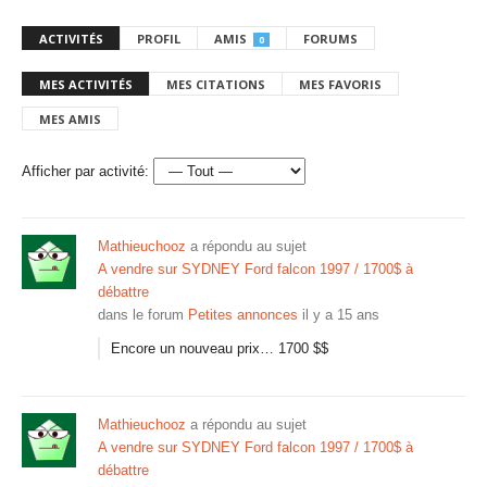
ACTIVITÉS
PROFIL
AMIS
FORUMS
0
MES ACTIVITÉS
MES CITATIONS
MES FAVORIS
MES AMIS
Afficher par activité:
Mathieuchooz
a répondu au sujet
A vendre sur SYDNEY Ford falcon 1997 / 1700$ à
débattre
dans le forum
Petites annonces
il y a 15 ans
Encore un nouveau prix… 1700 $$
Mathieuchooz
a répondu au sujet
A vendre sur SYDNEY Ford falcon 1997 / 1700$ à
débattre