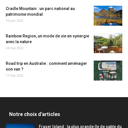
Cradle Mountain : un parc national au
patrimoine mondial
16 juin 2022
Rainbow Region, un mode de vie en synergie
avec la nature
24 mai 2022
Road trip en Australie : comment aménager
son van ?
17 mai 2022
Notre choix d'articles
Fraser Island : la plus grande île de sable du