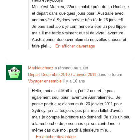
Hello everybody!!
Moi c’est Mathieu, 22ans j’habite près de La Rochelle
et départ dans quelques jours pour l’Australie avec
une arrivée à Sydney prévue très tôt le 26 janvier!!
Je pars seul alors je commence à être un peu flippé
mais il me tarde vraiment aussi de vivre l’aventure
Australienne, découvrir plein de nouvelles choses et
faire plei…
En afficher davantage
Mathieuchooz
a répondu au sujet
Départ Décembre 2010 / Janvier 2011
dans le forum
Voyager ensemble
il y a 16 ans
Hello, moi c’est Mathieu, j’ai 22 ans et je pars
également seul pour l’aventure Australienne… Je
pense partir aux alentours du 20 janvier 2011 pour
Sydney, je n’ai toujours pas pris mon billet d’avion
mais je compte le prendre rapidement!! Je suis un peu
à la recherche de personnes qui seraient dans le
même cas que moi, partir à plusieurs m’e…
En afficher davantage