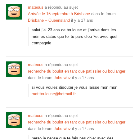
mateous
a répondu au sujet
Arrivée le 15septembre à Brisbane
dans le forum
Brisbane – Queensland
il y a 17 ans
salut j’ai 23 ans de toulouse et j’arrive dans les
mêmes dates que toi tu pars d’ou ?et avec quel
compagnie
mateous
a répondu au sujet
recherche du boulot en tant que patissier ou boulanger
dans le forum
Jobs whv
il y a 17 ans
si vous voulez discuter je vous laisse mon msn
matttoulouse@hotmail.fr
mateous
a répondu au sujet
recherche du boulot en tant que patissier ou boulanger
dans le forum
Jobs whv
il y a 17 ans
perso je pense que te fais pas chier avec des