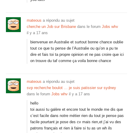
mateous
a répondu au sujet
cherche un Job sur Brisbane
dans le forum
Jobs whv
il y a 17 ans
bienvenue en Australie et surtout bonne chance oublie
tout ce que tu pense de l’Australie ou qu’on a pu te
dire et fais toi ta propre opinion et ne pas croire que ici
on trouve du taf comme ça voila bonne chance
mateous
a répondu au sujet
svp recherche boulot … je suis patissier sur sydney
dans le forum
Jobs whv
il y a 17 ans
hello
toi aussi tu galère et encore tout le monde me dis que
c’est facile dans notre métier rien du tout je pense pas
facile pourtant je pose des cv mais rien,et j’ai vu des
patrons français et rien à faire si tu as un wh ils