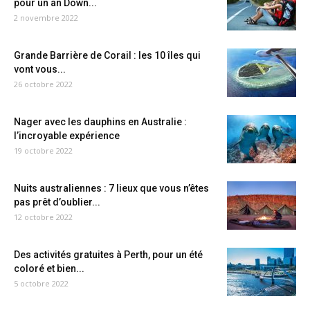
pour un an Down...
2 novembre 2022
Grande Barrière de Corail : les 10 îles qui
vont vous...
26 octobre 2022
Nager avec les dauphins en Australie :
l’incroyable expérience
19 octobre 2022
Nuits australiennes : 7 lieux que vous n’êtes
pas prêt d’oublier...
12 octobre 2022
Des activités gratuites à Perth, pour un été
coloré et bien...
5 octobre 2022