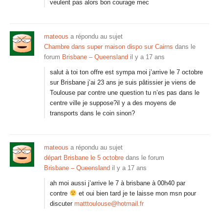
veulent pas alors bon courage mec
mateous
a répondu au sujet
Chambre dans super maison dispo sur Cairns
dans le
forum
Brisbane – Queensland
il y a 17 ans
salut à toi ton offre est sympa moi j’arrive le 7 octobre
sur Brisbane j’ai 23 ans je suis pâtissier je viens de
Toulouse par contre une question tu n’es pas dans le
centre ville je suppose?il y a des moyens de
transports dans le coin sinon?
mateous
a répondu au sujet
départ Brisbane le 5 octobre
dans le forum
Brisbane – Queensland
il y a 17 ans
ah moi aussi j’arrive le 7 à brisbane à 00h40 par
contre
et oui bien tard je te laisse mon msn pour
discuter
matttoulouse@hotmail.fr