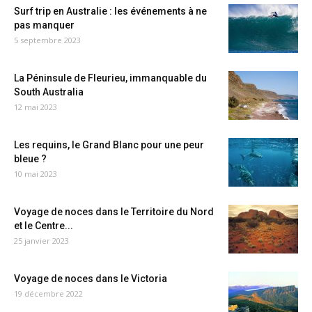
Surf trip en Australie : les événements à ne
pas manquer
5 septembre 2023
La Péninsule de Fleurieu, immanquable du
South Australia
12 mai 2023
Les requins, le Grand Blanc pour une peur
bleue ?
10 mai 2023
Voyage de noces dans le Territoire du Nord
et le Centre...
25 janvier 2023
Voyage de noces dans le Victoria
19 décembre 2022