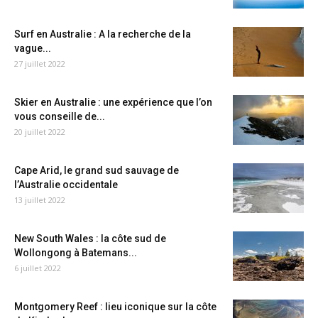
Surf en Australie : A la recherche de la
vague...
27 juillet 2022
Skier en Australie : une expérience que l’on
vous conseille de...
20 juillet 2022
Cape Arid, le grand sud sauvage de
l’Australie occidentale
13 juillet 2022
New South Wales : la côte sud de
Wollongong à Batemans...
6 juillet 2022
Montgomery Reef : lieu iconique sur la côte