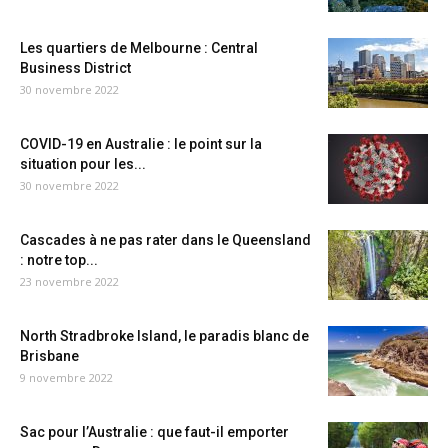
Les quartiers de Melbourne : Central
Business District
30 novembre 2022
COVID-19 en Australie : le point sur la
situation pour les...
30 novembre 2022
Cascades à ne pas rater dans le Queensland
: notre top...
23 novembre 2022
North Stradbroke Island, le paradis blanc de
Brisbane
9 novembre 2022
Sac pour l’Australie : que faut-il emporter