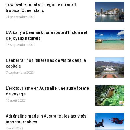
Townsville, point stratégique du nord
tropical Queensland
21 septembre 2022
D’Albany à Denmark : une route d’histoire et
de joyaux naturels
15 septembre 2022
Canberra : nos itinéraires de visite dans la
capitale
7 septembre 2022
L’écotourisme en Australie, une autre forme
de voyage
10 août 2022
Adrénaline made in Australie : les activités
incontournables
3 août 2022