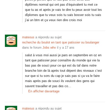
diplômes normal qui ont pas d’équivalent tu met ce
que tu as et après je vais te dire tu peux avoir tout les
dîplomes que tu veux sois tu sais bosser sois tu sais
j’ai un btm et ça veux rien dire crois moi
mateous
a répondu au sujet
recherche du boulot en tant que patissier ou boulanger
dans le forum
Jobs whv
il y a 17 ans
salut à vous moi aussi je pars en septembre en oz en
tant que patissier pour connaître du monde qui vie la
bas pas de souci pour ce qui est du taf dans notre
branche loin de là après tout dépent des niveaux c’est
sur que si tu sors du cap je sais pas si ça va le faire
mais après pas de souci ils veulent des gens qui
savent travailler et pas des co…
En afficher davantage
mateous
a répondu au sujet