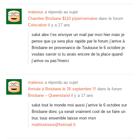
mateous
a répondu au sujet
Chambre Brisbane $110 p/per/semaine
dans le forum
Colocation
il y a 17 ans
salut alex t’es envoyer un mail par msn hier mais je
pense que ça sera plus rapide par le forum j’arrive à
Brisbane en provenance de Toulouse le 6 octobre je
voulais savoir si tu avais encore de la place quand
j’arrive ou pas?merci
mateous
a répondu au sujet
Arrivée à Brisbane le 26 septembre !!!
dans le forum
Brisbane – Queensland
il y a 17 ans
salut tout le monde moi aussi j’arrive le 6 octobre sur
Brisbane donc ça serait vraiment cool de se faire un
truc tous ensemble laisse mon msn
matttoulouse@hotmail.fr