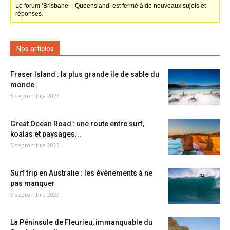
Le forum ‘Brisbane – Queensland’ est fermé à de nouveaux sujets et
réponses.
Nos articles
Fraser Island : la plus grande île de sable du
monde
5 septembre 2023
Great Ocean Road : une route entre surf,
koalas et paysages...
5 septembre 2023
Surf trip en Australie : les événements à ne
pas manquer
5 septembre 2023
La Péninsule de Fleurieu, immanquable du