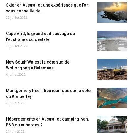
Skier en Australie : une expérience que l’on
vous conseille de...
20 juillet 2022
Cape Arid, le grand sud sauvage de
l’Australie occidentale
13 juillet 2022
New South Wales : la côte sud de
Wollongong à Batemans...
6 juillet 2022
Montgomery Reef : lieu iconique sur la côte
du Kimberley
29 juin 2022
Hébergements en Australie : camping, van,
B&B ou auberges ?
21 juin 2022