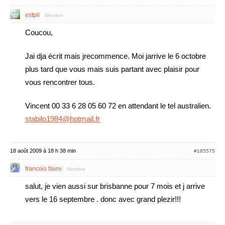
estpil
Membre
Coucou,
Jai dja écrit mais jrecommence. Moi jarrive le 6 octobre
plus tard que vous mais suis partant avec plaisir pour
vous rencontrer tous.
Vincent 00 33 6 28 05 60 72 en attendant le tel australien.
stabilo1984@hotmail.fr
18 août 2009 à 18 h 38 min
#185575
francois favre
Membre
salut, je vien aussi sur brisbanne pour 7 mois et j arrive
vers le 16 septembre . donc avec grand plezir!!!