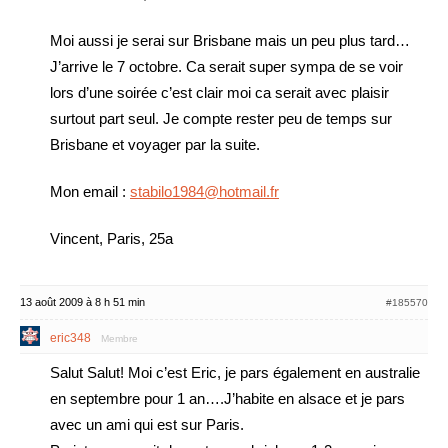
Moi aussi je serai sur Brisbane mais un peu plus tard…
J’arrive le 7 octobre. Ca serait super sympa de se voir
lors d’une soirée c’est clair moi ca serait avec plaisir
surtout part seul. Je compte rester peu de temps sur
Brisbane et voyager par la suite.
Mon email :
stabilo1984@hotmail.fr
Vincent, Paris, 25a
13 août 2009 à 8 h 51 min
#185570
eric348
Membre
Salut Salut! Moi c’est Eric, je pars également en australie
en septembre pour 1 an….J’habite en alsace et je pars
avec un ami qui est sur Paris.