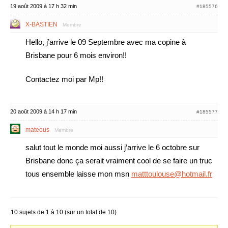
19 août 2009 à 17 h 32 min
#185576
X-BASTIEN
Membre
Hello, j’arrive le 09 Septembre avec ma copine à
Brisbane pour 6 mois environ!!
Contactez moi par Mp!!
20 août 2009 à 14 h 17 min
#185577
mateous
Membre
salut tout le monde moi aussi j’arrive le 6 octobre sur
Brisbane donc ça serait vraiment cool de se faire un truc
tous ensemble laisse mon msn
matttoulouse@hotmail.fr
10 sujets de 1 à 10 (sur un total de 10)