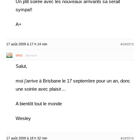
Un ptit soirée avec les nouveaux arrivants sa serait
sympa!!
A+
17 août 2009 à 17 h 14 min
#185573
wes
Membre
Salut,
moi j’arrive à Brisbane le 17 septembre pour un an, donc
une soirée avec plaisir…
A bientôt tout le monde
Wesley
17 août 2009 à 18 h 32 min
#185574