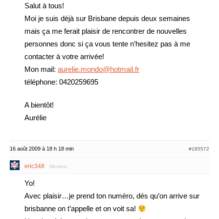
Salut à tous!
Moi je suis déjà sur Brisbane depuis deux semaines
mais ça me ferait plaisir de rencontrer de nouvelles
personnes donc si ça vous tente n’hesitez pas à me
contacter à votre arrivée!
Mon mail:
aurelie.mondo@hotmail.fr
téléphone: 0420259695
A bientôt!
Aurélie
16 août 2009 à 18 h 18 min
#185572
eric348
Membre
Yo!
Avec plaisir…je prend ton numéro, dés qu’on arrive sur
brisbanne on t’appelle et on voit sa!