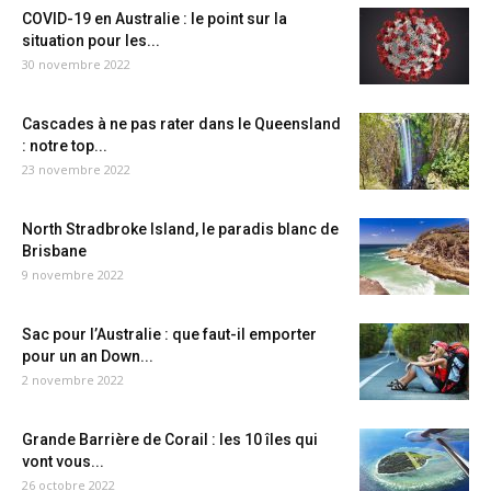
COVID-19 en Australie : le point sur la
situation pour les...
30 novembre 2022
Cascades à ne pas rater dans le Queensland
: notre top...
23 novembre 2022
North Stradbroke Island, le paradis blanc de
Brisbane
9 novembre 2022
Sac pour l’Australie : que faut-il emporter
pour un an Down...
2 novembre 2022
Grande Barrière de Corail : les 10 îles qui
vont vous...
26 octobre 2022