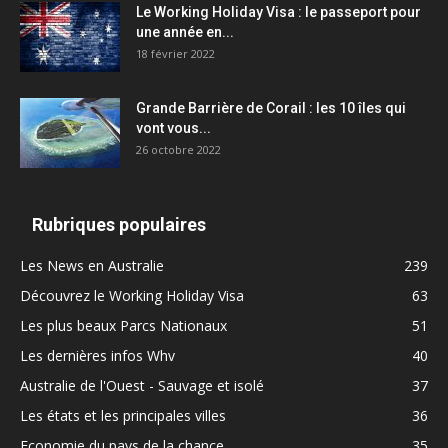
Le Working Holiday Visa : le passeport pour
une année en...
18 février 2022
Grande Barrière de Corail : les 10 îles qui
vont vous...
26 octobre 2022
Rubriques populaires
Les News en Australie
239
Découvrez le Working Holiday Visa
63
Les plus beaux Parcs Nationaux
51
Les dernières infos Whv
40
Australie de l'Ouest - Sauvage et isolé
37
Les états et les principales villes
36
Economie du pays de la chance
35