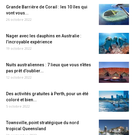
Grande Barrière de Corail : les 10 îles qui
vont vous...
26 octobre 2022
Nager avec les dauphins en Australie :
l’incroyable expérience
19 octobre 2022
Nuits australiennes : 7 lieux que vous n’êtes
pas prêt d’oublier...
12 octobre 2022
Des activités gratuites à Perth, pour un été
coloré et bien...
5 octobre 2022
Townsville, point stratégique du nord
tropical Queensland