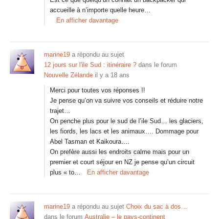
accueille à n’importe quelle heure…
En afficher davantage
marine19
a répondu au sujet
12 jours sur l'ile Sud : itinéraire ?
dans le forum
Nouvelle Zélande
il y a 18 ans
Merci pour toutes vos réponses !!
Je pense qu’on va suivre vos conseils et réduire notre
trajet…
On penche plus pour le sud de l’ile Sud… les glaciers,
les fiords, les lacs et les animaux…. Dommage pour
Abel Tasman et Kaikoura….
On prefère aussi les endroits calme mais pour un
premier et court séjour en NZ je pense qu’un circuit
plus « to…
En afficher davantage
marine19
a répondu au sujet
Choix du sac à dos…
dans le forum
Australie – le pays-continent