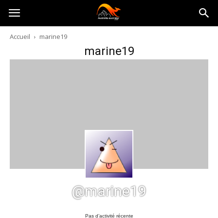
Australia-
Accueil
marine19
marine19
australie.com
@marine19
Pas d’activité récente