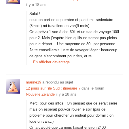
il y a 18 ans
Salut !
nous on part en septembre et pariel mi -sédentaire
(3mois) mi travellers en van(9 mois)
On a prévu 1 sac à dos 60L et un sac de voyage 100L
pour 2. Mais j’espère bien qu’ils ne seront pas pleins
pour le départ… Une moyenne de 80L par personne.
Je te conseillerais juste de voyager léger : beaucoup
de gens s’encombrent pour rien, et re…
En afficher davantage
marine19
a répondu au sujet
12 jours sur l'ile Sud : itinéraire ?
dans le forum
Nouvelle Zélande
il y a 18 ans
Merci pour ces infos ! On pensait que ce serait serré
mais on espérait pouvoir rouler le soir (pas de
problème pour chercher un endroit pour dormir : on
loue un van…)
On a calculé que ca nous faisait environ 2400