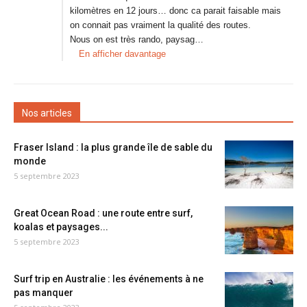
kilomètres en 12 jours… donc ca parait faisable mais
on connait pas vraiment la qualité des routes.
Nous on est très rando, paysag…
En afficher davantage
Nos articles
Fraser Island : la plus grande île de sable du
monde
5 septembre 2023
Great Ocean Road : une route entre surf,
koalas et paysages...
5 septembre 2023
Surf trip en Australie : les événements à ne
pas manquer