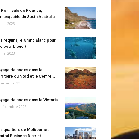
 Péninsule de Fleurieu,
manquable du South Australia
 mai 2023
s requins, le Grand Blanc pour
e peur bleue ?
 mai 2023
yage de noces dans le
rritoire du Nord et le Centre...
 janvier 2023
yage de noces dans le Victoria
 décembre 2022
s quartiers de Melbourne :
ntral Business District