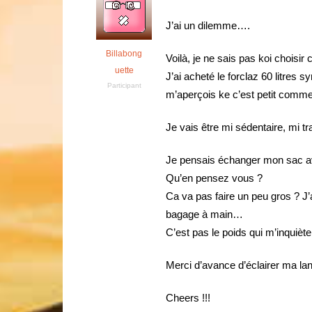
J’ai un dilemme….
Billabong
Voilà, je ne sais pas koi choisi
uette
J’ai acheté le forclaz 60 litres
Participant
m’aperçois ke c’est petit comme
Je vais être mi sédentaire, mi t
Je pensais échanger mon sac av
Qu’en pensez vous ?
Ca va pas faire un peu gros ? J’
bagage à main…
C’est pas le poids qui m’inquiète,
Merci d’avance d’éclairer ma l
Cheers !!!