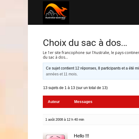
Australia-
australie.com
Choix du sac à dos…
Le 1er site francophone sur l’Australie, le pays-contine
du sac à dos…
Ce sujet contient 12 réponses, 8 participants et a été mi
années et 11 mois
.
13 sujets de 1 à 13 (sur un total de 13)
Auteur
Messages
1 août 2008 à 12 h 40 min
Hello !!!