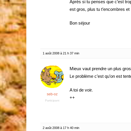
Après si tu penses que c’est tro
est gros, plus tu t’encombres et s
Bon séjour
1 août 2008 à 21 h 37 min
Mieux vaut prendre un plus gro
Le problème c’est qu’on est ten
A toi de voir.
seb-oz
++
Participant
2 août 2008 à 17 h 40 min