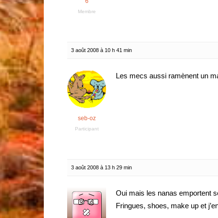
6
Membre
3 août 2008 à 10 h 41 min
Les mecs aussi ramènent un m
seb-oz
Participant
3 août 2008 à 13 h 29 min
Oui mais les nanas emportent 
Fringues, shoes, make up et j’e