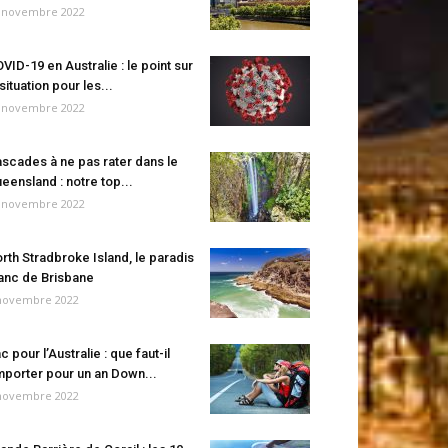
 novembre 2022
VID-19 en Australie : le point sur
 situation pour les...
 novembre 2022
scades à ne pas rater dans le
eensland : notre top...
 novembre 2022
rth Stradbroke Island, le paradis
anc de Brisbane
novembre 2022
c pour l’Australie : que faut-il
porter pour un an Down...
novembre 2022