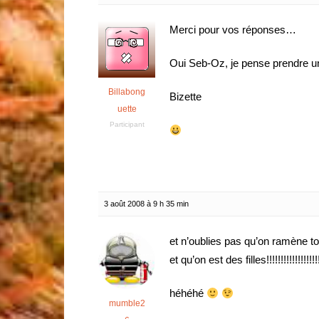
Merci pour vos réponses…
Oui Seb-Oz, je pense prendre u
Billabong
Bizette
uette
Participant
3 août 2008 à 9 h 35 min
et n’oublies pas qu’on ramène to
et qu’on est des filles!!!!!!!!!!!!!!!!!!
héhéhé
mumble2