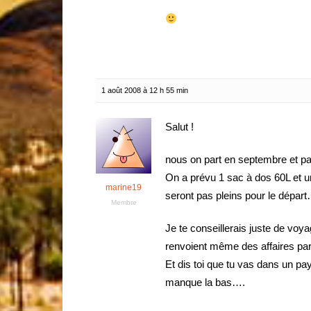
1 août 2008 à 12 h 55 min
Salut !
nous on part en septembre et par
On a prévu 1 sac à dos 60L et u
marine19
seront pas pleins pour le dépa
Membre
Je te conseillerais juste de voy
renvoient même des affaires pa
Et dis toi que tu vas dans un pay
manque la bas….