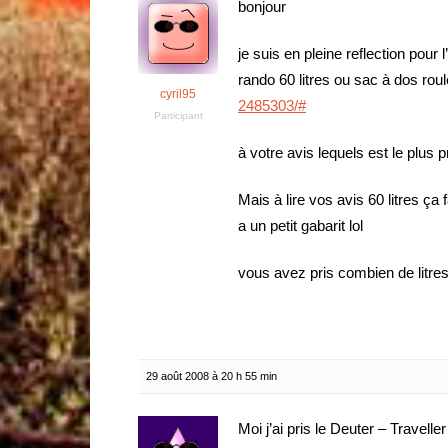
bonjour
je suis en pleine reflection pour
rando 60 litres ou sac à dos roul
cyril95
2485303/#
Participant
à votre avis lequels est le plus p
Mais à lire vos avis 60 litres ça
a un petit gabarit lol
vous avez pris combien de litre
29 août 2008 à 20 h 55 min
Moi j’ai pris le Deuter – Traveller