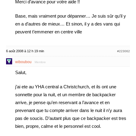
Merci d’avance pour votre aide !!
Base, mais vraiment pour dépanner… Je suis sûr qu’il y
en a d’autres de mieux… Et sinon, il y a des vans qui
peuvent t’emmener en centre ville
6 août 2008 à 12 h 19 min
#223062
wiboubou
Membre
Salut,
j’ai ete au YHA central a Christchurch, et ils ont une
sonnette pour la nuit, et un membre de backpacker
arrive, je pense qu’en reservant a l’avance et en
prevenant que tu compte arriver dans le nuit il n’y aura
pas de soucis. D’autant plus que ce backpacker est tres
bien, propre, calme et le personnel est cool.