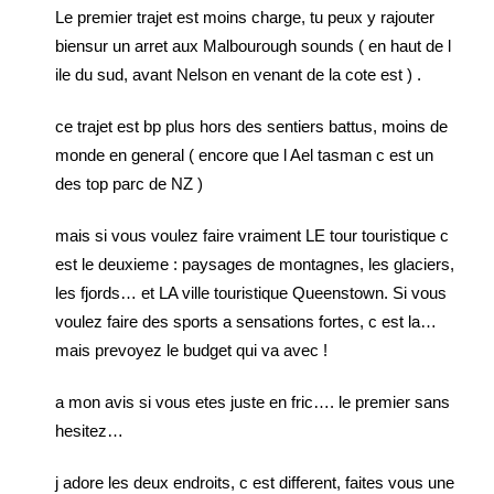
Le premier trajet est moins charge, tu peux y rajouter
biensur un arret aux Malbourough sounds ( en haut de l
ile du sud, avant Nelson en venant de la cote est ) .
ce trajet est bp plus hors des sentiers battus, moins de
monde en general ( encore que l Ael tasman c est un
des top parc de NZ )
mais si vous voulez faire vraiment LE tour touristique c
est le deuxieme : paysages de montagnes, les glaciers,
les fjords… et LA ville touristique Queenstown. Si vous
voulez faire des sports a sensations fortes, c est la…
mais prevoyez le budget qui va avec !
a mon avis si vous etes juste en fric…. le premier sans
hesitez…
j adore les deux endroits, c est different, faites vous une