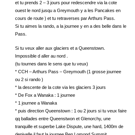
et tu prends 2 – 3 jours pour redescendre via la cote
ouest le nord jusqu a Greymouth y a les Pancakes en
cours de route ) et tu retraverses par Arthurs Pass.
Si tu aimes la rando, a la journee y en a des belle dans le
Pass.
Si tu veux aller aux glaciers et a Queenstown.
Impossible d aller au nord .
(tu tournes dans le sens que tu veux)
* CCH – Arthurs Pass – Greymouth (1 grosse journee
ou 2 si rando )
* la descente de la cote via les glaciers 3 jours
* De Fox a Wanaka : 1 journee
* 1 journee a Wanaka
* puis direction Queenstown : 1 ou 2 jours si tu veux faire
qq ballades entre Queenstwon et Glenorchy, une
tranquille et superbe Lake Dispute, une hard, 1400m de
denivelle il faut la journee Ben Lomond Summit