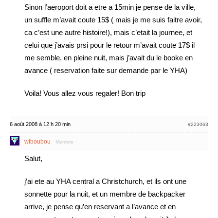
Sinon l’aeroport doit a etre a 15min je pense de la ville,
un suffle m’avait coute 15$ ( mais je me suis faitre avoir,
ca c’est une autre histoire!), mais c’etait la journee, et
celui que j’avais prsi pour le retour m’avait coute 17$ il
me semble, en pleine nuit, mais j’avait du le booke en
avance ( reservation faite sur demande par le YHA)
Voila! Vous allez vous regaler! Bon trip
6 août 2008 à 12 h 20 min
#223063
wiboubou
Membre
Salut,
j’ai ete au YHA central a Christchurch, et ils ont une
sonnette pour la nuit, et un membre de backpacker
arrive, je pense qu’en reservant a l’avance et en