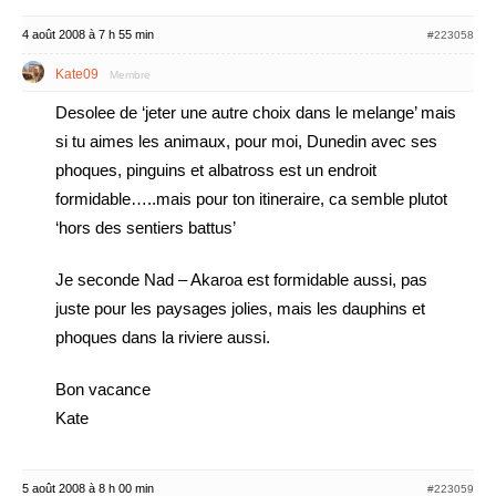
4 août 2008 à 7 h 55 min
#223058
Kate09
Membre
Desolee de ‘jeter une autre choix dans le melange’ mais
si tu aimes les animaux, pour moi, Dunedin avec ses
phoques, pinguins et albatross est un endroit
formidable…..mais pour ton itineraire, ca semble plutot
‘hors des sentiers battus’
Je seconde Nad – Akaroa est formidable aussi, pas
juste pour les paysages jolies, mais les dauphins et
phoques dans la riviere aussi.
Bon vacance
Kate
5 août 2008 à 8 h 00 min
#223059