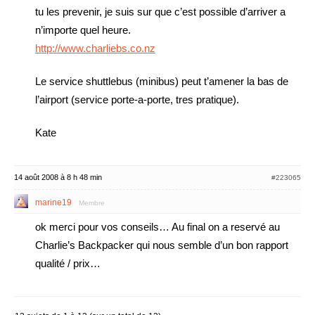
tu les prevenir, je suis sur que c’est possible d’arriver a
n’importe quel heure.
http://www.charliebs.co.nz
Le service shuttlebus (minibus) peut t’amener la bas de
l’airport (service porte-a-porte, tres pratique).
Kate
14 août 2008 à 8 h 48 min
#223065
marine19
Membre
ok merci pour vos conseils… Au final on a reservé au
Charlie’s Backpacker qui nous semble d’un bon rapport
qualité / prix…