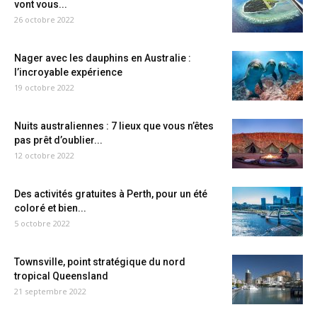
vont vous...
26 octobre 2022
Nager avec les dauphins en Australie :
l’incroyable expérience
19 octobre 2022
Nuits australiennes : 7 lieux que vous n’êtes
pas prêt d’oublier...
12 octobre 2022
Des activités gratuites à Perth, pour un été
coloré et bien...
5 octobre 2022
Townsville, point stratégique du nord
tropical Queensland
21 septembre 2022