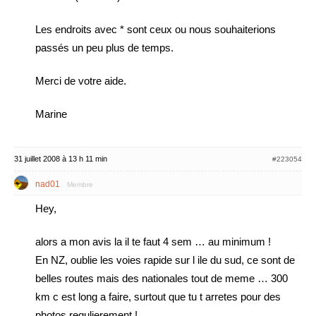
Les endroits avec * sont ceux ou nous souhaiterions
passés un peu plus de temps.
Merci de votre aide.
Marine
31 juillet 2008 à 13 h 11 min
#223054
nad01
Membre
Hey,
alors a mon avis la il te faut 4 sem … au minimum !
En NZ, oublie les voies rapide sur l ile du sud, ce sont de
belles routes mais des nationales tout de meme … 300
km c est long a faire, surtout que tu t arretes pour des
photos regulierement !