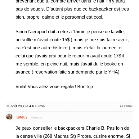
prevenant que tu compte arriver dans le nuit il n’y aura
pas de soucis. D’autant plus que ce backpacker est tres
bien, propre, calme et le personnel est cool.
Sinon l’aeroport doit a etre a 15min je pense de la ville,
un suffle m’avait coute 15$ ( mais je me suis faitre avoir,
ca c’est une autre histoire!), mais c’etait la journee, et
celui que j’avais prsi pour le retour m’avait coute 17$ il
me semble, en pleine nuit, mais j’avait du le booke en
avance ( reservation faite sur demande par le YHA)
Voila! Vous allez vous regaler! Bon trip
11 août 2008 à 4 h 10 min
#223064
Kate09
Membre
Je peux conseiller le backpackers Charlie B. Pas loin de
la centre ville (268 Madras St) Propre, cusine enorme. Si