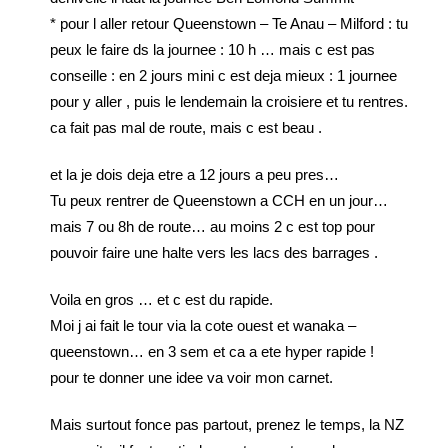
* pour l aller retour Queenstown – Te Anau – Milford : tu
peux le faire ds la journee : 10 h … mais c est pas
conseille : en 2 jours mini c est deja mieux : 1 journee
pour y aller , puis le lendemain la croisiere et tu rentres.
ca fait pas mal de route, mais c est beau .
et la je dois deja etre a 12 jours a peu pres…
Tu peux rentrer de Queenstown a CCH en un jour…
mais 7 ou 8h de route… au moins 2 c est top pour
pouvoir faire une halte vers les lacs des barrages .
Voila en gros … et c est du rapide.
Moi j ai fait le tour via la cote ouest et wanaka –
queenstown… en 3 sem et ca a ete hyper rapide !
pour te donner une idee va voir mon carnet.
Mais surtout fonce pas partout, prenez le temps, la NZ