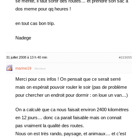
se merite, il faut sortir des routes… et prendre son sac a
dos meme pour qq heures !
en tout cas bon trip.
Nadege
31 juillet 2008 à 13 h 40 min
#223055
marine19
Membre
Merci pour ces infos ! On pensait que ce serait serré
mais on espérait pouvoir rouler le soir (pas de problème
pour chercher un endroit pour dormir : on loue un van…)
On a calculé que ca nous faisait environ 2400 kilomètres
en 12 jours… donc ca parait faisable mais on connait
pas vraiment la qualité des routes.
Nous on est très rando, paysage, et animaux… et c’est