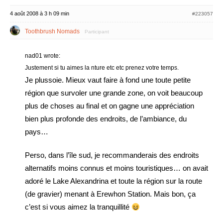
4 août 2008 à 3 h 09 min
#223057
Toothbrush Nomads
Participant
nad01 wrote:
Justement si tu aimes la nture etc etc prenez votre temps.
Je plussoie. Mieux vaut faire à fond une toute petite
région que survoler une grande zone, on voit beaucoup
plus de choses au final et on gagne une appréciation
bien plus profonde des endroits, de l’ambiance, du
pays…
Perso, dans l’île sud, je recommanderais des endroits
alternatifs moins connus et moins touristiques… on avait
adoré le Lake Alexandrina et toute la région sur la route
(de gravier) menant à Erewhon Station. Mais bon, ça
c’est si vous aimez la tranquillité