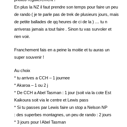
En plus la NZ il faut prendre son temps pour faire un peu
de rando ( je te parle pas de trek de plusieurs jours, mais
de petite ballades de qq heures de ci de la ) … tu n
arriveras jamais a tout faire . Sinon tu vas survoler et
rien voir.
Franchement fais en a peine la moitie et tu auras un
super souvenir !
Au choix
* tu arrives a CCH – 1 journee
* Akaroa – 1 ou 2 j
* De CCH a Abel Tasman : 1 jour (soit via la cote Est
Kaikoura soit via le centre et Lewis pass
* Si tu passes par Lewis faire un stop a Nelson NP
: des superbes montagnes, un peu de rando : 2 jours
* 3 jours pour l Abel Tasman