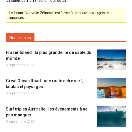
13 sujets de 1 à 13 (sur un total de 13)
Le forum ‘Nouvelle Zélande’ est fermé à de nouveaux sujets et
réponses.
Nos articles
Fraser Island : la plus grande île de sable du
monde
5 septembre 2023
Great Ocean Road : une route entre surf,
koalas et paysages...
5 septembre 2023
Surf trip en Australie : les événements à ne
pas manquer
5 septembre 2023