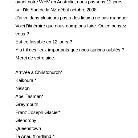
avant notre WHV en Australie, nous passons 12 jours
sur l’ile Sud de la NZ début octobre 2008.
J’ai vu dans plusieurs posts des lieux a ne pas manquer.
Voici l’itinéraire que nous comptons faire. Qu’en pensez-
vous ?
Est ce faisable en 12 jours ?
Y’a t-il des lieux importants que nous aurions oubliés ?
Merci de votre aide.
Arrivée à Christchurch*
Kaikoura *
Nelson
Abel Tasman*
Greymouth
Franz Joseph Glacier*
Glenorchy
Queenstown
Ta Anau (fiordland)*