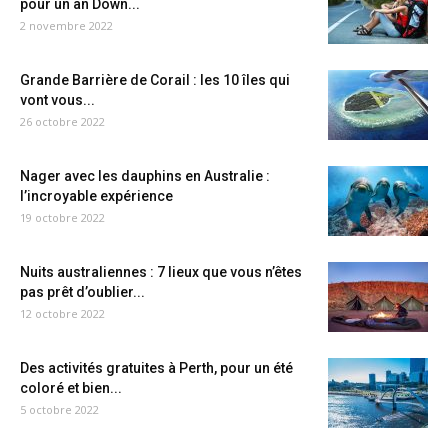
pour un an Down...
2 novembre 2022
Grande Barrière de Corail : les 10 îles qui
vont vous...
26 octobre 2022
Nager avec les dauphins en Australie :
l’incroyable expérience
19 octobre 2022
Nuits australiennes : 7 lieux que vous n’êtes
pas prêt d’oublier...
12 octobre 2022
Des activités gratuites à Perth, pour un été
coloré et bien...
5 octobre 2022