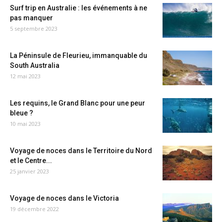
Surf trip en Australie : les événements à ne
pas manquer
5 septembre 2023
La Péninsule de Fleurieu, immanquable du
South Australia
12 mai 2023
Les requins, le Grand Blanc pour une peur
bleue ?
10 mai 2023
Voyage de noces dans le Territoire du Nord
et le Centre...
25 janvier 2023
Voyage de noces dans le Victoria
19 décembre 2022