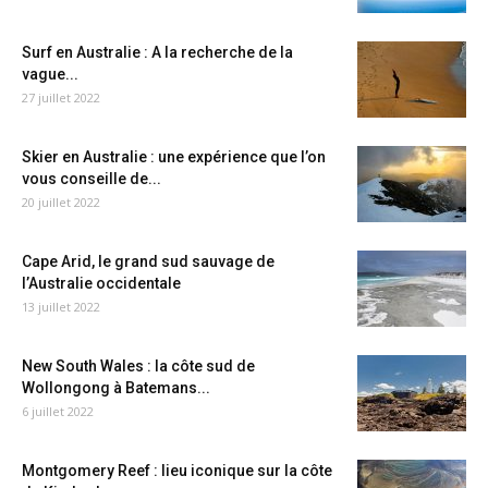
Surf en Australie : A la recherche de la
vague...
27 juillet 2022
Skier en Australie : une expérience que l’on
vous conseille de...
20 juillet 2022
Cape Arid, le grand sud sauvage de
l’Australie occidentale
13 juillet 2022
New South Wales : la côte sud de
Wollongong à Batemans...
6 juillet 2022
Montgomery Reef : lieu iconique sur la côte