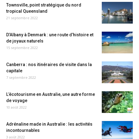
Townsville, point stratégique du nord
tropical Queensland
21 septembre 2022
D’Albany à Denmark : une route d’histoire et
de joyaux naturels
15 septembre 2022
Canberra : nos itinéraires de visite dans la
capitale
7 septembre 2022
L’écotourisme en Australie, une autre forme
de voyage
10 août 2022
Adrénaline made in Australie : les activités
incontournables
3 août 2022