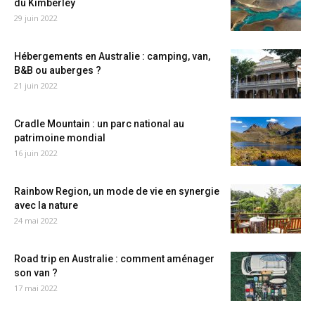
du Kimberley
29 juin 2022
Hébergements en Australie : camping, van,
B&B ou auberges ?
21 juin 2022
Cradle Mountain : un parc national au
patrimoine mondial
16 juin 2022
Rainbow Region, un mode de vie en synergie
avec la nature
24 mai 2022
Road trip en Australie : comment aménager
son van ?
17 mai 2022