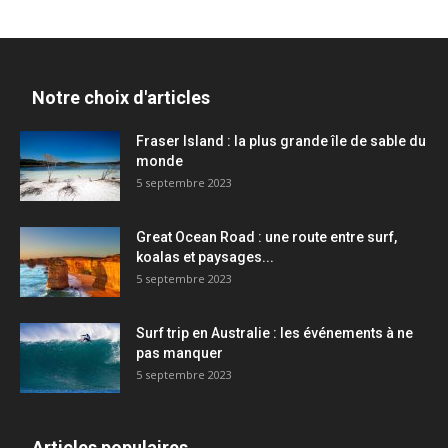
Notre choix d'articles
Fraser Island : la plus grande île de sable du
monde
5 septembre 2023
Great Ocean Road : une route entre surf,
koalas et paysages...
5 septembre 2023
Surf trip en Australie : les événements à ne
pas manquer
5 septembre 2023
Articles populaires