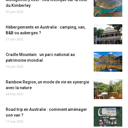
du Kimberley
29 juin 2022
Hébergements en Australie : camping, van,
B&B ou auberges ?
21 juin 2022
Cradle Mountain : un parc national au
patrimoine mondial
16 juin 2022
Rainbow Region, un mode de vie en synergie
avec la nature
24 mai 2022
Road trip en Australie : comment aménager
son van ?
17 mai 2022