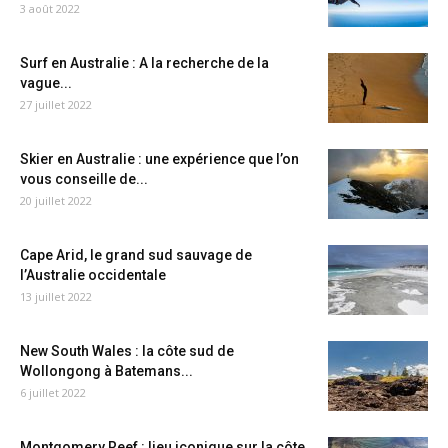
3 août 2022
Surf en Australie : A la recherche de la
vague...
27 juillet 2022
Skier en Australie : une expérience que l’on
vous conseille de...
20 juillet 2022
Cape Arid, le grand sud sauvage de
l’Australie occidentale
13 juillet 2022
New South Wales : la côte sud de
Wollongong à Batemans...
6 juillet 2022
Montgomery Reef : lieu iconique sur la côte