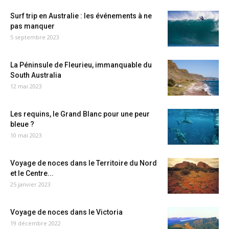
Surf trip en Australie : les événements à ne
pas manquer
5 septembre 2023
La Péninsule de Fleurieu, immanquable du
South Australia
12 mai 2023
Les requins, le Grand Blanc pour une peur
bleue ?
10 mai 2023
Voyage de noces dans le Territoire du Nord
et le Centre...
25 janvier 2023
Voyage de noces dans le Victoria
19 décembre 2022