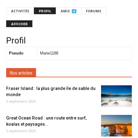
ACTIVITÉS
PROFIL
AMIS
FORUMS
0
AFFICHER
Profil
Pseudo
Marie1188
Nos articles
Fraser Island : la plus grande île de sable du
monde
5 septembre 2023
Great Ocean Road : une route entre surf,
koalas et paysages...
5 septembre 2023