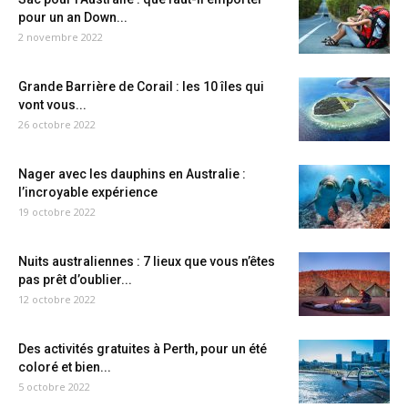
pour un an Down...
2 novembre 2022
Grande Barrière de Corail : les 10 îles qui
vont vous...
26 octobre 2022
Nager avec les dauphins en Australie :
l’incroyable expérience
19 octobre 2022
Nuits australiennes : 7 lieux que vous n’êtes
pas prêt d’oublier...
12 octobre 2022
Des activités gratuites à Perth, pour un été
coloré et bien...
5 octobre 2022