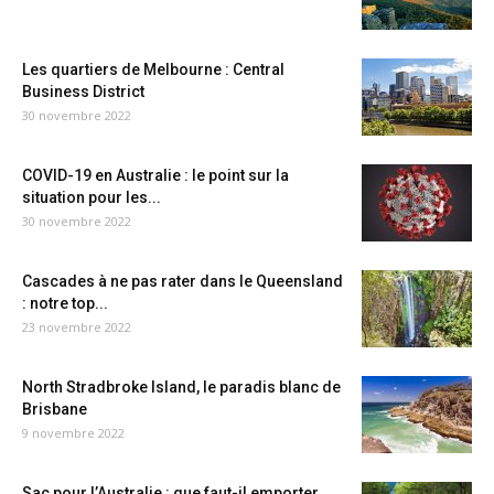
Les quartiers de Melbourne : Central
Business District
30 novembre 2022
COVID-19 en Australie : le point sur la
situation pour les...
30 novembre 2022
Cascades à ne pas rater dans le Queensland
: notre top...
23 novembre 2022
North Stradbroke Island, le paradis blanc de
Brisbane
9 novembre 2022
Sac pour l’Australie : que faut-il emporter