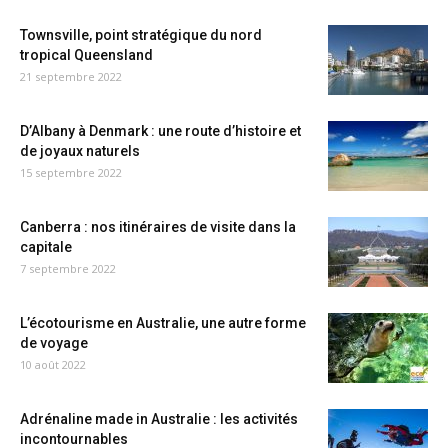
Townsville, point stratégique du nord
tropical Queensland
21 septembre 2022
D’Albany à Denmark : une route d’histoire et
de joyaux naturels
15 septembre 2022
Canberra : nos itinéraires de visite dans la
capitale
7 septembre 2022
L’écotourisme en Australie, une autre forme
de voyage
10 août 2022
Adrénaline made in Australie : les activités
incontournables