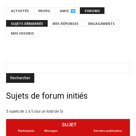
ACTIVITÉS
PROFIL
AMIS
FORUMS
0
SUJETS DÉMARRÉS
MES RÉPONSES
ENGAGEMENTS
MES FAVORIS
Sujets de forum initiés
5 sujets de 1 à 5 (sur un total de 5)
SUJET
Participants
Messages
Dernière publication