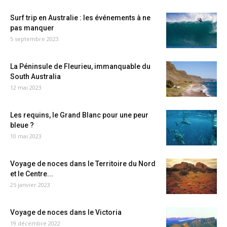
Surf trip en Australie : les événements à ne
pas manquer
5 septembre 2023
La Péninsule de Fleurieu, immanquable du
South Australia
12 mai 2023
Les requins, le Grand Blanc pour une peur
bleue ?
10 mai 2023
Voyage de noces dans le Territoire du Nord
et le Centre...
25 janvier 2023
Voyage de noces dans le Victoria
19 décembre 2022