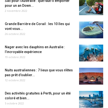
Sac pour l’Australie : que faut-il emporter
pour un an Down...
2 novembre 2022
Grande Barrière de Corail : les 10 îles qui
vont vous...
26 octobre 2022
Nager avec les dauphins en Australie :
l’incroyable expérience
19 octobre 2022
Nuits australiennes : 7 lieux que vous n’êtes
pas prêt d’oublier...
12 octobre 2022
Des activités gratuites à Perth, pour un été
coloré et bien...
5 octobre 2022