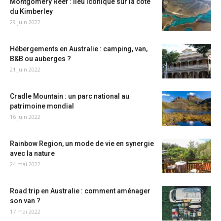
Montgomery Reef : lieu iconique sur la côte
du Kimberley
29 juin 2022
Hébergements en Australie : camping, van,
B&B ou auberges ?
21 juin 2022
Cradle Mountain : un parc national au
patrimoine mondial
16 juin 2022
Rainbow Region, un mode de vie en synergie
avec la nature
24 mai 2022
Road trip en Australie : comment aménager
son van ?
17 mai 2022