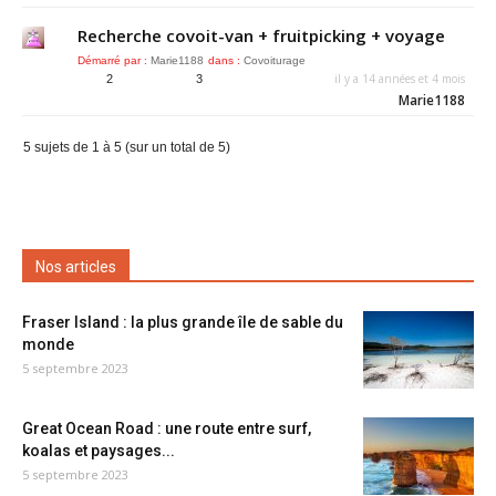
Recherche covoit-van + fruitpicking + voyage
Démarré par :
Marie1188
dans :
Covoiturage
il y a 14 années et 4 mois
2
3
Marie1188
5 sujets de 1 à 5 (sur un total de 5)
Nos articles
Fraser Island : la plus grande île de sable du
monde
5 septembre 2023
Great Ocean Road : une route entre surf,
koalas et paysages...
5 septembre 2023