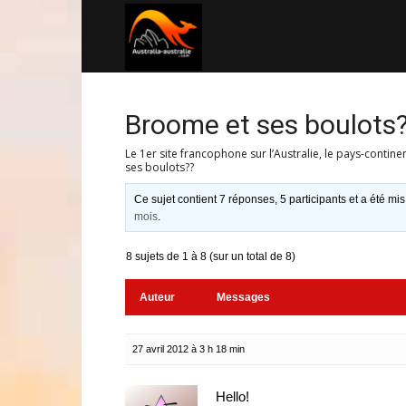
Australia-
australie.com
Broome et ses boulots
Le 1er site francophone sur l’Australie, le pays-contine
ses boulots??
Ce sujet contient 7 réponses, 5 participants et a été mis
mois
.
8 sujets de 1 à 8 (sur un total de 8)
Auteur
Messages
27 avril 2012 à 3 h 18 min
Hello!