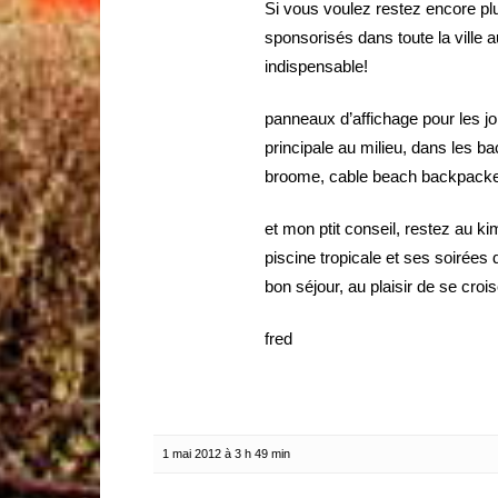
Si vous voulez restez encore plu
sponsorisés dans toute la ville 
indispensable!
panneaux d’affichage pour les jo
principale au milieu, dans les b
broome, cable beach backpack
et mon ptit conseil, restez au ki
piscine tropicale et ses soirée
bon séjour, au plaisir de se crois
fred
1 mai 2012 à 3 h 49 min