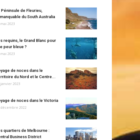
 Péninsule de Fleurieu,
manquable du South Australia
 mai 2023
s requins, le Grand Blanc pour
e peur bleue ?
 mai 2023
yage de noces dans le
rritoire du Nord et le Centre...
 janvier 2023
yage de noces dans le Victoria
 décembre 2022
s quartiers de Melbourne :
ntral Business District