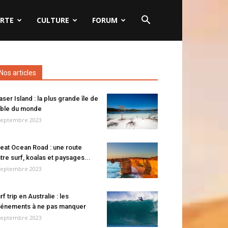
RTE
CULTURE
FORUM
Nos articles
aser Island : la plus grande île de
ble du monde
septembre 2023
eat Ocean Road : une route
tre surf, koalas et paysages...
septembre 2023
rf trip en Australie : les
énements à ne pas manquer
septembre 2023