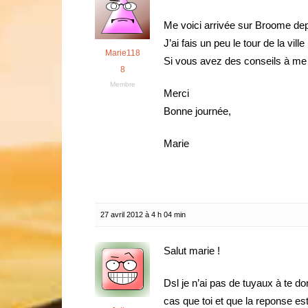
Me voici arrivée sur Broome depu
J’ai fais un peu le tour de la v
Marie118
Si vous avez des conseils à me 
8
Membre
Merci
Bonne journée,
Marie
27 avril 2012 à 4 h 04 min
Salut marie !
Dsl je n’ai pas de tuyaux à te d
cas que toi et que la reponse est