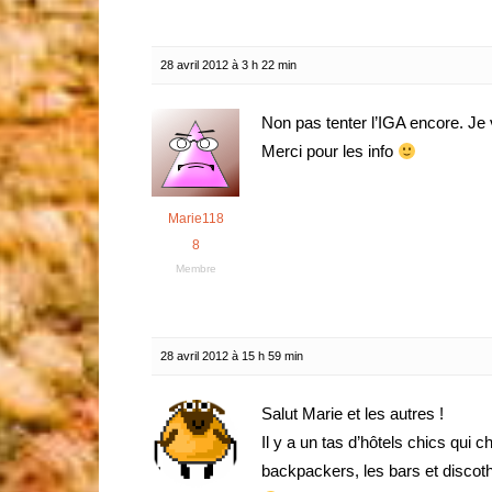
28 avril 2012 à 3 h 22 min
Non pas tenter l’IGA encore. Je v
Merci pour les info
Marie118
8
Membre
28 avril 2012 à 15 h 59 min
Salut Marie et les autres !
Il y a un tas d’hôtels chics qui
backpackers, les bars et discoth