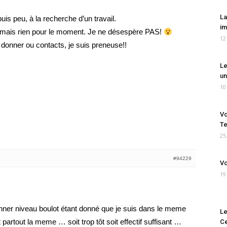
La
is peu, à la recherche d’un travail.
im
ille mais rien pour le moment. Je ne désespère PAS!
12
donner ou contacts, je suis preneuse!!
Le
un
10
Vo
Te
25
#94229
Vo
19
onner niveau boulot étant donné que je suis dans le meme
Le
 partout la meme … soit trop tôt soit effectif suffisant …
Ce