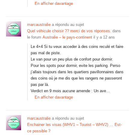
En afficher davantage
marcaustralie
a répondu au sujet
Quel véhicule choisir ?? merci de vos réponses.
dans
le forum
Australie – le pays-continent
il y a 12 ans
Le 4×4 Si tu veux acceder à des coins reculé et faire
pas mal de piste.
Le van pour un peu plus de confort pour dormir.
Pour les spots pour dormir, evite les parking. Perso
j’allais toujours dans les quartiers pavillonnaires dans
des coins où je me dis que les rangers ne passeront
pas par là.
Verdict en 9 mois aucune amende : Un ave…
En afficher davantage
marcaustralie
a répondu au sujet
Enchainer les visas (WHV1 – Tourist – WHV2) … Est-
ce possible ?