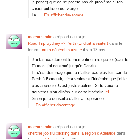
je pense) que ca ne posera pas de problème si ton
casier publique est vierge.
Le…
En afficher davantage
marcaustralie
a répondu au sujet
Road Trip Sydney -> Perth (Endroit à visiter)
dans le
forum
Forum général tourisme
il y a 13 ans
J’ai fait exactement le même itinéraire que toi (sauf le
D) mais j’ai continué jusqu’à Darwin.
Et c’est dommage que tu n’ailles pas plus loin car de
Perth à Exmouth, c’est vraiment l’itinéraire que j’ai le
plus apprécié. C’est juste sublime. Si tu veux tu
trouveras plsu d’infos sur cette itinéraire
ici
.
Sinon je te conseille d’aller à Esperance…
En afficher davantage
marcaustralie
a répondu au sujet
cherche job fruitpicking dans la region d'Adelaide
dans