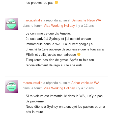
les preuves ou pas
marcaustralie
a répondu au sujet
Demarche Rego WA
dans le forum
Visa Working Holiday
il y a 12 ans
Je confirme ce que dis Amelie.
Je suis arrivé à Sydney et j’ai acheté un van
immatriculé dans le WA. J’ai ouvert google j’ai
cherché la 1ere auberge de jeunesse que je touvais à
PErth et voilà j’avais mon adresse
T’inquiètes pas rien de grave. Après tu fais ton
renouvellement de rego sur le site web.
marcaustralie
a répondu au sujet
Achat vehicule WA
dans le forum
Visa Working Holiday
il y a 12 ans
Si ta voiture est immatriculé dans le WA, il n’y a pas
de problème.
Nous étions à Sydney on a envoyé les papiers et on a
pris la route.