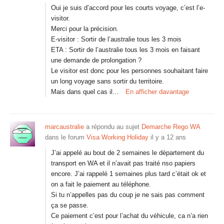
Oui je suis d’accord pour les courts voyage, c’est l’e-
visitor.
Merci pour la précision.
E-visitor : Sortir de l’australie tous les 3 mois
ETA : Sortir de l’australie tous les 3 mois en faisant
une demande de prolongation ?
Le visitor est donc pour les personnes souhaitant faire
un long voyage sans sortir du territoire.
Mais dans quel cas il…
En afficher davantage
marcaustralie
a répondu au sujet
Demarche Rego WA
dans le forum
Visa Working Holiday
il y a 12 ans
J’ai appelé au bout de 2 semaines le département du
transport en WA et il n’avait pas traité nso papiers
encore. J’ai rappelé 1 semaines plus tard c’était ok et
on a fait le paiement au téléphone.
Si tu n’appelles pas du coup je ne sais pas comment
ça se passe.
Ce paiement c’est pour l’achat du véhicule, ca n’a rien