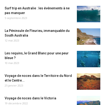
Surf trip en Australie : les événements à ne
pas manquer
5 septembre 2023
La Péninsule de Fleurieu, immanquable du
South Australia
12 mai 2023
Les requins, le Grand Blanc pour une peur
bleue ?
10 mai 2023
Voyage de noces dans le Territoire du Nord
et le Centre...
25 janvier 2023
Voyage de noces dans le Victoria
19 décembre 2022