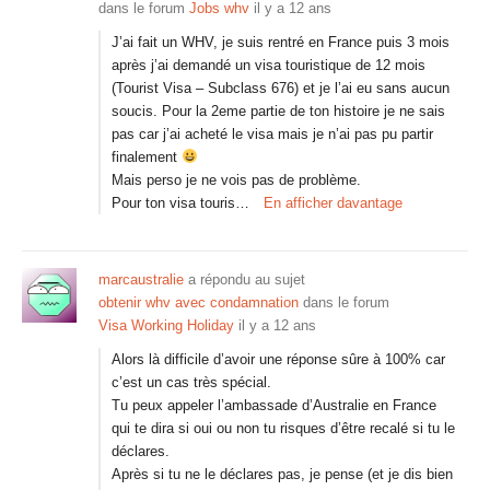
dans le forum
Jobs whv
il y a 12 ans
J’ai fait un WHV, je suis rentré en France puis 3 mois
après j’ai demandé un visa touristique de 12 mois
(Tourist Visa – Subclass 676) et je l’ai eu sans aucun
soucis. Pour la 2eme partie de ton histoire je ne sais
pas car j’ai acheté le visa mais je n’ai pas pu partir
finalement
Mais perso je ne vois pas de problème.
Pour ton visa touris…
En afficher davantage
marcaustralie
a répondu au sujet
obtenir whv avec condamnation
dans le forum
Visa Working Holiday
il y a 12 ans
Alors là difficile d’avoir une réponse sûre à 100% car
c’est un cas très spécial.
Tu peux appeler l’ambassade d’Australie en France
qui te dira si oui ou non tu risques d’être recalé si tu le
déclares.
Après si tu ne le déclares pas, je pense (et je dis bien