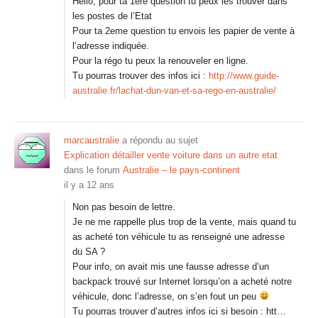
Hello, pour ta 1ere question tu peux les trouver dans
les postes de l’Etat
Pour ta 2eme question tu envois les papier de vente à
l’adresse indiquée.
Pour la régo tu peux la renouveler en ligne.
Tu pourras trouver des infos ici :
http://www.guide-
australie.fr/lachat-dun-van-et-sa-rego-en-australie/
marcaustralie
a répondu au sujet
Explication détailler vente voiture dans un autre etat
dans le forum
Australie – le pays-continent
il y a 12 ans
Non pas besoin de lettre.
Je ne me rappelle plus trop de la vente, mais quand tu
as acheté ton véhicule tu as renseigné une adresse
du SA ?
Pour info, on avait mis une fausse adresse d’un
backpack trouvé sur Internet lorsqu’on a acheté notre
véhicule, donc l’adresse, on s’en fout un peu
Tu pourras trouver d’autres infos ici si besoin : htt…