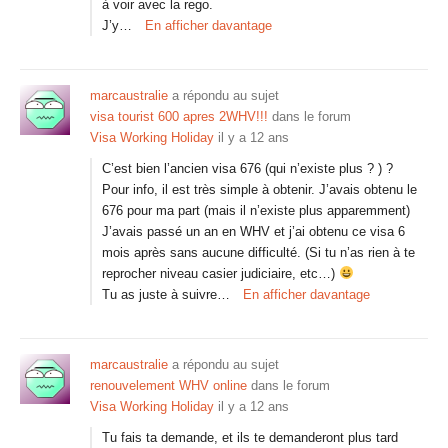
à voir avec la rego.
J’y…
En afficher davantage
marcaustralie
a répondu au sujet
visa tourist 600 apres 2WHV!!!
dans le forum
Visa Working Holiday
il y a 12 ans
C’est bien l’ancien visa 676 (qui n’existe plus ? ) ?
Pour info, il est très simple à obtenir. J’avais obtenu le
676 pour ma part (mais il n’existe plus apparemment)
J’avais passé un an en WHV et j’ai obtenu ce visa 6
mois après sans aucune difficulté. (Si tu n’as rien à te
reprocher niveau casier judiciaire, etc…)
Tu as juste à suivre…
En afficher davantage
marcaustralie
a répondu au sujet
renouvelement WHV online
dans le forum
Visa Working Holiday
il y a 12 ans
Tu fais ta demande, et ils te demanderont plus tard