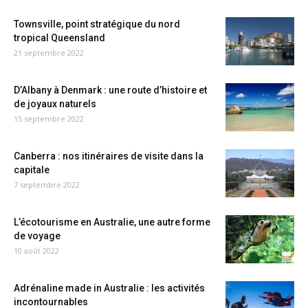
Townsville, point stratégique du nord
tropical Queensland
21 septembre 2022
D’Albany à Denmark : une route d’histoire et
de joyaux naturels
15 septembre 2022
Canberra : nos itinéraires de visite dans la
capitale
7 septembre 2022
L’écotourisme en Australie, une autre forme
de voyage
10 août 2022
Adrénaline made in Australie : les activités
incontournables