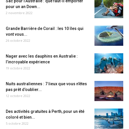
Sac pour l’Australie : que faut-il emporter
pour un an Down...
2 novembre 2022
Grande Barrière de Corail : les 10 îles qui
vont vous...
26 octobre 2022
Nager avec les dauphins en Australie :
l’incroyable expérience
19 octobre 2022
Nuits australiennes : 7 lieux que vous n’êtes
pas prêt d’oublier...
12 octobre 2022
Des activités gratuites à Perth, pour un été
coloré et bien...
5 octobre 2022