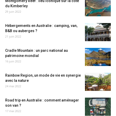
Montgomery Reef : lieu iconique sur la côte
du Kimberley
29 juin 2022
Hébergements en Australie : camping, van,
B&B ou auberges ?
21 juin 2022
Cradle Mountain : un parc national au
patrimoine mondial
16 juin 2022
Rainbow Region, un mode de vie en synergie
avec la nature
24 mai 2022
Road trip en Australie : comment aménager
son van ?
17 mai 2022