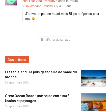
2nd Year visa : tentative
dans le forum
Visa Working Holiday
il y a 13 ans
J’arrive un peu en retard mais Bilips a répondu pour
moi
En afficher davantage
Nos articles
Fraser Island : la plus grande île de sable du
monde
5 septembre 2023
Great Ocean Road : une route entre surf,
koalas et paysages...
5 septembre 2023