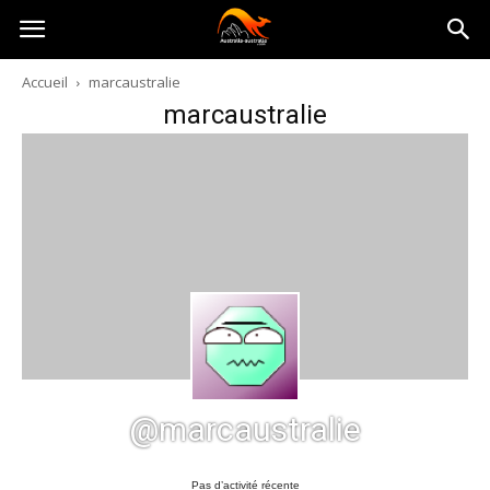
Australia-
Accueil
marcaustralie
marcaustralie
australie.com
@marcaustralie
Pas d’activité récente