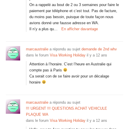
On a rappelé au bout de 2 ou 3 semaines pour faire le
paiement par téléphone et c’est tout. Pas de facture,
du moins pas besoin, puisque de toute façon nous
avions donné une fausse adresse en WA.
Il n’y a plus qu…
En afficher davantage
marcaustralie
a répondu au sujet
demande de 2nd whv
dans le forum
Visa Working Holiday
il y a 12 ans
Attention à l’horaire. C’est l’heure en Australie qui
compte pas à Paris
Ca serait con de se faire avoir pour un décalage
horaire
marcaustralie
a répondu au sujet
!!! URGENT !!! QUESTIONS ACHAT VEHICULE
PLAQUE WA
dans le forum
Visa Working Holiday
il y a 12 ans