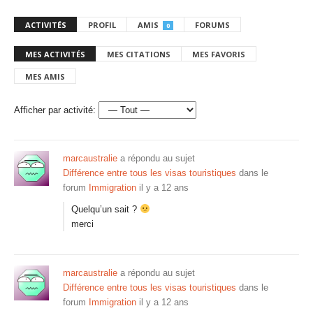
ACTIVITÉS
PROFIL
AMIS
FORUMS
0
MES ACTIVITÉS
MES CITATIONS
MES FAVORIS
MES AMIS
Afficher par activité:
marcaustralie
a répondu au sujet
Différence entre tous les visas touristiques
dans le
forum
Immigration
il y a 12 ans
Quelqu’un sait ?
merci
marcaustralie
a répondu au sujet
Différence entre tous les visas touristiques
dans le
forum
Immigration
il y a 12 ans