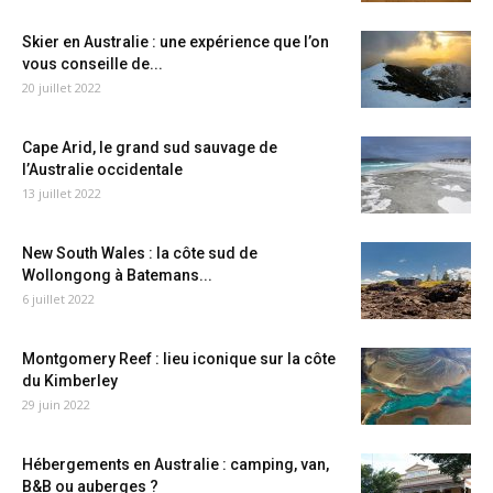
Skier en Australie : une expérience que l’on
vous conseille de...
20 juillet 2022
Cape Arid, le grand sud sauvage de
l’Australie occidentale
13 juillet 2022
New South Wales : la côte sud de
Wollongong à Batemans...
6 juillet 2022
Montgomery Reef : lieu iconique sur la côte
du Kimberley
29 juin 2022
Hébergements en Australie : camping, van,
B&B ou auberges ?