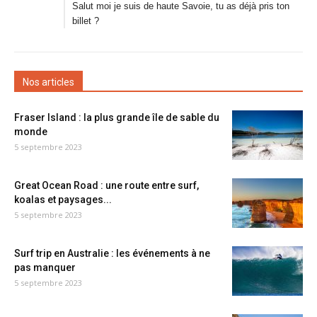
Salut moi je suis de haute Savoie, tu as déjà pris ton
billet ?
Nos articles
Fraser Island : la plus grande île de sable du
monde
5 septembre 2023
Great Ocean Road : une route entre surf,
koalas et paysages...
5 septembre 2023
Surf trip en Australie : les événements à ne
pas manquer
5 septembre 2023