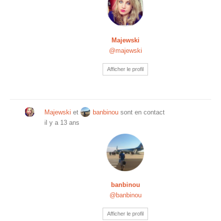
Majewski
@majewski
Afficher le profil
Majewski
et
banbinou
sont en contact
il y a 13 ans
banbinou
@banbinou
Afficher le profil