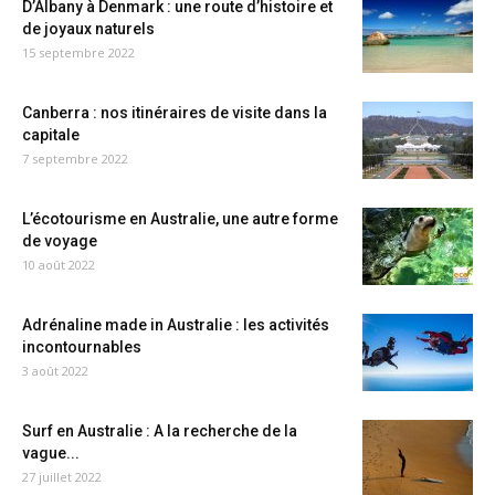
D’Albany à Denmark : une route d’histoire et
de joyaux naturels
15 septembre 2022
Canberra : nos itinéraires de visite dans la
capitale
7 septembre 2022
L’écotourisme en Australie, une autre forme
de voyage
10 août 2022
Adrénaline made in Australie : les activités
incontournables
3 août 2022
Surf en Australie : A la recherche de la
vague...
27 juillet 2022