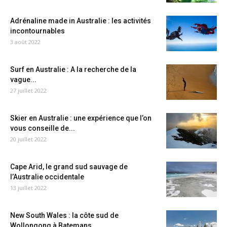
Adrénaline made in Australie : les activités
incontournables
3 août 2022
Surf en Australie : A la recherche de la
vague...
27 juillet 2022
Skier en Australie : une expérience que l’on
vous conseille de...
20 juillet 2022
Cape Arid, le grand sud sauvage de
l’Australie occidentale
13 juillet 2022
New South Wales : la côte sud de
Wollongong à Batemans...