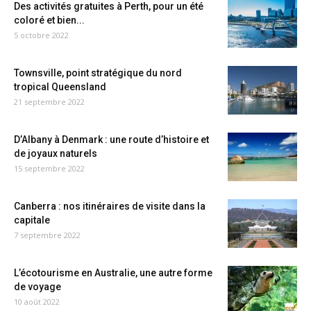
Des activités gratuites à Perth, pour un été
coloré et bien...
5 octobre 2022
Townsville, point stratégique du nord
tropical Queensland
21 septembre 2022
D’Albany à Denmark : une route d’histoire et
de joyaux naturels
15 septembre 2022
Canberra : nos itinéraires de visite dans la
capitale
7 septembre 2022
L’écotourisme en Australie, une autre forme
de voyage
10 août 2022