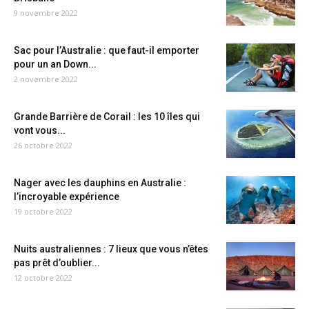
9 novembre 2022
Sac pour l’Australie : que faut-il emporter
pour un an Down...
2 novembre 2022
Grande Barrière de Corail : les 10 îles qui
vont vous...
26 octobre 2022
Nager avec les dauphins en Australie :
l’incroyable expérience
19 octobre 2022
Nuits australiennes : 7 lieux que vous n’êtes
pas prêt d’oublier...
12 octobre 2022