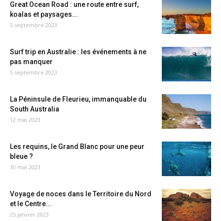
Great Ocean Road : une route entre surf,
koalas et paysages...
5 septembre 2023
Surf trip en Australie : les événements à ne
pas manquer
5 septembre 2023
La Péninsule de Fleurieu, immanquable du
South Australia
12 mai 2023
Les requins, le Grand Blanc pour une peur
bleue ?
10 mai 2023
Voyage de noces dans le Territoire du Nord
et le Centre...
25 janvier 2023