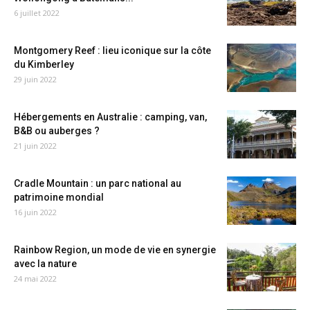
6 juillet 2022
Montgomery Reef : lieu iconique sur la côte
du Kimberley
29 juin 2022
Hébergements en Australie : camping, van,
B&B ou auberges ?
21 juin 2022
Cradle Mountain : un parc national au
patrimoine mondial
16 juin 2022
Rainbow Region, un mode de vie en synergie
avec la nature
24 mai 2022