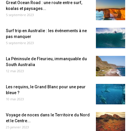
Great Ocean Road : une route entre surf,
koalas et paysages...
5 septembre 2023
Surf trip en Australie : les événements à ne
pas manquer
5 septembre 2023
La Péninsule de Fleurieu, immanquable du
South Australia
12 mai 2023
Les requins, le Grand Blanc pour une peur
bleue ?
10 mai 2023
Voyage de noces dans le Territoire du Nord
et le Centre...
25 janvier 2023