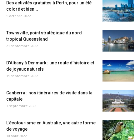
Des activités gratuites à Perth, pour un été
coloré et bien...
5 octobre 2022
Townsville, point stratégique du nord
tropical Queensland
21 septembre 2022
D’Albany à Denmark : une route d’histoire et
de joyaux naturels
15 septembre 2022
Canberra : nos itinéraires de visite dans la
capitale
7 septembre 2022
L’écotourisme en Australie, une autre forme
de voyage
10 août 2022