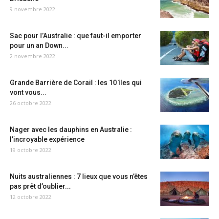
9 novembre 2022
Sac pour l’Australie : que faut-il emporter
pour un an Down...
2 novembre 2022
Grande Barrière de Corail : les 10 îles qui
vont vous...
26 octobre 2022
Nager avec les dauphins en Australie :
l’incroyable expérience
19 octobre 2022
Nuits australiennes : 7 lieux que vous n’êtes
pas prêt d’oublier...
12 octobre 2022