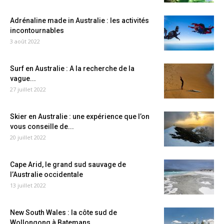
Adrénaline made in Australie : les activités
incontournables
3 août 2022
Surf en Australie : A la recherche de la
vague...
27 juillet 2022
Skier en Australie : une expérience que l’on
vous conseille de...
20 juillet 2022
Cape Arid, le grand sud sauvage de
l’Australie occidentale
13 juillet 2022
New South Wales : la côte sud de
Wollongong à Batemans...