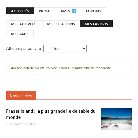
ACTIVITÉS
PROFIL
AMIS
FORUMS
3
MES ACTIVITÉS
MES CITATIONS
MES FAVORIS
MES AMIS
Afficher par activité:
Aucune activité n'a été trouvée. Utilisez un autre filtre de recherche.
Nos articles
Fraser Island : la plus grande île de sable du
monde
5 septembre 2023