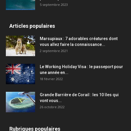
5 septembre 2023
Articles populaires
Marsupiaux : 7 adorables créatures dont
vous allez faire la connaissance...
2 septembre 2021
Le Working Holiday Visa : le passeport pour
une année en...
18 février 2022
Grande Barrière de Corail : les 10 îles qui
vont vous...
26 octobre 2022
Rubriques populaires