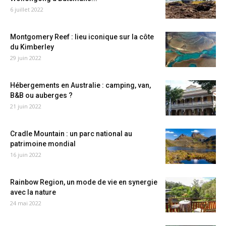
6 juillet 2022
Montgomery Reef : lieu iconique sur la côte
du Kimberley
29 juin 2022
Hébergements en Australie : camping, van,
B&B ou auberges ?
21 juin 2022
Cradle Mountain : un parc national au
patrimoine mondial
16 juin 2022
Rainbow Region, un mode de vie en synergie
avec la nature
24 mai 2022