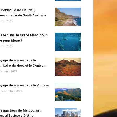
 Péninsule de Fleurieu,
manquable du South Australia
 mai 2023
s requins, le Grand Blanc pour
e peur bleue ?
 mai 2023
yage de noces dans le
rritoire du Nord et le Centre...
 janvier 2023
yage de noces dans le Victoria
 décembre 2022
s quartiers de Melbourne :
ntral Business District