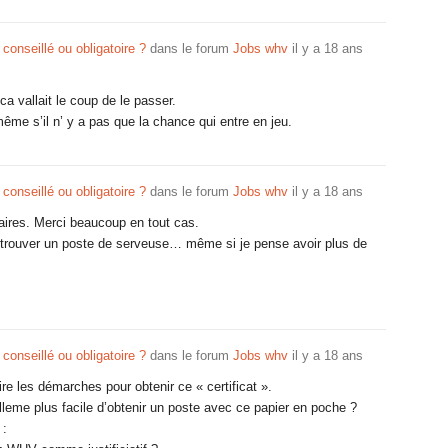
 conseillé ou obligatoire ?
dans le forum
Jobs whv
il y a 18 ans
a vallait le coup de le passer.
ême s’il n’ y a pas que la chance qui entre en jeu.
 conseillé ou obligatoire ?
dans le forum
Jobs whv
il y a 18 ans
ires. Merci beaucoup en tout cas.
 de trouver un poste de serveuse… même si je pense avoir plus de
 conseillé ou obligatoire ?
dans le forum
Jobs whv
il y a 18 ans
ire les démarches pour obtenir ce « certificat ».
elleme plus facile d’obtenir un poste avec ce papier en poche ?
 :