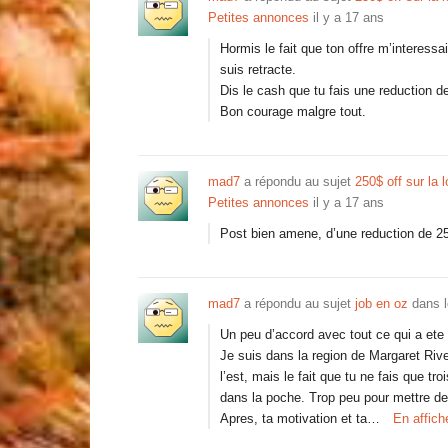
Petites annonces
il y a 17 ans
Hormis le fait que ton offre m’interess
suis retracte.
Dis le cash que tu fais une reduction 
Bon courage malgre tout.
mad7
a répondu au sujet
250$ off sur la 
Petites annonces
il y a 17 ans
Post bien amene, d’une reduction de 25
mad7
a répondu au sujet
job en oz
dans 
Un peu d’accord avec tout ce qui a ete
Je suis dans la region de Margaret River
l’est, mais le fait que tu ne fais que t
dans la poche. Trop peu pour mettre de
Apres, ta motivation et ta…
En affich