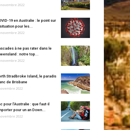
 novembre 2022
VID-19 en Australie : le point sur
 situation pour les...
 novembre 2022
scades à ne pas rater dans le
eensland : notre top...
 novembre 2022
rth Stradbroke Island, le paradis
anc de Brisbane
novembre 2022
c pour l’Australie : que faut-il
porter pour un an Down...
novembre 2022