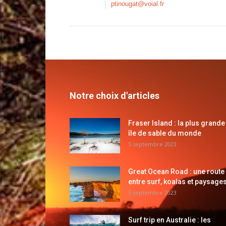
ptinougat@voial.fr
Notre choix d'articles
Fraser Island : la plus grande
île de sable du monde
5 septembre 2023
Great Ocean Road : une route
entre surf, koalas et paysages
5 septembre 2023
Surf trip en Australie : les