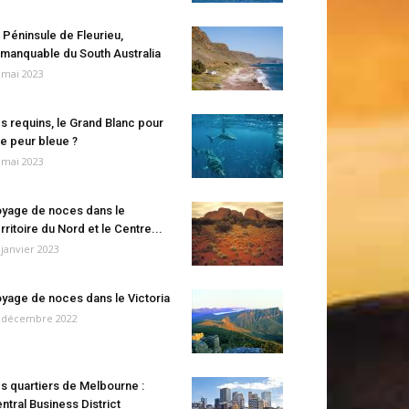
 Péninsule de Fleurieu,
manquable du South Australia
 mai 2023
s requins, le Grand Blanc pour
e peur bleue ?
 mai 2023
yage de noces dans le
rritoire du Nord et le Centre...
 janvier 2023
yage de noces dans le Victoria
 décembre 2022
s quartiers de Melbourne :
ntral Business District