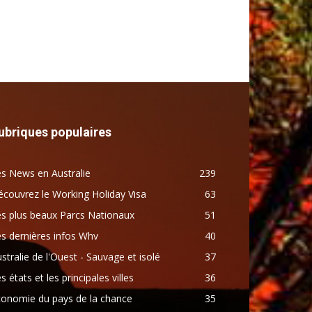
ubriques populaires
s News en Australie
239
couvrez le Working Holiday Visa
63
s plus beaux Parcs Nationaux
51
s dernières infos Whv
40
stralie de l'Ouest - Sauvage et isolé
37
s états et les principales villes
36
conomie du pays de la chance
35