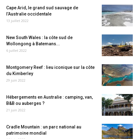
Cape Arid, le grand sud sauvage de
l’Australie occidentale
13 juillet 2022
New South Wales : la côte sud de
Wollongong à Batemans...
6 juillet 2022
Montgomery Reef : lieu iconique sur la côte
du Kimberley
29 juin 2022
Hébergements en Australie : camping, van,
B&B ou auberges ?
21 juin 2022
Cradle Mountain : un parc national au
patrimoine mondial