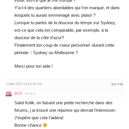
visité, est-ce que je me trompe ?
Y’a-t-il des quartiers abordables qui t’on marqué, et dans
lesquels tu aurais emmenagé avec plaisir ?
Lorsque tu parles de la douceur du temps sur Sydney,
est-ce que cela est comparable, par exemple, à la
douceur de la côte d’azur?
Finalement ton coup de coeur personnel -durant cette
période- : Sydney ou Melbourne ?
Merci pour ton aide !
3 juillet 2011 à 23 h 05 min
#117748
jim.d
Membre
Salut Kolik, en faisant une petite recherche dans des
forums, j ai trouvé une réponse qui devrait t’interesser:
J’espère que cela t’aidera!
Bonne chance