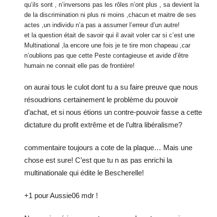
qu’ils sont , n’inversons pas les rôles n’ont plus , sa devient la
de la discrimination ni plus ni moins ,chacun et maitre de ses
actes ,un individu n’a pas a assumer l’erreur d’un autre!
et la question était de savoir qui il avait voler car si c’est une
Multinational ,la encore une fois je te tire mon chapeau ,car
n’oublions pas que cette Peste contagieuse et avide d’être
humain ne connait elle pas de frontière!
on aurai tous le culot dont tu a su faire preuve que nous
résoudrions certainement le problème du pouvoir
d’achat, et si nous étions un contre-pouvoir fasse a cette
dictature du profit extrême et de l’ultra libéralisme?
commentaire toujours a cote de la plaque… Mais une
chose est sure! C’est que tu n as pas enrichi la
multinationale qui édite le Bescherelle!
+1 pour Aussie06 mdr !