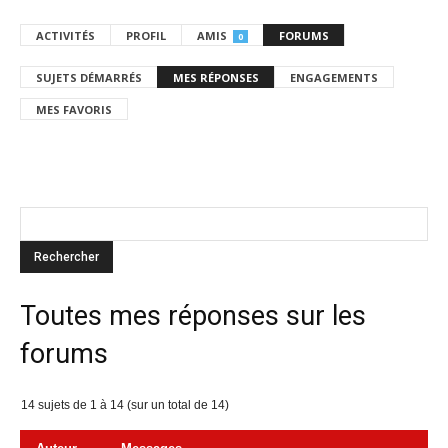
ACTIVITÉS
PROFIL
AMIS
FORUMS
0
SUJETS DÉMARRÉS
MES RÉPONSES
ENGAGEMENTS
MES FAVORIS
Toutes mes réponses sur les
forums
14 sujets de 1 à 14 (sur un total de 14)