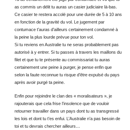
as commis un délit tu auras un casier judiciaire là-bas.
Ce casier te restera accolé pour une durée de 5 à 10 ans
en fonction de la gravité du vol. Le jugement par
contumace t’auras d’ailleurs certainement condamné à
la peine la plus lourde prévue pour ton vol.
Si tu reviens en Australie tu ne seras probablement pas
autorisé à y entrer. Si tu passes à travers les maillons du
filet et que tu te présente au commissariat tu auras
certainement une peine à purger, je pense enfin que
selon la faute reconnue tu risque d’être expulsé du pays
après avoir purgé ta peine.
Enfin pour rejoindre le clan des « moralisateurs », je
rajouterais que cela frise l’insolence que de vouloir
retourner travailler dans un pays dont tu as transgressé
les lois et dont tu t’es enfui. L’Australie n’a pas besoin de
toi et tu devrais chercher ailleurs…