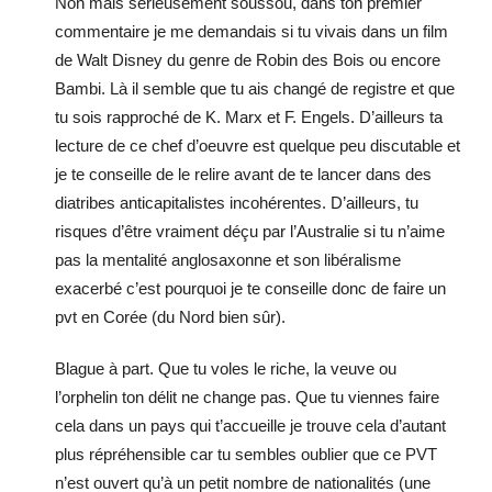
Non mais sérieusement soussou, dans ton premier
commentaire je me demandais si tu vivais dans un film
de Walt Disney du genre de Robin des Bois ou encore
Bambi. Là il semble que tu ais changé de registre et que
tu sois rapproché de K. Marx et F. Engels. D’ailleurs ta
lecture de ce chef d’oeuvre est quelque peu discutable et
je te conseille de le relire avant de te lancer dans des
diatribes anticapitalistes incohérentes. D’ailleurs, tu
risques d’être vraiment déçu par l’Australie si tu n’aime
pas la mentalité anglosaxonne et son libéralisme
exacerbé c’est pourquoi je te conseille donc de faire un
pvt en Corée (du Nord bien sûr).
Blague à part. Que tu voles le riche, la veuve ou
l’orphelin ton délit ne change pas. Que tu viennes faire
cela dans un pays qui t’accueille je trouve cela d’autant
plus répréhensible car tu sembles oublier que ce PVT
n’est ouvert qu’à un petit nombre de nationalités (une