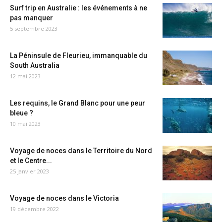
Surf trip en Australie : les événements à ne
pas manquer
5 septembre 2023
La Péninsule de Fleurieu, immanquable du
South Australia
12 mai 2023
Les requins, le Grand Blanc pour une peur
bleue ?
10 mai 2023
Voyage de noces dans le Territoire du Nord
et le Centre...
25 janvier 2023
Voyage de noces dans le Victoria
19 décembre 2022