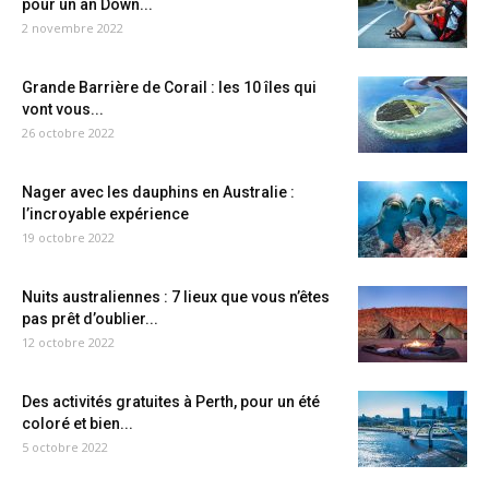
pour un an Down...
2 novembre 2022
Grande Barrière de Corail : les 10 îles qui
vont vous...
26 octobre 2022
Nager avec les dauphins en Australie :
l’incroyable expérience
19 octobre 2022
Nuits australiennes : 7 lieux que vous n’êtes
pas prêt d’oublier...
12 octobre 2022
Des activités gratuites à Perth, pour un été
coloré et bien...
5 octobre 2022