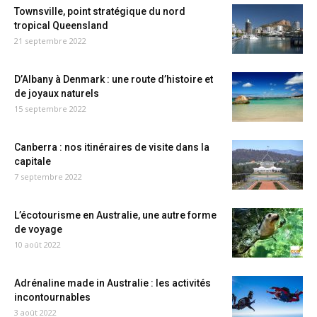
Townsville, point stratégique du nord
tropical Queensland
21 septembre 2022
D’Albany à Denmark : une route d’histoire et
de joyaux naturels
15 septembre 2022
Canberra : nos itinéraires de visite dans la
capitale
7 septembre 2022
L’écotourisme en Australie, une autre forme
de voyage
10 août 2022
Adrénaline made in Australie : les activités
incontournables
3 août 2022