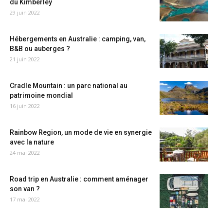
du Kimberley
29 juin 2022
Hébergements en Australie : camping, van,
B&B ou auberges ?
21 juin 2022
Cradle Mountain : un parc national au
patrimoine mondial
16 juin 2022
Rainbow Region, un mode de vie en synergie
avec la nature
24 mai 2022
Road trip en Australie : comment aménager
son van ?
17 mai 2022