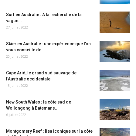
Surf en Australie : A la recherche de la
vague...
27 juillet 2022
Skier en Australie : une expérience que l’on
vous conseille de...
20 juillet 2022
Cape Arid, le grand sud sauvage de
l’Australie occidentale
13 juillet 2022
New South Wales : la côte sud de
Wollongong à Batemans...
6 juillet 2022
Montgomery Reef : lieu iconique sur la côte