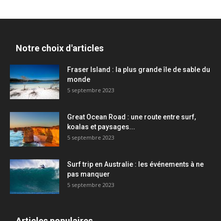
Notre choix d'articles
Fraser Island : la plus grande île de sable du
monde
5 septembre 2023
Great Ocean Road : une route entre surf,
koalas et paysages...
5 septembre 2023
Surf trip en Australie : les événements à ne
pas manquer
5 septembre 2023
Articles populaires