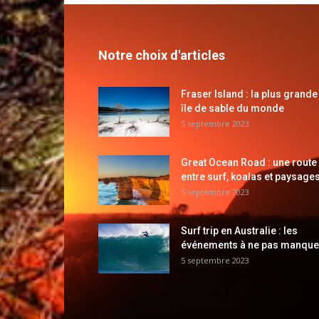
Notre choix d'articles
Fraser Island : la plus grande
île de sable du monde
5 septembre 2023
Great Ocean Road : une route
entre surf, koalas et paysages
5 septembre 2023
Surf trip en Australie : les
événements à ne pas manque
5 septembre 2023