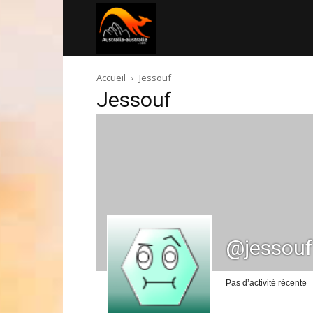
Australia-
Accueil
Jessouf
australie.com
Jessouf
@jessouf
Pas d’activité récente