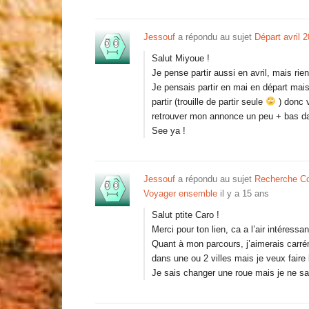
Jessouf
a répondu au sujet
Départ avril 
Salut Miyoue !
Je pense partir aussi en avril, mais rien
Je pensais partir en mai en départ mai
partir (trouille de partir seule
) donc v
retrouver mon annonce un peu + bas da
See ya !
Jessouf
a répondu au sujet
Recherche Co
Voyager ensemble
il y a 15 ans
Salut ptite Caro !
Merci pour ton lien, ca a l’air intéressa
Quant à mon parcours, j’aimerais carré
dans une ou 2 villes mais je veux faire l
Je sais changer une roue mais je ne sa