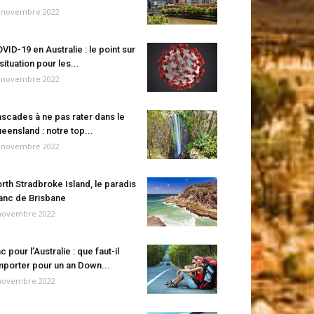
 novembre 2022
VID-19 en Australie : le point sur
 situation pour les...
 novembre 2022
scades à ne pas rater dans le
eensland : notre top...
 novembre 2022
rth Stradbroke Island, le paradis
anc de Brisbane
novembre 2022
c pour l’Australie : que faut-il
porter pour un an Down...
novembre 2022