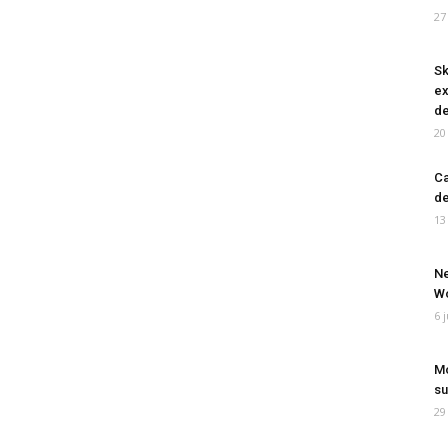
27
Sk
ex
de
20
Ca
de
13
Ne
Wo
6 
Mo
su
29