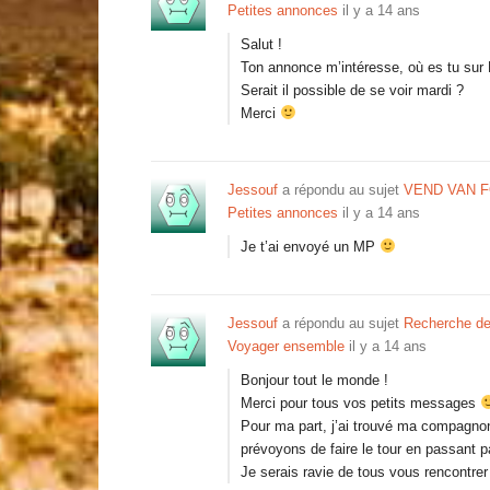
Petites annonces
il y a 14 ans
Salut !
Ton annonce m’intéresse, où es tu sur 
Serait il possible de se voir mardi ?
Merci
Jessouf
a répondu au sujet
VEND VAN 
Petites annonces
il y a 14 ans
Je t’ai envoyé un MP
Jessouf
a répondu au sujet
Recherche de
Voyager ensemble
il y a 14 ans
Bonjour tout le monde !
Merci pour tous vos petits messages
Pour ma part, j’ai trouvé ma compagnonn
prévoyons de faire le tour en passant pa
Je serais ravie de tous vous rencontre