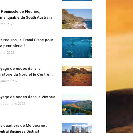
 Péninsule de Fleurieu,
manquable du South Australia
 mai 2023
s requins, le Grand Blanc pour
e peur bleue ?
 mai 2023
yage de noces dans le
rritoire du Nord et le Centre...
 janvier 2023
yage de noces dans le Victoria
 décembre 2022
s quartiers de Melbourne :
ntral Business District