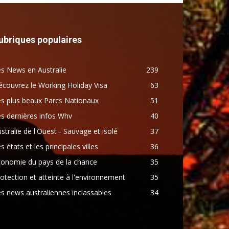
ubriques populaires
s News en Australie
239
couvrez le Working Holiday Visa
63
s plus beaux Parcs Nationaux
51
s dernières infos Whv
40
stralie de l'Ouest - Sauvage et isolé
37
s états et les principales villes
36
conomie du pays de la chance
35
otection et atteinte à l'environnement
35
s news australiennes inclassables
34