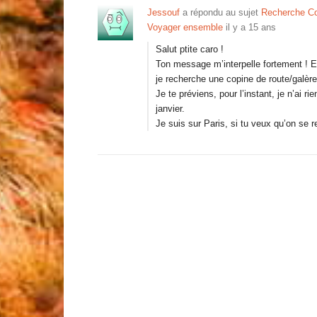
Jessouf
a répondu au sujet
Recherche Co
Voyager ensemble
il y a 15 ans
Salut ptite caro !
Ton message m’interpelle fortement ! En
je recherche une copine de route/galère
Je te préviens, pour l’instant, je n’ai r
janvier.
Je suis sur Paris, si tu veux qu’on se 